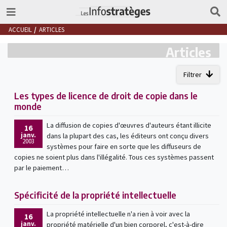
ACCUEIL
ARTICLES
Articles
Filtrer
Les types de licence de droit de copie dans le
monde
La diffusion de copies d'œuvres d'auteurs étant illicite
16
janv.
dans la plupart des cas, les éditeurs ont conçu divers
2003
systèmes pour faire en sorte que les diffuseurs de
copies ne soient plus dans l'illégalité. Tous ces systèmes passent
par le paiement…
Spécificité de la propriété intellectuelle
La propriété intellectuelle n'a rien à voir avec la
16
janv.
propriété matérielle d'un bien corporel, c'est-à-dire