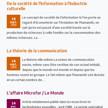
De la société de l'information à l'industrie
culturelle
Le concept de société de l'information Si l'on porte un
16
sept.
regard d'économiste sur l'évolution de l'humanité, on
2000
sait qu'on est passé d'une société basée sur la
production de richesses à celle fondée sur la consommation des
mêmes richesses. La…
La théorie de la communication
La théorie elle-même La notion de communication
16
sept.
existe, même sans être revêtue de son actuel intitulé,
2000
depuis que le monde est monde et depuis que les
hommes vivent en groupe. Le fait même que l'humanité soit divisée
en un certain nombre de…
L'affaire Microfor / Le Monde
Article initialement publié dans la revue Droit et
16
avr.
technologies nouvelles - avril 1988 Le juriste spécialisé