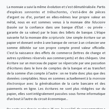
La monnaie a suivi la même évolution et s'est dématérialisée. Partis
d'espèces
sonnantes et trébuchantes
, c'est-à-dire de pièces
d'argent ou d'or, portant en elles-mêmes leur propre valeur en
métal, nous en est sommes venus à la monnaie dite
fiduciaire
(basée sur la confiance dans une banque d'État - ou privée -
garante de sa valeur) par le biais des billets de banque. L'étape
suivante fut la monnaie dite
scripturale
. Une simple écriture sur un
papier et donnant ordre à une banque de verser à un créancier une
somme débitée sur son propre compte prend valeur officielle.
C'est la naissance des effets de commerce (lettres de change et
autres systèmes réservés aux commerçants) et des chèques. Une
écriture sur un morceau de papier se répercute par une passation
d'écritures dans le livre de comptes de la banque et au transfert
de la somme d'un compte à l'autre : on ne traite donc plus que des
données comptables. Nous en sommes actuellement à la
monnaie
électronique
avec la généralisation de la carte bancaire et des
paiements en ligne. Les écritures ne sont plus rédigées sur du
papier, elles sont intégralement passées sous forme informatique
d'un bout à l'autre du circuit économique...