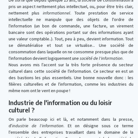
De sorte que depuis quelque 25 ans, la société de consommation a
pris un aspect nettement plus intellectuel, ou, pour être très clair,
nettement plus
informationnel
. Toute prestation de service
intellectuelle ne manipule que des objets de l'ordre de
l'information (un bon de commande, une facture, un virement
bancaire sont des opérations portant sur des informations ayant
une valeur comptable..). Tout, peu à peu, devient information. Tout
se dématérialise et tout se virtualise... Une société de
consommation dans laquelle on ne consomme presque plus que de
l'information devient logiquement une
société de l'information
.
Nous avons mis l'accent sur la très forte présence du secteur
culturel dans cette société de l'information. Ce secteur en est un
des bastions les plus essentiels. Une bonne nouvelle donc : les
filières culturelles et de l'information, comme les industries du
même nom ont le vent en poupe !
Industrie de l'information ou du loisir
culturel ?
On parle beaucoup ici et là, et notamment dans la presse,
d'
industrie de l'information
. Et on désigne sous ce terme
l'ensemble des entreprises travaillant dans le domaine de la