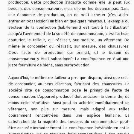
production. Cette production s'adapte comme elle le peut aux
besoins des consommateurs, mais elle ne les devance pas. Dans
une économie de production, on ne peut acheter (c'est-à-dire
entrer en possession) un bien en quelques minutes. L 'exemple du
secteur de la confection (habillement) est tout à fait illustratif.
Jusqu'à l'avènement de la société de consommation, c'est l'artisan
couturier, le tailleur, qui réalisait, sur mesure, un vêtement. De
même le cordonnier qui réalisait, sur mesure, des chaussures.
C'est l'acte de production qui primait, et le besoin du
consommateur y était subordonné. La conséquence en était une
juste fourniture de biens, sans surproduction.
Aujourd'hui, le métier de tailleur a presque disparu, ainsi que celui
de cordonnier, au sens d'artisan, fabricant des chaussures. La
société dite de consommation pose le primat de l'acte de
consommation. L'appareil productif doit anticiper la demande, du
moins celle répétitive. Ainsi peut-on acheter immédiatement un
vêtement, non plus sur mesure, mais adapté aux tailles
couramment rencontrées dans une espèce humaine. La
satisfaction de la majorité des besoins du consommateur peut-
être assurée instantanément. La conséquence inévitable en est la