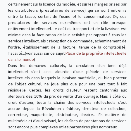
certainement sur la licence du modèle, et sur les marges prises par
les distributeurs (prestataires de service) qui se sont entremis
entre la tasse, sortant de l'usine et le consommateur. Or, ces
prestataires de services eux-mêmes ont un rôle presque
entièrement intellectuel. Le coût du transport et de la livraison est
minime dans la facturation de leur activité par rapport à tous les
services intellectuels : réception de commande, acheminement de
l'ordre, établissement de la facture, tenue de la comptabilité,
fiscalité...(voir aussi sur ce sujet
Place de la propriété intellectuelle
dans le monde
)
Dans les domaines culturels, la circulation d'un bien déjà
intellectuel s'est ainsi alourdie d'une pléiade de services
intellectuels dans lesquels la livraison matérielle, du bien porteur
de l'objet culturel, ne joue plus que pour une part tout à fait
résiduelle. Certes, les droits d'auteur restent cantonnés aux
alentours des 10% du prix de vente d'un ouvrage. Mais à côté du
droit d'auteur, toute la chaîne des services intellectuels s'est
accrue depuis la Révolution : éditeur, directeur de collection,
correcteur, maquettiste, distributeur, libraire... En matière de
multimédia et d'audiovisuel, les chaînes de prestations de services
sont encore plus complexes et les partenaires plus nombreux.