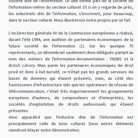
société dite de l'information. Or une bonne part de la société de
l'information relève du secteur culturel. Et si on y regarde de près,
les industriels dits de l'information, s'inscrivent, pour beaucoup,
dans le secteur culturel. Nous illustrerons notre propos par un fait.
L'ex-Direction générale XV de la Commission européenne a réalisé,
durant l'été 1994, une audition de partenaires économiques de la
future société de l'information
(1)
. Sur les quelque 75
représentants, on dénombrait seulement deux délégués parlant au
nom des métiers de l'information-documentation : l'ADBS et la
British Library
. Mais parmi les partenaires économiques de droit
privé et donc à but lucratif, ce n'était pas les grands serveurs de
bases de données qui étaient présents, mais, au côté des
fournisseurs d'infrastructure tels que les opérateurs de réseau de
télécommunication, c'était très majoritairement les groupements
européens d'auteurs, de compositeurs et d'interprètes, les
sociétés d'exploitation de droits audiovisuels qui étaient
présentes.
Ainsi apparaît-il que l'industrie dite de l'information est
principalement celle du loisir culturel. Deux autres éléments
viendront étayer notre démonstration.