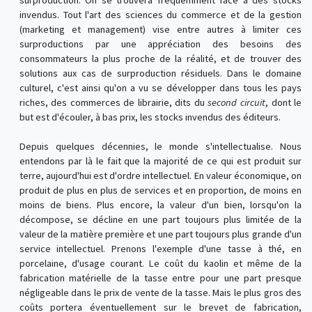
surproduction. On se trouvera fréquemment face à des stocks
invendus. Tout l'art des sciences du commerce et de la gestion
(marketing et management) vise entre autres à limiter ces
surproductions par une appréciation des besoins des
consommateurs la plus proche de la réalité, et de trouver des
solutions aux cas de surproduction résiduels. Dans le domaine
culturel, c'est ainsi qu'on a vu se développer dans tous les pays
riches, des commerces de librairie, dits du
second circuit
, dont le
but est d'écouler, à bas prix, les stocks invendus des éditeurs.
Depuis quelques décennies, le monde s'intellectualise. Nous
entendons par là le fait que la majorité de ce qui est produit sur
terre, aujourd'hui est d'ordre intellectuel. En valeur économique, on
produit de plus en plus de services et en proportion, de moins en
moins de biens. Plus encore, la valeur d'un bien, lorsqu'on la
décompose, se décline en une part toujours plus limitée de la
valeur de la matière première et une part toujours plus grande d'un
service intellectuel. Prenons l'exemple d'une tasse à thé, en
porcelaine, d'usage courant. Le coût du kaolin et même de la
fabrication matérielle de la tasse entre pour une part presque
négligeable dans le prix de vente de la tasse. Mais le plus gros des
coûts portera éventuellement sur le brevet de fabrication,