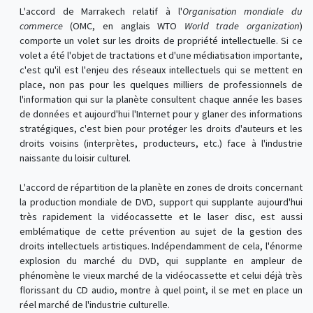
L'accord de Marrakech relatif à l'
Organisation mondiale du
commerce
(OMC, en anglais WTO
World trade organization
)
comporte un volet sur les droits de propriété intellectuelle. Si ce
volet a été l'objet de tractations et d'une médiatisation importante,
c'est qu'il est l'enjeu des réseaux intellectuels qui se mettent en
place, non pas pour les quelques milliers de professionnels de
l'information qui sur la planète consultent chaque année les bases
de données et aujourd'hui l'Internet pour y glaner des informations
stratégiques, c'est bien pour protéger les droits d'auteurs et les
droits voisins (interprètes, producteurs, etc.) face à l'industrie
naissante du loisir culturel.
L'accord de répartition de la planète en zones de droits concernant
la production mondiale de DVD, support qui supplante aujourd'hui
très rapidement la vidéocassette et le laser disc, est aussi
emblématique de cette prévention au sujet de la gestion des
droits intellectuels artistiques. Indépendamment de cela, l'énorme
explosion du marché du DVD, qui supplante en ampleur de
phénomène le vieux marché de la vidéocassette et celui déjà très
florissant du CD audio, montre à quel point, il se met en place un
réel marché de l'industrie culturelle.