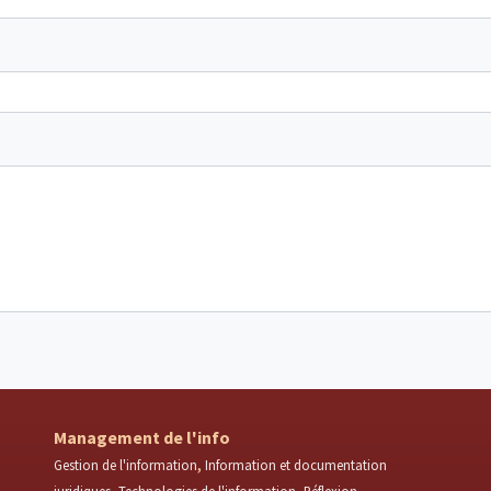
Management de l'info
Gestion de l'information
Information et documentation
juridiques
Technologies de l'information
Réflexion