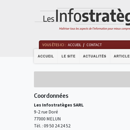
VOUS ÊTES ICI :
ACCUEIL
CONTACT
ACCUEIL
LE SITE
ACTUALITÉS
ARTICLE
Coordonnées
Les Infostratèges SARL
9-2 rue Doré
77000 MELUN
Tél. : 09 50 24 24 52