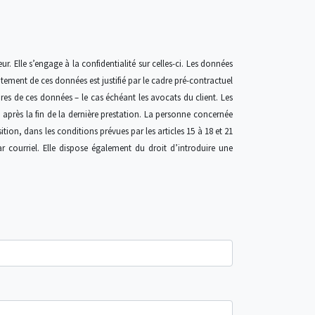
. Elle s’engage à la confidentialité sur celles-ci. Les données
raitement de ces données est justifié par le cadre pré-contractuel
res de ces données – le cas échéant les avocats du client. Les
après la fin de la dernière prestation. La personne concernée
tion, dans les conditions prévues par les articles 15 à 18 et 21
 courriel. Elle dispose également du droit d’introduire une