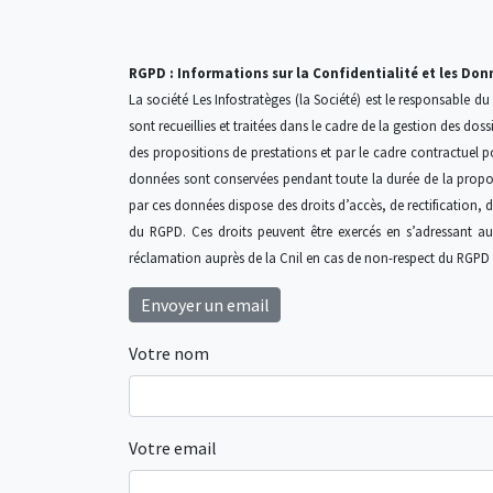
RGPD : Informations sur la Confidentialité et les Don
La société Les Infostratèges (la Société) est le responsable d
sont recueillies et traitées dans le cadre de la gestion des doss
des propositions de prestations et par le cadre contractuel p
données sont conservées pendant toute la durée de la proposi
par ces données dispose des droits d’accès, de rectification, d
du RGPD. Ces droits peuvent être exercés en s’adressant au
réclamation auprès de la Cnil en cas de non-respect du RGPD (
Envoyer un email
Votre nom
Votre email