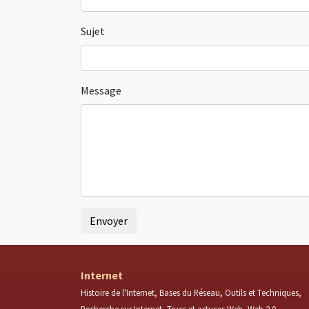
Sujet
Message
Internet
Histoire de l'Internet
Bases du Réseau
Outils et Techniques
Recherche sur Internet
Trucs et astuces Web
Web 2.0