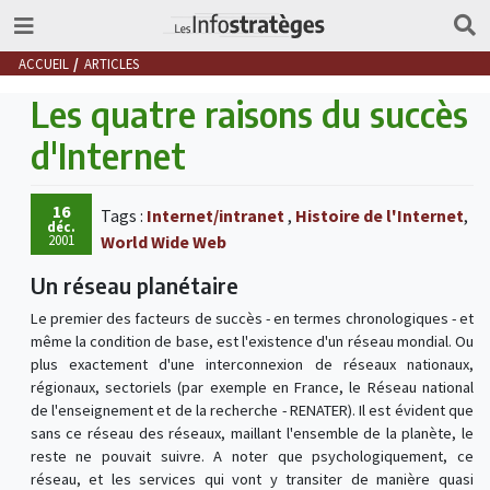
ACCUEIL
ARTICLES
Les quatre raisons du succès
d'Internet
16
Tags :
Internet/intranet
,
Histoire de l'Internet
,
déc.
2001
World Wide Web
Un réseau planétaire
Le premier des facteurs de succès - en termes chronologiques - et
même la condition de base, est l'existence d'un réseau mondial. Ou
plus exactement d'une interconnexion de réseaux nationaux,
régionaux, sectoriels (par exemple en France, le Réseau national
de l'enseignement et de la recherche - RENATER). Il est évident que
sans ce réseau des réseaux, maillant l'ensemble de la planète, le
reste ne pouvait suivre. A noter que psychologiquement, ce
réseau, et les services qui vont y transiter de manière quasi