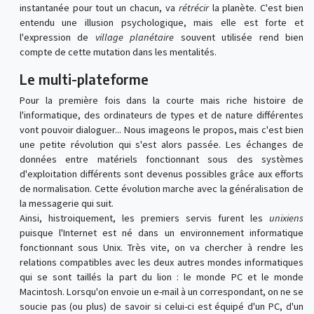
instantanée pour tout un chacun, va
rétrécir
la planète. C'est bien
entendu une illusion psychologique, mais elle est forte et
l'expression de
village planétaire
souvent utilisée rend bien
compte de cette mutation dans les mentalités.
Le multi-plateforme
Pour la première fois dans la courte mais riche histoire de
l'informatique, des ordinateurs de types et de nature différentes
vont pouvoir dialoguer... Nous imageons le propos, mais c'est bien
une petite révolution qui s'est alors passée. Les échanges de
données entre matériels fonctionnant sous des systèmes
d'exploitation différents sont devenus possibles grâce aux efforts
de normalisation. Cette évolution marche avec la généralisation de
la messagerie qui suit.
Ainsi, histroiquement, les premiers servis furent les
unixiens
puisque l'Internet est né dans un environnement informatique
fonctionnant sous Unix. Très vite, on va chercher à rendre les
relations compatibles avec les deux autres mondes informatiques
qui se sont taillés la part du lion : le monde PC et le monde
Macintosh. Lorsqu'on envoie un e-mail à un correspondant, on ne se
soucie pas (ou plus) de savoir si celui-ci est équipé d'un PC, d'un