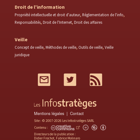
Droit de l'information
Propriété intellectuelle et droit d'auteur
Réglementation de l'info
Responsabilités
Droit de l'Internet
Droit des affaires
Veille
Concept de veille
Méthodes de veille
Outils de veille
Veille
juridique
Mail
Twitter
RSS
Mentions légales
Contact
Site : © 2007-2026 Les Infostratèges SARL
Contenu :
Directeurs de la publication :
Didier Frochot, Fabrice Molinaro