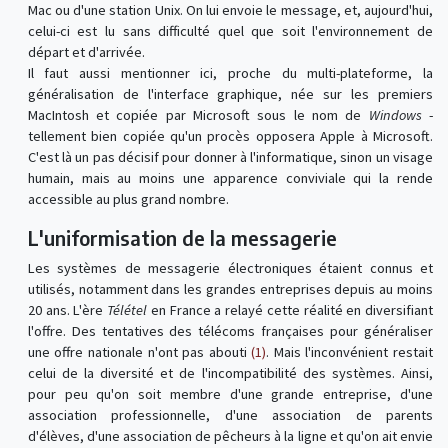
Mac ou d'une station Unix. On lui envoie le message, et, aujourd'hui,
celui-ci est lu sans difficulté quel que soit l'environnement de
départ et d'arrivée.
Il faut aussi mentionner ici, proche du multi-plateforme, la
généralisation de l'interface graphique, née sur les premiers
MacIntosh et copiée par Microsoft sous le nom de
Windows
-
tellement bien copiée qu'un procès opposera Apple à Microsoft.
C'est là un pas décisif pour donner à l'informatique, sinon un visage
humain, mais au moins une apparence conviviale qui la rende
accessible au plus grand nombre.
L'uniformisation de la messagerie
Les systèmes de messagerie électroniques étaient connus et
utilisés, notamment dans les grandes entreprises depuis au moins
20 ans. L'ère
Télétel
en France a relayé cette réalité en diversifiant
l'offre. Des tentatives des télécoms françaises pour généraliser
une offre nationale n'ont pas abouti
(1)
. Mais l'inconvénient restait
celui de la diversité et de l'incompatibilité des systèmes. Ainsi,
pour peu qu'on soit membre d'une grande entreprise, d'une
association professionnelle, d'une association de parents
d'élèves, d'une association de pêcheurs à la ligne et qu'on ait envie