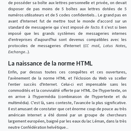
de posséder sa boîte aux lettres personnelle et privée, on devait
disposer de pas moins de 5 boîtes aux lettres dotées de 5
numéros utilisateurs et de 5 codes confidentiels... Le grand pas en
avant d'Internet fut de mettre tout le monde d'accord sur un
standard de messagerie qui s'est imposé
de facto
. Il s'est si bien
imposé que les grands systèmes de messageries internes
d'entreprises d'aujourd'hui sont devenus compatibles avec les
protocoles de messageries d'Internet (
CC mail
,
Lotus Notes
,
Exchange
...).
La naissance de la norme HTML
Enfin, par dessus toutes ces conquêtes et ces ouvertures,
l'avènement de la norme HTML et l'éclosion du Web va sceller
l'entier succès d'Internet. Celui-ci est impensable sans les
commodités et la convivialité offerte par HTML. De l'hypertexte, on
en arrive à l'hypermédia (combinaison de l'hypertexte et du
multimédia). C'est là, sans conteste, l'avancée la plus significative.
Il est amusant de constater que cet énorme coup de pouce au très
américain Internet a été donné par un groupe de chercheurs
largement européen, baigné par les eaux du lac Léman, dans la très
neutre Confédération helvétique...