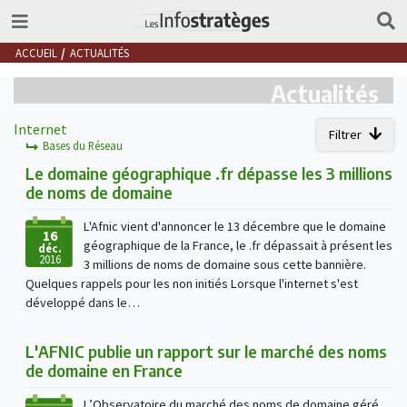
ACCUEIL
ACTUALITÉS
Actualités
Internet
Filtrer
Bases du Réseau
Le domaine géographique .fr dépasse les 3 millions
de noms de domaine
L'Afnic vient d'annoncer le 13 décembre que le domaine
16
géographique de la France, le .fr dépassait à présent les
déc.
2016
3 millions de noms de domaine sous cette bannière.
Quelques rappels pour les non initiés Lorsque l'internet s'est
développé dans le…
L'AFNIC publie un rapport sur le marché des noms
de domaine en France
L’Observatoire du marché des noms de domaine géré