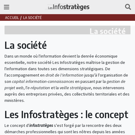
ACCUEIL
LA SOCIÉTÉ
La société
La société
Dans un monde où l'information devient la denrée économique
essentielle, notre société Les Infostratèges maîtrise la gestion de
l'information dans toutes ses dimensions stratégiques. De
l'accompagnement en
droit de l'information
jusqu'à l'organisation de
son
capital information-connaissances
en passant par la
gestion de
projet web
, l'
e-réputation
et la
veille stratégique
, nous intervenons
auprès des entreprises privées, des collectivités territoriales et des
ministères.
Les Infostratèges : le concept
Le concept d'
infostratèges
s'est forgé par la rencontre des deux
démarches professionnelles qui sont les nôtres depuis les années