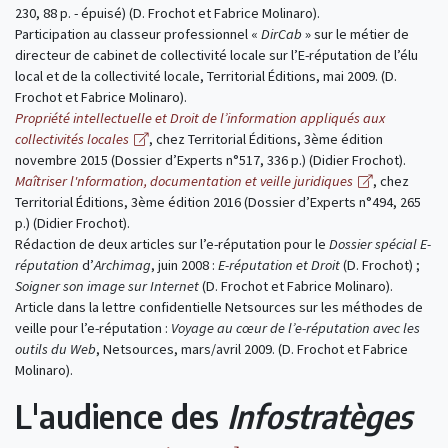
230, 88 p. - épuisé) (D. Frochot et Fabrice Molinaro).
Participation au classeur professionnel «
DirCab
» sur le métier de
directeur de cabinet de collectivité locale sur l’E-réputation de l’élu
local et de la collectivité locale, Territorial Éditions, mai 2009. (D.
Frochot et Fabrice Molinaro).
Propriété intellectuelle et Droit de l’information appliqués aux
collectivités locales
, chez Territorial Éditions, 3ème édition
novembre 2015 (Dossier d’Experts n°517, 336 p.) (Didier Frochot).
Maîtriser l'nformation, documentation et veille juridiques
, chez
Territorial Éditions, 3ème édition 2016 (Dossier d’Experts n°494, 265
p.) (Didier Frochot).
Rédaction de deux articles sur l’e-réputation pour le
Dossier spécial E-
réputation
d’
Archimag
, juin 2008 :
E-réputation et Droit
(D. Frochot) ;
Soigner son image sur Internet
(D. Frochot et Fabrice Molinaro).
Article dans la lettre confidentielle Netsources sur les méthodes de
veille pour l’e-réputation :
Voyage au cœur de l’e-réputation avec les
outils du Web
, Netsources, mars/avril 2009. (D. Frochot et Fabrice
Molinaro).
L'audience des
Infostratèges