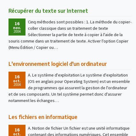
Récupérer du texte sur Internet
Cinq méthodes sont possibles : 1. La méthode du copier-
16
nov.
coller classique dans un traitement de texte
2004
Sélectionner la partie de texte à copier à l'aide de la
souris comme dans un traitement de texte. Activer l'option Copier
(Menu Édition / Copier ou…
L'environnement logiciel d'un ordinateur
A. Le système d'exploitation Le système d'exploitation
16
oct.
(OS en anglais pour Operating System) est un ensemble
2004
de programmes qui assurent la gestion de l'ordinateur
et de ses composants. Un tel système permet donc d'assurer
notamment les échanges…
Les fichiers en informatique
A. Notion de fichier Un fichier est une unité informatique
16
oct.
contenant des informations numériques. Cet ensemble