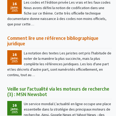
Les codes et l'édition privée Les vrais et les faux codes
16
janv.
Nous avons défini la notion de codification dans une
2005
fiche sur ce thème. Cette très officielle technique
documentaire donne naissance à des codes non moins officiels,
que pour cette…
Comment lire une référence bibliographique
juridique
La notation des textes Les juristes ont pris l'habitude de
16
janv.
noter de la manière la plus succincte, mais la plus
2005
complète les références juridiques. Les lois d'une part
et les décrets d'autre part, sont numérotés officiellement, en
continu, tout au…
Veille sur l'actualité via les moteurs de recherche
(3) : MSN Newsbot
Un service mondial L'actualité en ligne occupe une place
16
janv.
essentielle dans la stratégie des principaux moteurs de
2005
recherche. Ainsi, Google News et Yahoo! News - des