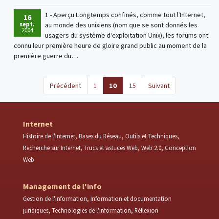
1 - Aperçu Longtemps confinés, comme tout l'Internet,
16
sept.
au monde des unixiens (nom que se sont donnés les
2004
usagers du système d'exploitation Unix), les forums ont
connu leur première heure de gloire grand public au moment de la
première guerre du…
(current)
Précédent
1
10
15
Suivant
Internet
Histoire de l'Internet
Bases du Réseau
Outils et Techniques
Recherche sur Internet
Trucs et astuces Web
Web 2.0
Conception
Web
Management de l'info
Gestion de l'information
Information et documentation
juridiques
Technologies de l'information
Réflexion