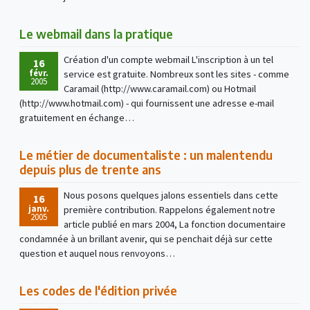
Le webmail dans la pratique
Création d'un compte webmail L'inscription à un tel
16
févr.
service est gratuite. Nombreux sont les sites - comme
2005
Caramail (http://www.caramail.com) ou Hotmail
(http://www.hotmail.com) - qui fournissent une adresse e-mail
gratuitement en échange…
Le métier de documentaliste : un malentendu
depuis plus de trente ans
Nous posons quelques jalons essentiels dans cette
16
janv.
première contribution. Rappelons également notre
2005
article publié en mars 2004, La fonction documentaire
condamnée à un brillant avenir, qui se penchait déjà sur cette
question et auquel nous renvoyons…
Les codes de l'édition privée