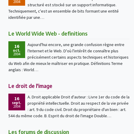
2004
structuré est stocké sur un support informatique.
Techniquement, c'est un ensemble de bits formant une entité
identifiée par une…
Le World Wide Web - definitions
Aujourd'hui encore, une grande confusion règne entre
16
oct.
l'Internet et le Web. D'où l'intérêt de connaître plus
2004
précisément certains aspects techniques et historiques
du Web afin de mieux le maîtriser en pratique. Définitions Terme
anglais : World…
Le droit de l'image
A. Droit applicable Droit d'auteur : Livre 1er du code de la
16
sept.
propriété intellectuelle. Droit au respect de la vie privée
2004
: art. 9 du code civil. Droit du propriétaire d'un bien : art.
544 du même code. B. Esprit du droit de l'image Double…
Les forums de discussion