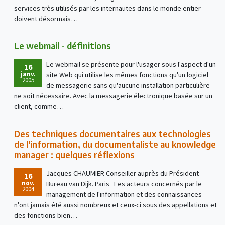
services très utilisés par les internautes dans le monde entier -
doivent désormais…
Le webmail - définitions
Le webmail se présente pour l'usager sous l'aspect d'un
16
janv.
site Web qui utilise les mêmes fonctions qu'un logiciel
2005
de messagerie sans qu'aucune installation particulière
ne soit nécessaire. Avec la messagerie électronique basée sur un
client, comme…
Des techniques documentaires aux technologies
de l'information, du documentaliste au knowledge
manager : quelques réflexions
Jacques CHAUMIER Conseiller auprès du Président
16
nov.
Bureau van Dijk. Paris Les acteurs concernés par le
2004
management de l'information et des connaissances
n'ont jamais été aussi nombreux et ceux-ci sous des appellations et
des fonctions bien…