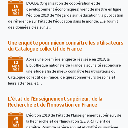
L’OCDE (Organisation de coopération et de
16
développement économiques) vient de mettre en ligne
sept.
2019
l'édition 2019 de "Regards sur l’éducation", la publication
de référence sur l’état de l’éducation dans le monde. Elle fournit
des données clés sur la…
Une enquête pour mieux connaître les utilisateurs
du Catalogue collectif de France
Après une première enquête réalisée en 2013, la
12
Bibliothèque nationale de France a souhaité reconduire
sept.
2019
une étude afin de mieux connaître les utilisateurs du
Catalogue collectif de France, de questionner leurs besoins et
leurs attentes, et…
L'état de l'Enseignement supérieur, de la
Recherche et de l'Innovation en France
L’édition 2019 de l’état de l’Enseignement supérieur, de
30
la Recherche et de l'Innovation (E.E.S.R.I.) vient de
juil.
2019
paraître. Point de repère annuel et chiffré du système