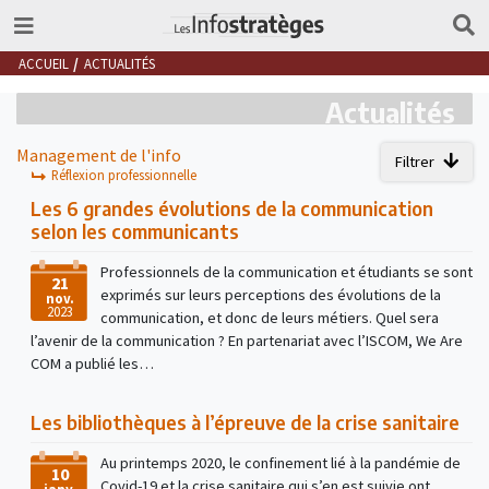
ACCUEIL
ACTUALITÉS
Actualités
Management de l'info
Filtrer
Réflexion professionnelle
Les 6 grandes évolutions de la communication
selon les communicants
Professionnels de la communication et étudiants se sont
21
exprimés sur leurs perceptions des évolutions de la
nov.
2023
communication, et donc de leurs métiers. Quel sera
l’avenir de la communication ? En partenariat avec l’ISCOM, We Are
COM a publié les…
Les bibliothèques à l’épreuve de la crise sanitaire
Au printemps 2020, le confinement lié à la pandémie de
10
Covid-19 et la crise sanitaire qui s’en est suivie ont