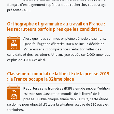
français d'enseignement supérieur et de recherche, cet ouvrage
présente - au…
Orthographe et grammaire au travail en France :
les recruteurs parfois pires que les candidats...
Alors que nous sommes en pleine période d'examens,
27
Qapa.fr - l'agence d'intérim 100% online - a décidé de
juin
2019
s'intéresser aux compétences rédactionnelles des
candidats et des recruteurs. Une analyse basée sur 2 000 annonces
et plus de 3 000 CVs ainsi…
Classement mondial de la liberté de la presse 2019
: la France occupe la 32ème place
Reporters sans frontières (RSF) vient de publier l'édition
25
2019 de son Classement mondial de la liberté de la
avr.
2019
presse. Publié chaque année depuis 2002, cette étude
se donne pour objectif d’établir la situation relative de 180 pays et
territoires…