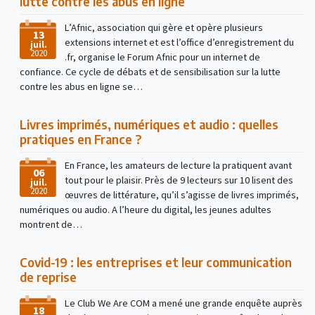
lutte contre les abus en ligne
L’Afnic, association qui gère et opère plusieurs
13
extensions internet et est l’office d’enregistrement du
juil.
2020
.fr, organise le Forum Afnic pour un internet de
confiance. Ce cycle de débats et de sensibilisation sur la lutte
contre les abus en ligne se…
Livres imprimés, numériques et audio : quelles
pratiques en France ?
En France, les amateurs de lecture la pratiquent avant
06
tout pour le plaisir. Près de 9 lecteurs sur 10 lisent des
juil.
2020
œuvres de littérature, qu’il s’agisse de livres imprimés,
numériques ou audio. A l’heure du digital, les jeunes adultes
montrent de…
Covid-19 : les entreprises et leur communication
de reprise
Le Club We Are COM a mené une grande enquête auprès
18