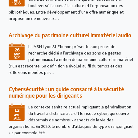
janv.
2022
bouleversé l'accès à la culture et l’organisation des
bibliothèques. Entre développement d’une offre numérique et
proposition de nouveaux…
Archivage du patrimoine culturel immatériel audio
La MSH Lyon St-Etienne présente son projet de
26
recherche dédié à l’archivage des sons de gestes
avr.
2021
patrimoniaux. La notion de patrimoine culturel immatériel
(PCI) est récente. Sa définition a évolué au fil du temps et des
réflexions menées par…
Cybersécurité : un guide consacré à la sécurité
numérique pour les dirigeants
Le contexte sanitaire actuel impliquant la généralisation
12
du travail à distance accroît le risque cyber, qui couvre
avr.
2021
désormais de nombreux aspects de la vie des
organisations. En 2020, le nombre d’attaques de type « rançongiciel
» a par exemple été…