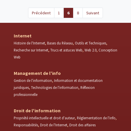
(current)
Précédent
1
6
8
Suivant
Internet
Histoire de l'Internet
Bases du Réseau
Outils et Techniques
Recherche sur Internet
Trucs et astuces Web
Web 2.0
Conception
Web
Management de l'info
Gestion de l'information
Information et documentation
juridiques
Technologies de l'information
Réflexion
professionnelle
Droit de l'information
Propriété intellectuelle et droit d'auteur
Réglementation de l'info
Responsabilités
Droit de l'Internet
Droit des affaires