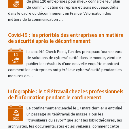
de plus 120 entreprises pour mieux connaître leur plan
juin
2020
de communication de reprise et leurs nouveaux défis
dans le cadre du déconfinement en France. Valorisation des
métiers de la communication …
Covid-19 : les priorités des entreprises en matière
de sécurité après le déconfinement
La société Check Point, l'un des principaux fournisseurs
11
de solutions de cybersécurité dans le monde, vient de
juin
2020
publier les résultats d'une nouvelle enquête montrant
comment les entreprises ont géré leur cybersécurité pendant les
mesures de…
Infographie : le télétravail chez les professionnels
de l'information pendant le confinement
Le confinement enclenché le 17 mars dernier a entraîné
25
un passage au télétravail de masse. Pour les
mai
2020
"travailleurs du savoir" que sont les bibliothécaires, les
archivistes, les documentalistes et les veilleurs, comment cette