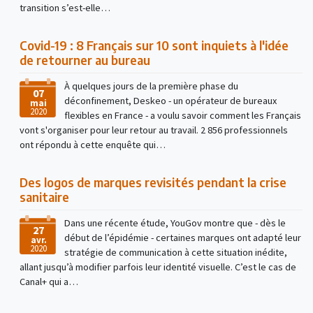
transition s’est-elle…
Covid-19 : 8 Français sur 10 sont inquiets à l'idée
de retourner au bureau
À quelques jours de la première phase du
07
déconfinement, Deskeo - un opérateur de bureaux
mai
2020
flexibles en France - a voulu savoir comment les Français
vont s'organiser pour leur retour au travail. 2 856 professionnels
ont répondu à cette enquête qui…
Des logos de marques revisités pendant la crise
sanitaire
Dans une récente étude, YouGov montre que - dès le
27
début de l’épidémie - certaines marques ont adapté leur
avr.
2020
stratégie de communication à cette situation inédite,
allant jusqu’à modifier parfois leur identité visuelle. C’est le cas de
Canal+ qui a…