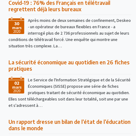
Covid-19 : 76% des Français en télétravail
regrettent déjà leurs bureaux
Après moins de deux semaines de confinement, Deskeo
30
- un opérateur de bureaux flexibles en France - a
mars
2020
interrogé plus de 2 736 professionnels au sujet de leurs
conditions de télétravail forcé. Une enquête qui montre une
situation très complexe. La…
La sécurité économique au quotidien en 26 fiches
pratiques
Le Service de l'Information Stratégique et de la Sécurité
02
Économiques (SISSE) propose une série de fiches
mars
2020
pratiques traitant de sécurité économique au quotidien.
Elles sont téléchargeables soit dans leur totalité, soit une par une
et s'adressent à…
Un rapport dresse un bilan de l’état de l’éducation
dans le monde