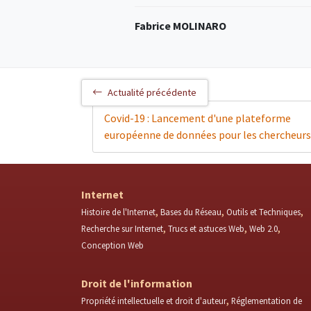
Fabrice MOLINARO
Actualité précédente
Covid-19 : Lancement d'une plateforme
européenne de données pour les chercheurs
Internet
Histoire de l'Internet
Bases du Réseau
Outils et Techniques
Recherche sur Internet
Trucs et astuces Web
Web 2.0
Conception Web
Droit de l'information
Propriété intellectuelle et droit d'auteur
Réglementation de