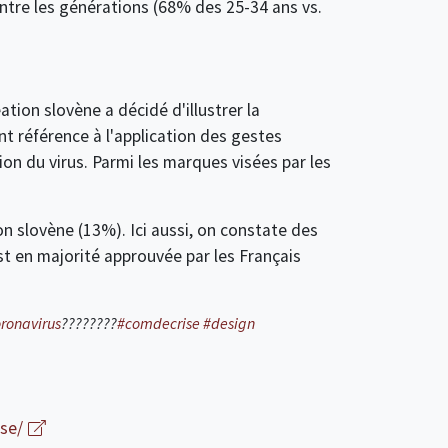
tre les générations (68% des 25-34 ans vs.
tion slovène a décidé d'illustrer la
 référence à l'application des gestes
ion du virus. Parmi les marques visées par les
ion slovène (13%). Ici aussi, on constate des
st en majorité approuvée par les Français
ronavirus
????????
#comdecrise
#design
se/