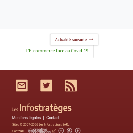
Actualité suivante
L'E-commerce face au Covid-19
Mail
Twitter
RSS
Mentions légales
Contact
Site : © 2007-2026 Les Infostratèges SARL
Contenu :