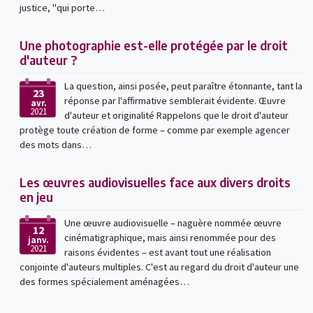
justice, "qui porte…
Une photographie est-elle protégée par le droit
d'auteur ?
La question, ainsi posée, peut paraître étonnante, tant la
23
réponse par l'affirmative semblerait évidente. Œuvre
avr.
2021
d'auteur et originalité Rappelons que le droit d'auteur
protège toute création de forme – comme par exemple agencer
des mots dans…
Les œuvres audiovisuelles face aux divers droits
en jeu
Une œuvre audiovisuelle – naguère nommée œuvre
12
cinématigraphique, mais ainsi renommée pour des
janv.
2021
raisons évidentes – est avant tout une réalisation
conjointe d'auteurs multiples. C'est au regard du droit d'auteur une
des formes spécialement aménagées…