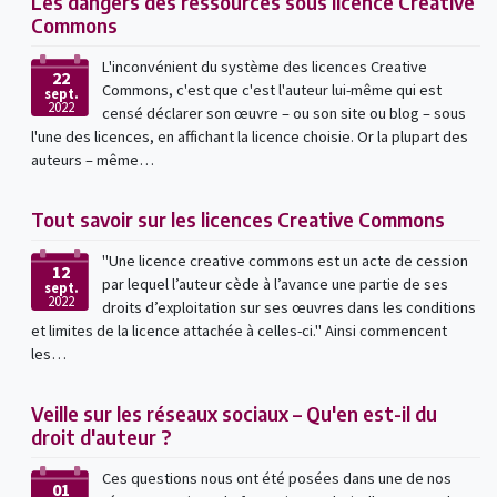
Les dangers des ressources sous licence Creative
Commons
L'inconvénient du système des licences Creative
22
Commons, c'est que c'est l'auteur lui-même qui est
sept.
2022
censé déclarer son œuvre – ou son site ou blog – sous
l'une des licences, en affichant la licence choisie. Or la plupart des
auteurs – même…
Tout savoir sur les licences Creative Commons
"Une licence creative commons est un acte de cession
12
par lequel l’auteur cède à l’avance une partie de ses
sept.
2022
droits d’exploitation sur ses œuvres dans les conditions
et limites de la licence attachée à celles-ci." Ainsi commencent
les…
Veille sur les réseaux sociaux – Qu'en est-il du
droit d'auteur ?
Ces questions nous ont été posées dans une de nos
01