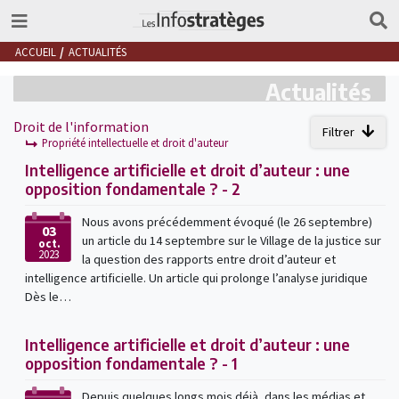
ACCUEIL
ACTUALITÉS
Actualités
Droit de l'information
Filtrer
Propriété intellectuelle et droit d'auteur
Intelligence artificielle et droit d’auteur : une
opposition fondamentale ? - 2
Nous avons précédemment évoqué (le 26 septembre)
03
un article du 14 septembre sur le Village de la justice sur
oct.
2023
la question des rapports entre droit d’auteur et
intelligence artificielle. Un article qui prolonge l’analyse juridique
Dès le…
Intelligence artificielle et droit d’auteur : une
opposition fondamentale ? - 1
Depuis quelques longs mois déjà, dans les médias et