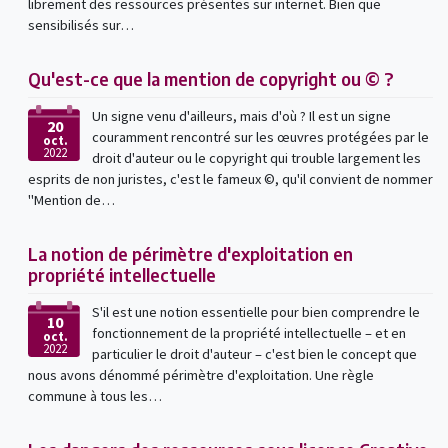
librement des ressources présentes sur internet. Bien que
sensibilisés sur…
Qu'est-ce que la mention de copyright ou © ?
Un signe venu d'ailleurs, mais d'où ? Il est un signe
20
couramment rencontré sur les œuvres protégées par le
oct.
2022
droit d'auteur ou le copyright qui trouble largement les
esprits de non juristes, c'est le fameux ©, qu'il convient de nommer
"Mention de…
La notion de périmètre d'exploitation en
propriété intellectuelle
S'il est une notion essentielle pour bien comprendre le
10
fonctionnement de la propriété intellectuelle – et en
oct.
2022
particulier le droit d'auteur – c'est bien le concept que
nous avons dénommé périmètre d'exploitation. Une règle
commune à tous les…