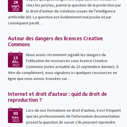
26
chez les juristes, pointe la question de la protection par
sept.
2023
le droit d'auteur de créations issues de l’intelligence
artificielle (IA). La question est évidemment mal posée et par
conséquent paraît…
Autour des dangers des licences Creative
Commons
Nous avons récemment signalé les dangers de
13
l'utilisation de ressources sous licence Creative
déc.
2022
Commons (notre actualité du 22 septembre dernier). À
titre de complément, nous signalons ici quelques ressources en
ligne que nous avions trouvées sur…
Internet et droit d'auteur : quid du droit de
reproduction ?
Lors de nos formations en droit d'auteur, il est fréquent
03
que les professionnels de l'information-documentation
nov.
2022
posent la question de savoir s'ils peuvent reprendre