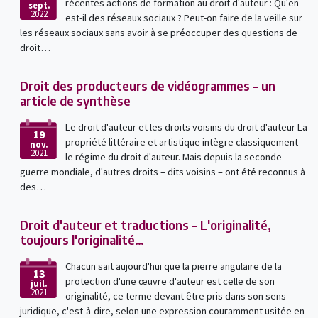
récentes actions de formation au droit d'auteur : Qu'en
sept.
2022
est-il des réseaux sociaux ? Peut-on faire de la veille sur
les réseaux sociaux sans avoir à se préoccuper des questions de
droit…
Droit des producteurs de vidéogrammes – un
article de synthèse
Le droit d'auteur et les droits voisins du droit d'auteur La
19
propriété littéraire et artistique intègre classiquement
nov.
2021
le régime du droit d'auteur. Mais depuis la seconde
guerre mondiale, d'autres droits – dits voisins – ont été reconnus à
des…
Droit d'auteur et traductions – L'originalité,
toujours l'originalité…
Chacun sait aujourd'hui que la pierre angulaire de la
13
protection d'une œuvre d'auteur est celle de son
juil.
2021
originalité, ce terme devant être pris dans son sens
juridique, c'est-à-dire, selon une expression couramment usitée en