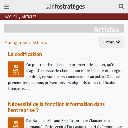
ACCUEIL
ARTICLES
Articles
Management de l'info
Filtrer
La codification
On pourrait dire, dans une première définition, qu'il
02
avr.
s'agit d'un essai de clarification et de lisibilité des règles
2016
de droit, en vue de les communiquer au public. Dans un
premier temps, nous présentons les objectifs de la codification
française.…
Nécessité de la fonction information dans
l'entreprise ?
Par Nathalie Morand-Khalifa Lorsque Claudine m’a
08
avr.
demandé d’intervenir à l’occasion de cet événement, je