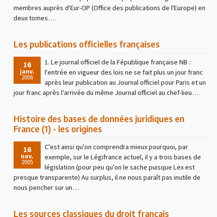
membres auprès d'Eur-OP (Office des publications de l'Europe) en
deux tomes…
Les publications officielles françaises
1. Le journal officiel de la Fépublique française NB :
16
janv.
l'entrée en vigueur des lois ne se fait plus un jour franc
2006
après leur publication au Journal officiel pour Paris et un
jour franc après l'arrivée du même Journal officiel au chef-lieu…
Histoire des bases de données juridiques en
France (1) - les origines
C'est ainsi qu'on comprendra mieux pourquoi, par
16
nov.
exemple, sur le Légifrance actuel, il y a trois bases de
2005
législation (pour peu qu'on le sache puisque Lex est
presque transparente) Au surplus, il ne nous paraît pas inutile de
nous pencher sur un…
Les sources classiques du droit français