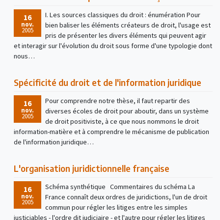
I. Les sources classiques du droit : énumération Pour
16
nov.
bien baliser les éléments créateurs de droit, l'usage est
2005
pris de présenter les divers éléments qui peuvent agir
et interagir sur l'évolution du droit sous forme d'une typologie dont
nous…
Spécificité du droit et de l'information juridique
Pour comprendre notre thèse, il faut repartir des
16
nov.
diverses écoles de droit pour aboutir, dans un système
2005
de droit positiviste, à ce que nous nommons le droit
information-matière et à comprendre le mécanisme de publication
de l'information juridique…
L'organisation juridictionnelle française
Schéma synthétique Commentaires du schéma La
16
nov.
France connaît deux ordres de juridictions, l'un de droit
2005
commun pour régler les litiges entre les simples
justiciables - l'ordre dit judiciaire - et l'autre pour régler les litiges