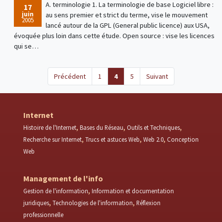
A. terminologie 1. La terminologie de base Logiciel libre :
17
juin
au sens premier et strict du terme, vise le mouvement
2005
lancé autour de la GPL (General public licence) aux USA,
évoquée plus loin dans cette étude. Open source : vise les licences
qui se…
(current)
Précédent
1
4
5
Suivant
Internet
Histoire de l'Internet
Bases du Réseau
Outils et Techniques
Recherche sur Internet
Trucs et astuces Web
Web 2.0
Conception
Web
Management de l'info
Gestion de l'information
Information et documentation
juridiques
Technologies de l'information
Réflexion
professionnelle