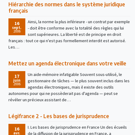
Hiérarchie des normes dans le système juridique
français
Ainsi, la norme la plus inférieure - un contrat par exemple
16
sept.
- doit être conforme avec la totalité des règles qui lui
2006
sont supérieures. La liberté est de principe en droit
français : tout ce qui n'est pas formellement interdit est autorisé.
Les…
Mettez un agenda électronique dans votre veille
Un aide-mémoire infatigable Souvent sous-utilisé, le
17
juin
gestionnaire de tâches — le plus souvent inclus dans les
2006
agendas électroniques, mais il existe des outils
autonomes pour qui ne possèderait pas d'agenda — peut se
révéler un précieux assistant de…
Légifrance 2 - Les bases de jurisprudence
I. Les bases de jurisprudence en France Un des écueils
16
avr.
de la diffusion de la jurisprudence en France, a