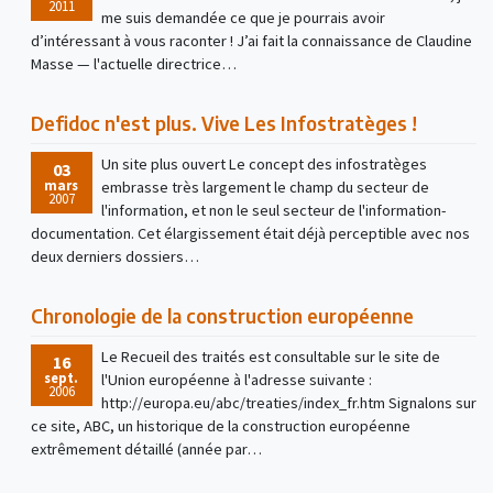
2011
me suis demandée ce que je pourrais avoir
d’intéressant à vous raconter ! J’ai fait la connaissance de Claudine
Masse — l'actuelle directrice…
Defidoc n'est plus. Vive Les Infostratèges !
Un site plus ouvert Le concept des infostratèges
03
mars
embrasse très largement le champ du secteur de
2007
l'information, et non le seul secteur de l'information-
documentation. Cet élargissement était déjà perceptible avec nos
deux derniers dossiers…
Chronologie de la construction européenne
Le Recueil des traités est consultable sur le site de
16
sept.
l'Union européenne à l'adresse suivante :
2006
http://europa.eu/abc/treaties/index_fr.htm Signalons sur
ce site, ABC, un historique de la construction européenne
extrêmement détaillé (année par…