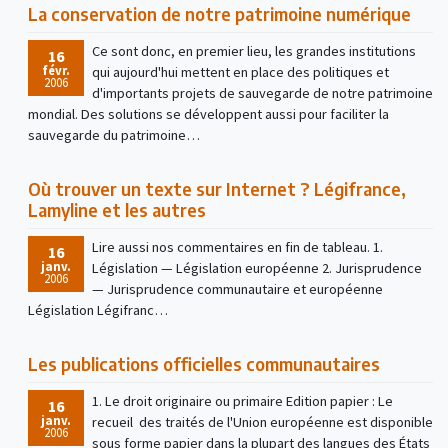
La conservation de notre patrimoine numérique
Ce sont donc, en premier lieu, les grandes institutions
16
févr.
qui aujourd'hui mettent en place des politiques et
2006
d'importants projets de sauvegarde de notre patrimoine
mondial. Des solutions se développent aussi pour faciliter la
sauvegarde du patrimoine…
Où trouver un texte sur Internet ? Légifrance,
Lamyline et les autres
Lire aussi nos commentaires en fin de tableau. 1.
16
janv.
Législation — Législation européenne 2. Jurisprudence
2006
— Jurisprudence communautaire et européenne
Législation Légifranc…
Les publications officielles communautaires
1. Le droit originaire ou primaire Edition papier : Le
16
janv.
recueil des traités de l'Union européenne est disponible
2006
sous forme papier dans la plupart des langues des États