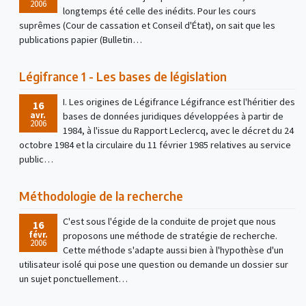
2006
longtemps été celle des inédits. Pour les cours
suprêmes (Cour de cassation et Conseil d'État), on sait que les
publications papier (Bulletin…
Légifrance 1 - Les bases de législation
I. Les origines de Légifrance Légifrance est l'héritier des
16
avr.
bases de données juridiques développées à partir de
2006
1984, à l'issue du Rapport Leclercq, avec le décret du 24
octobre 1984 et la circulaire du 11 février 1985 relatives au service
public…
Méthodologie de la recherche
C'est sous l'égide de la conduite de projet que nous
16
févr.
proposons une méthode de stratégie de recherche.
2006
Cette méthode s'adapte aussi bien à l'hypothèse d'un
utilisateur isolé qui pose une question ou demande un dossier sur
un sujet ponctuellement…