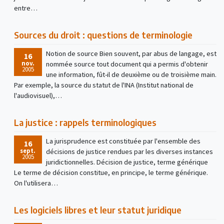
entre…
Sources du droit : questions de terminologie
Notion de source Bien souvent, par abus de langage, est
16
nov.
nommée source tout document qui a permis d'obtenir
2005
une information, fût-il de deuxième ou de troisième main.
Par exemple, la source du statut de l'INA (Institut national de
l'audiovisuel),…
La justice : rappels terminologiques
La jurisprudence est constituée par l'ensemble des
16
sept.
décisions de justice rendues par les diverses instances
2005
juridictionnelles. Décision de justice, terme générique
Le terme de décision constitue, en principe, le terme générique.
On l'utilisera…
Les logiciels libres et leur statut juridique