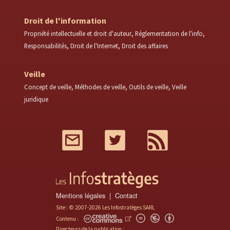
Droit de l'information
Propriété intellectuelle et droit d'auteur
Réglementation de l'info
Responsabilités
Droit de l'Internet
Droit des affaires
Veille
Concept de veille
Méthodes de veille
Outils de veille
Veille
juridique
Mail
Twitter
RSS
Mentions légales
Contact
Site : © 2007-2026 Les Infostratèges SARL
Contenu :
Directeurs de la publication :