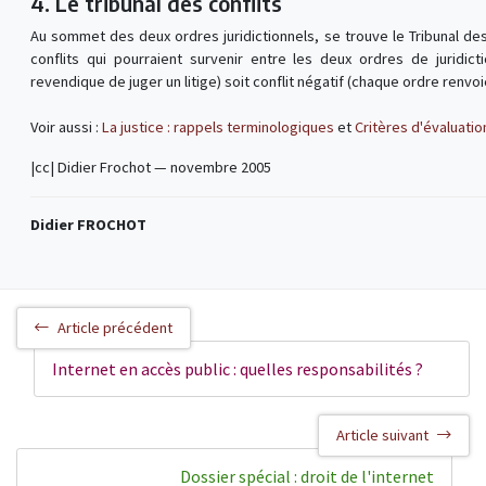
4. Le tribunal des conflits
Au sommet des deux ordres juridictionnels, se trouve le Tribunal des
conflits qui pourraient survenir entre les deux ordres de juridicti
revendique de juger un litige) soit conflit négatif (chaque ordre renvoie 
Voir aussi :
La justice : rappels terminologiques
et
Critères d'évaluatio
|cc| Didier Frochot — novembre 2005
Didier FROCHOT
Article précédent
Internet en accès public : quelles responsabilités ?
Article suivant
Dossier spécial : droit de l'internet