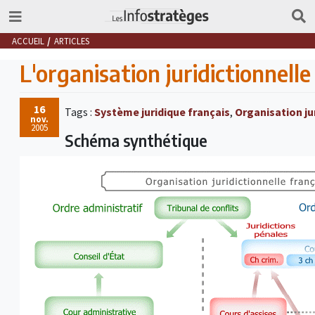
ACCUEIL
ARTICLES
L'organisation juridictionnelle
16
Tags :
Système juridique français
,
Organisation ju
nov.
2005
Schéma synthétique