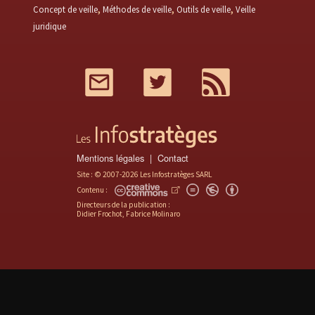
Concept de veille
Méthodes de veille
Outils de veille
Veille
juridique
Mail
Twitter
RSS
Mentions légales
Contact
Site : © 2007-2026 Les Infostratèges SARL
Contenu :
Directeurs de la publication :
Didier Frochot, Fabrice Molinaro