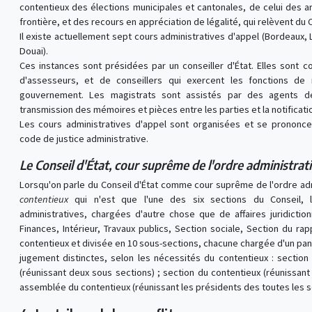
contentieux des élections municipales et cantonales, de celui des a
frontière, et des recours en appréciation de légalité, qui relèvent du C
Il existe actuellement sept cours administratives d'appel (Bordeaux, L
Douai).
Ces instances sont présidées par un conseiller d'État. Elles son
d'assesseurs, et de conseillers qui exercent les fonctions de
gouvernement. Les magistrats sont assistés par des agents d
transmission des mémoires et pièces entre les parties et la notificat
Les cours administratives d'appel sont organisées et se prononc
code de justice administrative.
Le Conseil d'État, cour suprême de l'ordre administrati
Lorsqu'on parle du Conseil d'État comme cour suprême de l'ordre admi
contentieux
qui n'est que l'une des six sections du Conseil, 
administratives, chargées d'autre chose que de affaires juridictionn
Finances, Intérieur, Travaux publics, Section sociale, Section du ra
contentieux et divisée en 10 sous-sections, chacune chargée d'un pan d
jugement distinctes, selon les nécessités du contentieux : section
(réunissant deux sous sections) ; section du contentieux (réunissant
assemblée du contentieux (réunissant les présidents des toutes les s