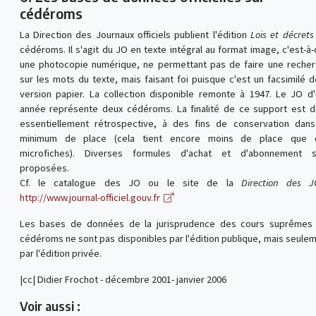
cédéroms
La Direction des Journaux officiels publient l'édition
Lois et décrets
cédéroms. Il s'agit du JO en texte intégral au format image, c'est-à-
une photocopie numérique, ne permettant pas de faire une reche
sur les mots du texte, mais faisant foi puisque c'est un facsimilé d
version papier. La collection disponible remonte à 1947. Le JO d
année représente deux cédéroms. La finalité de ce support est 
essentiellement rétrospective, à des fins de conservation dan
minimum de place (cela tient encore moins de place que 
microfiches). Diverses formules d'achat et d'abonnement s
proposées.
Cf. le catalogue des JO ou le site de la
Direction des J
http://www.journal-officiel.gouv.fr
Les bases de données de la jurisprudence des cours suprêmes 
cédéroms ne sont pas disponibles par l'édition publique, mais seule
par l'édition privée.
|cc| Didier Frochot - décembre 2001- janvier 2006
Voir aussi :