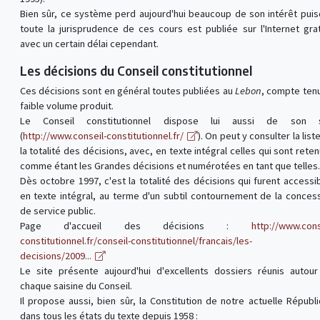
Bien sûr, ce système perd aujourd'hui beaucoup de son intérêt pui
toute la jurisprudence de ces cours est publiée sur l'Internet grat
avec un certain délai cependant.
Les décisions du Conseil constitutionnel
Ces décisions sont en général toutes publiées au
Lebon
, compte ten
faible volume produit.
Le Conseil constitutionnel dispose lui aussi de son s
(
http://www.conseil-constitutionnel.fr/
). On peut y consulter la list
la totalité des décisions, avec, en texte intégral celles qui sont rete
comme étant les Grandes décisions et numérotées en tant que telles.
Dès octobre 1997, c'est la totalité des décisions qui furent accessi
en texte intégral, au terme d'un subtil contournement de la conces
de service public.
Page d'accueil des décisions :
http://www.cons
constitutionnel.fr/conseil-constitutionnel/francais/les-
decisions/2009...
Le site présente aujourd'hui d'excellents dossiers réunis autou
chaque saisine du Conseil.
Il propose aussi, bien sûr, la Constitution de notre actuelle Républ
dans tous les états du texte depuis 1958 :