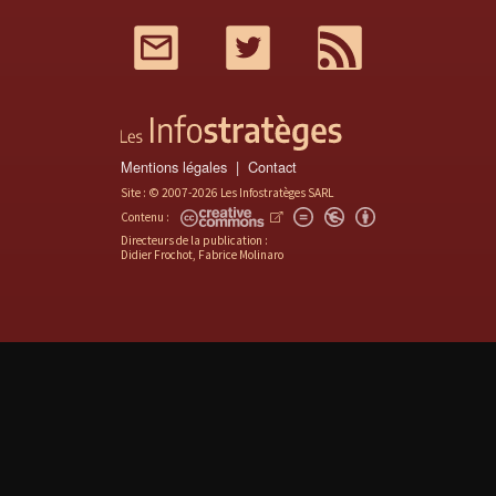
Mail
Twitter
RSS
Mentions légales
Contact
Site : © 2007-2026 Les Infostratèges SARL
Contenu :
Directeurs de la publication :
Didier Frochot, Fabrice Molinaro