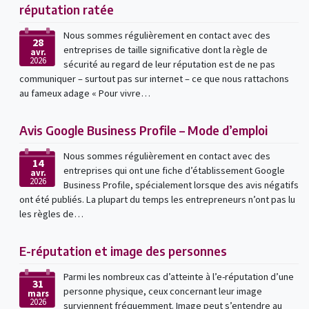
réputation ratée
Nous sommes régulièrement en contact avec des
28
entreprises de taille significative dont la règle de
avr.
2026
sécurité au regard de leur réputation est de ne pas
communiquer – surtout pas sur internet – ce que nous rattachons
au fameux adage « Pour vivre…
Avis Google Business Profile – Mode d’emploi
Nous sommes régulièrement en contact avec des
14
entreprises qui ont une fiche d’établissement Google
avr.
2026
Business Profile, spécialement lorsque des avis négatifs
ont été publiés. La plupart du temps les entrepreneurs n’ont pas lu
les règles de…
E-réputation et image des personnes
Parmi les nombreux cas d’atteinte à l’e-réputation d’une
31
personne physique, ceux concernant leur image
mars
2026
surviennent fréquemment. Image peut s’entendre au