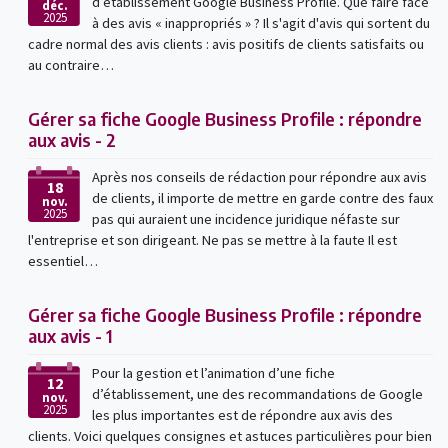
d’établissement Google Business Profile. Que faire face
déc.
2025
à des avis « inappropriés » ? Il s'agit d'avis qui sortent du
cadre normal des avis clients : avis positifs de clients satisfaits ou
au contraire…
Gérer sa fiche Google Business Profile : répondre
aux avis - 2
Après nos conseils de rédaction pour répondre aux avis
18
de clients, il importe de mettre en garde contre des faux
nov.
2025
pas qui auraient une incidence juridique néfaste sur
l'entreprise et son dirigeant. Ne pas se mettre à la faute Il est
essentiel…
Gérer sa fiche Google Business Profile : répondre
aux avis - 1
Pour la gestion et l’animation d’une fiche
12
d’établissement, une des recommandations de Google
nov.
2025
les plus importantes est de répondre aux avis des
clients. Voici quelques consignes et astuces particulières pour bien