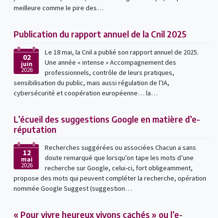
meilleure comme le pire des…
Publication du rapport annuel de la Cnil 2025
Le 18 mai, la Cnil a publié son rapport annuel de 2025.
02
Une année « intense » Accompagnement des
juin
2026
professionnels, contrôle de leurs pratiques,
sensibilisation du public, mais aussi régulation de l’IA,
cybersécurité et coopération européenne… la…
L’écueil des suggestions Google en matière d’e-
réputation
Recherches suggérées ou associées Chacun a sans
12
doute remarqué que lorsqu’on tape les mots d’une
mai
2026
recherche sur Google, celui-ci, fort obligeamment,
propose des mots qui peuvent compléter la recherche, opération
nommée Google Suggest (suggestion…
« Pour vivre heureux vivons cachés » ou l’e-