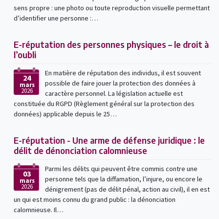
sens propre : une photo ou toute reproduction visuelle permettant
d’identifier une personne :…
E-réputation des personnes physiques – le droit à
l’oubli
En matière de réputation des individus, il est souvent
24
possible de faire jouer la protection des données à
mars
2026
caractère personnel. La législation actuelle est
constituée du RGPD (Règlement général sur la protection des
données) applicable depuis le 25…
E-réputation - Une arme de défense juridique : le
délit de dénonciation calomnieuse
Parmi les délits qui peuvent être commis contre une
03
personne tels que la diffamation, l’injure, ou encore le
mars
2026
dénigrement (pas de délit pénal, action au civil), il en est
un qui est moins connu du grand public : la dénonciation
calomnieuse. Il…