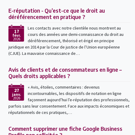
E-réputation - Qu’est-ce que le droit au
déréférencement en pratique ?
Les contacts avec notre clientèle nous montrent au
17
cours des années une demi-connaissance du droit au
févr.
2026
déréférencement, théorisé et érigé en principe
juridique en 2014 par la Cour de justice de l’Union européenne
(CJUE). La mauvaise connaissance de…
Avis de clients et de consommateurs en ligne –
Quels droits applicables ?
« Avis, étoiles, commentaires : devenus
27
incontournables, les dispositifs de notation en ligne
janv.
2026
façonnent aujourd’hui l’e-réputation des professionnels,
parfois sans leur consentement. Face aux impacts économiques et
réputationnels de ces pratiques,…
Comment supprimer une fiche Google Business
Profile non sollicitée ?