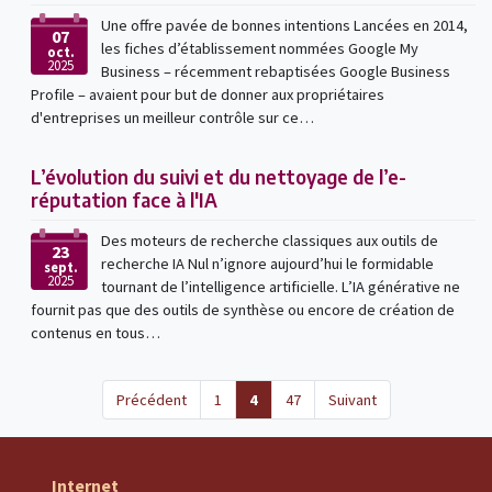
Une offre pavée de bonnes intentions Lancées en 2014,
07
les fiches d’établissement nommées Google My
oct.
2025
Business – récemment rebaptisées Google Business
Profile – avaient pour but de donner aux propriétaires
d'entreprises un meilleur contrôle sur ce…
L’évolution du suivi et du nettoyage de l’e-
réputation face à l'IA
Des moteurs de recherche classiques aux outils de
23
recherche IA Nul n’ignore aujourd’hui le formidable
sept.
2025
tournant de l’intelligence artificielle. L’IA générative ne
fournit pas que des outils de synthèse ou encore de création de
contenus en tous…
(current)
Précédent
1
4
47
Suivant
Internet