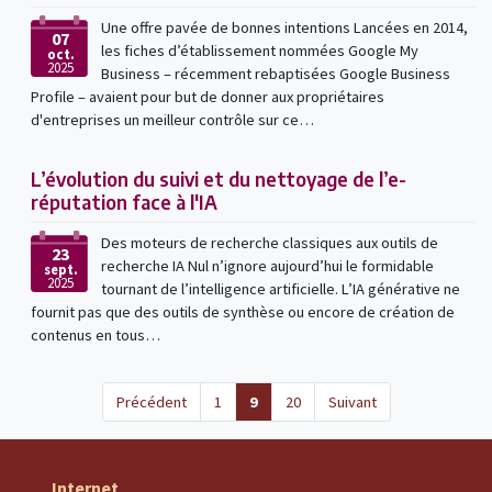
Une offre pavée de bonnes intentions Lancées en 2014,
07
les fiches d’établissement nommées Google My
oct.
2025
Business – récemment rebaptisées Google Business
Profile – avaient pour but de donner aux propriétaires
d'entreprises un meilleur contrôle sur ce…
L’évolution du suivi et du nettoyage de l’e-
réputation face à l'IA
Des moteurs de recherche classiques aux outils de
23
recherche IA Nul n’ignore aujourd’hui le formidable
sept.
2025
tournant de l’intelligence artificielle. L’IA générative ne
fournit pas que des outils de synthèse ou encore de création de
contenus en tous…
(current)
Précédent
1
9
20
Suivant
Internet