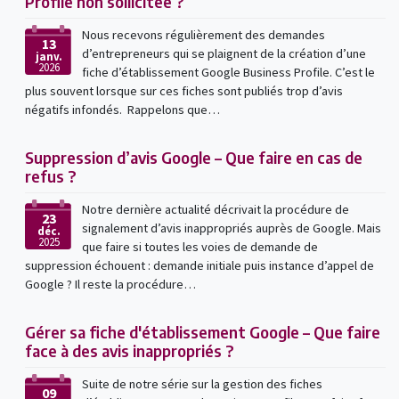
Profile non sollicitée ?
Nous recevons régulièrement des demandes
13
d’entrepreneurs qui se plaignent de la création d’une
janv.
2026
fiche d’établissement Google Business Profile. C’est le
plus souvent lorsque sur ces fiches sont publiés trop d’avis
négatifs infondés. Rappelons que…
Suppression d’avis Google – Que faire en cas de
refus ?
Notre dernière actualité décrivait la procédure de
23
signalement d’avis inappropriés auprès de Google. Mais
déc.
2025
que faire si toutes les voies de demande de
suppression échouent : demande initiale puis instance d’appel de
Google ? Il reste la procédure…
Gérer sa fiche d'établissement Google – Que faire
face à des avis inappropriés ?
Suite de notre série sur la gestion des fiches
09