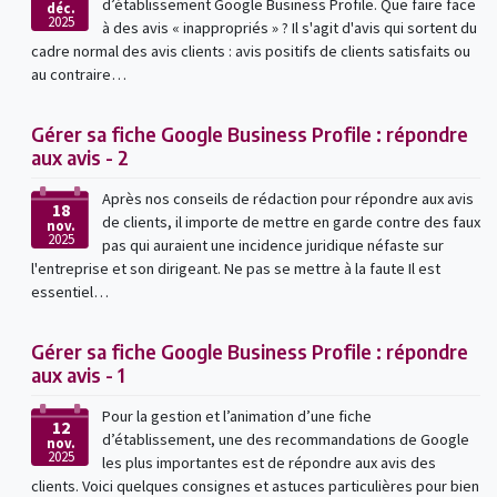
d’établissement Google Business Profile. Que faire face
déc.
2025
à des avis « inappropriés » ? Il s'agit d'avis qui sortent du
cadre normal des avis clients : avis positifs de clients satisfaits ou
au contraire…
Gérer sa fiche Google Business Profile : répondre
aux avis - 2
Après nos conseils de rédaction pour répondre aux avis
18
de clients, il importe de mettre en garde contre des faux
nov.
2025
pas qui auraient une incidence juridique néfaste sur
l'entreprise et son dirigeant. Ne pas se mettre à la faute Il est
essentiel…
Gérer sa fiche Google Business Profile : répondre
aux avis - 1
Pour la gestion et l’animation d’une fiche
12
d’établissement, une des recommandations de Google
nov.
2025
les plus importantes est de répondre aux avis des
clients. Voici quelques consignes et astuces particulières pour bien