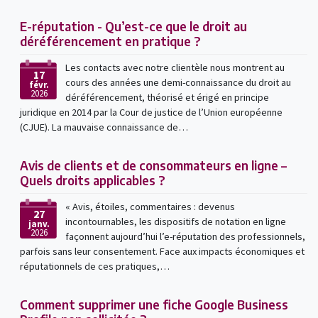
E-réputation - Qu’est-ce que le droit au
déréférencement en pratique ?
Les contacts avec notre clientèle nous montrent au
17
cours des années une demi-connaissance du droit au
févr.
2026
déréférencement, théorisé et érigé en principe
juridique en 2014 par la Cour de justice de l’Union européenne
(CJUE). La mauvaise connaissance de…
Avis de clients et de consommateurs en ligne –
Quels droits applicables ?
« Avis, étoiles, commentaires : devenus
27
incontournables, les dispositifs de notation en ligne
janv.
2026
façonnent aujourd’hui l’e-réputation des professionnels,
parfois sans leur consentement. Face aux impacts économiques et
réputationnels de ces pratiques,…
Comment supprimer une fiche Google Business