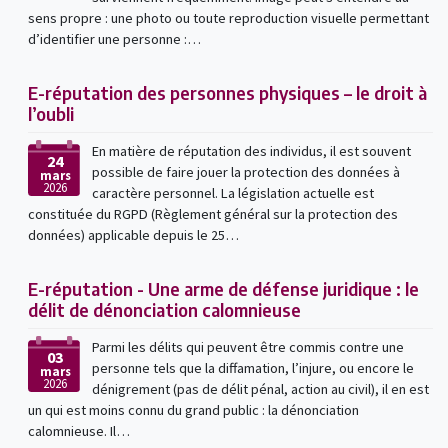
sens propre : une photo ou toute reproduction visuelle permettant
d’identifier une personne :…
E-réputation des personnes physiques – le droit à
l’oubli
En matière de réputation des individus, il est souvent
24
possible de faire jouer la protection des données à
mars
2026
caractère personnel. La législation actuelle est
constituée du RGPD (Règlement général sur la protection des
données) applicable depuis le 25…
E-réputation - Une arme de défense juridique : le
délit de dénonciation calomnieuse
Parmi les délits qui peuvent être commis contre une
03
personne tels que la diffamation, l’injure, ou encore le
mars
2026
dénigrement (pas de délit pénal, action au civil), il en est
un qui est moins connu du grand public : la dénonciation
calomnieuse. Il…