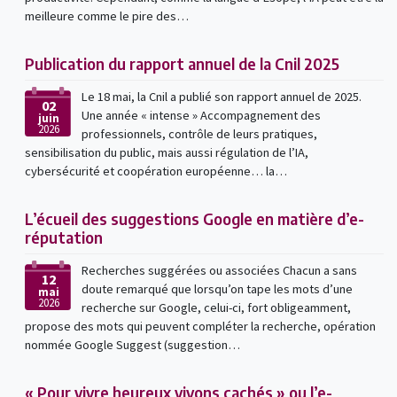
meilleure comme le pire des…
Publication du rapport annuel de la Cnil 2025
Le 18 mai, la Cnil a publié son rapport annuel de 2025.
02
Une année « intense » Accompagnement des
juin
2026
professionnels, contrôle de leurs pratiques,
sensibilisation du public, mais aussi régulation de l’IA,
cybersécurité et coopération européenne… la…
L’écueil des suggestions Google en matière d’e-
réputation
Recherches suggérées ou associées Chacun a sans
12
doute remarqué que lorsqu’on tape les mots d’une
mai
2026
recherche sur Google, celui-ci, fort obligeamment,
propose des mots qui peuvent compléter la recherche, opération
nommée Google Suggest (suggestion…
« Pour vivre heureux vivons cachés » ou l’e-