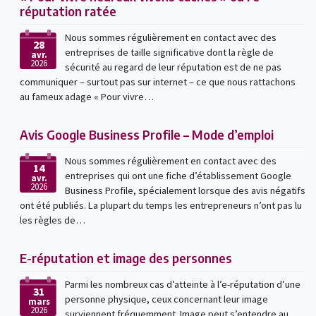
réputation ratée
Nous sommes régulièrement en contact avec des
28
entreprises de taille significative dont la règle de
avr.
2026
sécurité au regard de leur réputation est de ne pas
communiquer – surtout pas sur internet – ce que nous rattachons
au fameux adage « Pour vivre…
Avis Google Business Profile – Mode d’emploi
Nous sommes régulièrement en contact avec des
14
entreprises qui ont une fiche d’établissement Google
avr.
2026
Business Profile, spécialement lorsque des avis négatifs
ont été publiés. La plupart du temps les entrepreneurs n’ont pas lu
les règles de…
E-réputation et image des personnes
Parmi les nombreux cas d’atteinte à l’e-réputation d’une
31
personne physique, ceux concernant leur image
mars
2026
surviennent fréquemment. Image peut s’entendre au