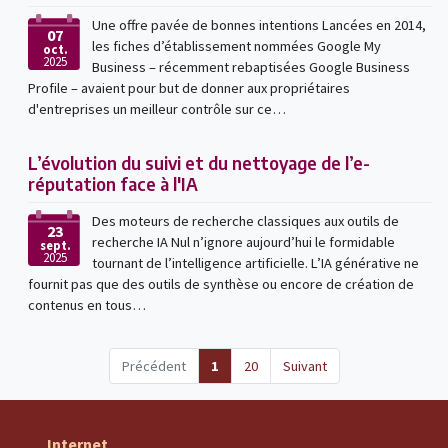
Une offre pavée de bonnes intentions Lancées en 2014,
07
les fiches d’établissement nommées Google My
oct.
2025
Business – récemment rebaptisées Google Business
Profile – avaient pour but de donner aux propriétaires
d'entreprises un meilleur contrôle sur ce…
L’évolution du suivi et du nettoyage de l’e-
réputation face à l'IA
Des moteurs de recherche classiques aux outils de
23
recherche IA Nul n’ignore aujourd’hui le formidable
sept.
2025
tournant de l’intelligence artificielle. L’IA générative ne
fournit pas que des outils de synthèse ou encore de création de
contenus en tous…
(current)
Précédent
1
20
Suivant
Internet