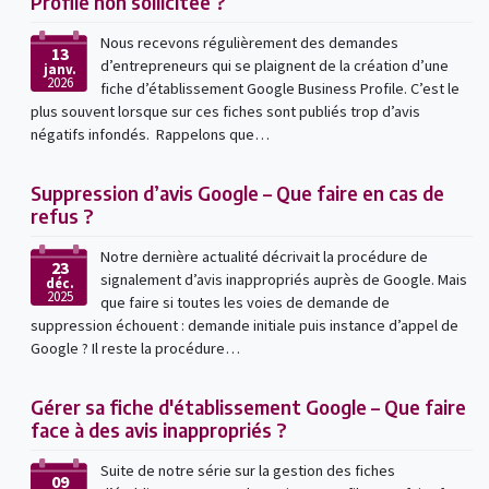
Profile non sollicitée ?
Nous recevons régulièrement des demandes
13
d’entrepreneurs qui se plaignent de la création d’une
janv.
2026
fiche d’établissement Google Business Profile. C’est le
plus souvent lorsque sur ces fiches sont publiés trop d’avis
négatifs infondés. Rappelons que…
Suppression d’avis Google – Que faire en cas de
refus ?
Notre dernière actualité décrivait la procédure de
23
signalement d’avis inappropriés auprès de Google. Mais
déc.
2025
que faire si toutes les voies de demande de
suppression échouent : demande initiale puis instance d’appel de
Google ? Il reste la procédure…
Gérer sa fiche d'établissement Google – Que faire
face à des avis inappropriés ?
Suite de notre série sur la gestion des fiches
09