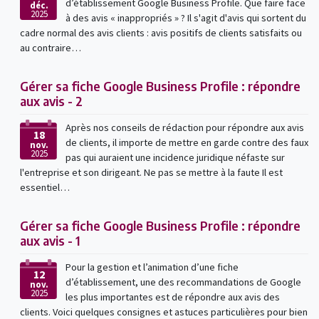
d’établissement Google Business Profile. Que faire face
déc.
2025
à des avis « inappropriés » ? Il s'agit d'avis qui sortent du
cadre normal des avis clients : avis positifs de clients satisfaits ou
au contraire…
Gérer sa fiche Google Business Profile : répondre
aux avis - 2
Après nos conseils de rédaction pour répondre aux avis
18
de clients, il importe de mettre en garde contre des faux
nov.
2025
pas qui auraient une incidence juridique néfaste sur
l'entreprise et son dirigeant. Ne pas se mettre à la faute Il est
essentiel…
Gérer sa fiche Google Business Profile : répondre
aux avis - 1
Pour la gestion et l’animation d’une fiche
12
d’établissement, une des recommandations de Google
nov.
2025
les plus importantes est de répondre aux avis des
clients. Voici quelques consignes et astuces particulières pour bien