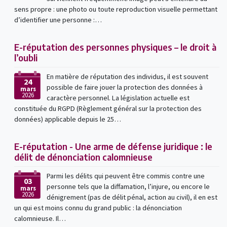
sens propre : une photo ou toute reproduction visuelle permettant
d’identifier une personne :…
E-réputation des personnes physiques – le droit à
l’oubli
En matière de réputation des individus, il est souvent
24
possible de faire jouer la protection des données à
mars
2026
caractère personnel. La législation actuelle est
constituée du RGPD (Règlement général sur la protection des
données) applicable depuis le 25…
E-réputation - Une arme de défense juridique : le
délit de dénonciation calomnieuse
Parmi les délits qui peuvent être commis contre une
03
personne tels que la diffamation, l’injure, ou encore le
mars
2026
dénigrement (pas de délit pénal, action au civil), il en est
un qui est moins connu du grand public : la dénonciation
calomnieuse. Il…