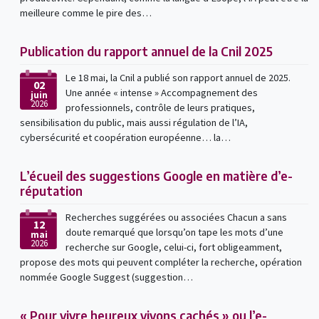
meilleure comme le pire des…
Publication du rapport annuel de la Cnil 2025
Le 18 mai, la Cnil a publié son rapport annuel de 2025.
02
Une année « intense » Accompagnement des
juin
2026
professionnels, contrôle de leurs pratiques,
sensibilisation du public, mais aussi régulation de l’IA,
cybersécurité et coopération européenne… la…
L’écueil des suggestions Google en matière d’e-
réputation
Recherches suggérées ou associées Chacun a sans
12
doute remarqué que lorsqu’on tape les mots d’une
mai
2026
recherche sur Google, celui-ci, fort obligeamment,
propose des mots qui peuvent compléter la recherche, opération
nommée Google Suggest (suggestion…
« Pour vivre heureux vivons cachés » ou l’e-