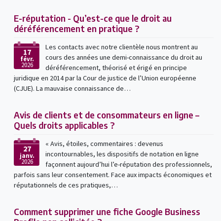
E-réputation - Qu’est-ce que le droit au
déréférencement en pratique ?
Les contacts avec notre clientèle nous montrent au
17
cours des années une demi-connaissance du droit au
févr.
2026
déréférencement, théorisé et érigé en principe
juridique en 2014 par la Cour de justice de l’Union européenne
(CJUE). La mauvaise connaissance de…
Avis de clients et de consommateurs en ligne –
Quels droits applicables ?
« Avis, étoiles, commentaires : devenus
27
incontournables, les dispositifs de notation en ligne
janv.
2026
façonnent aujourd’hui l’e-réputation des professionnels,
parfois sans leur consentement. Face aux impacts économiques et
réputationnels de ces pratiques,…
Comment supprimer une fiche Google Business