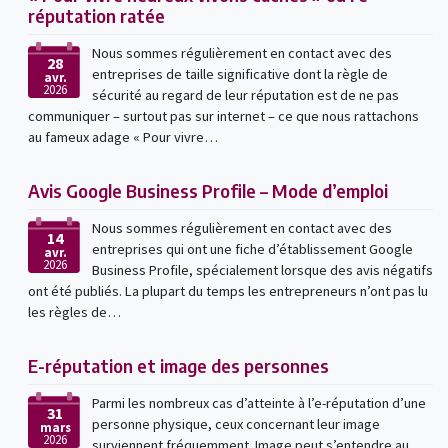
réputation ratée
Nous sommes régulièrement en contact avec des
28
entreprises de taille significative dont la règle de
avr.
2026
sécurité au regard de leur réputation est de ne pas
communiquer – surtout pas sur internet – ce que nous rattachons
au fameux adage « Pour vivre…
Avis Google Business Profile – Mode d’emploi
Nous sommes régulièrement en contact avec des
14
entreprises qui ont une fiche d’établissement Google
avr.
2026
Business Profile, spécialement lorsque des avis négatifs
ont été publiés. La plupart du temps les entrepreneurs n’ont pas lu
les règles de…
E-réputation et image des personnes
Parmi les nombreux cas d’atteinte à l’e-réputation d’une
31
personne physique, ceux concernant leur image
mars
2026
surviennent fréquemment. Image peut s’entendre au