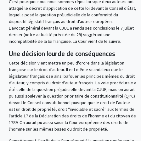
C'est pourquoi nous nous sommes réjoui lorsque deux auteurs ont
attaqué le décret d'application de cette loi devant le Conseil d'État,
lequel a posé la question préjudicielle de la conformité du
dispositif législatif français au droit d'auteur européen.
L'avocat général devant la CJUE a rendu ses conclusions le 7 juillet
dernier (notre actualité précitée du 29) suggérant une
incompatibilité de la loi française. La Cour vient de le suivre.
Une décision lourde de conséquences
Cette décision vient mettre un peu d'ordre dans la législation
française sur le droit d'auteur. Il est même scandaleux que le
législateur français ose ainsi bafouer les principes mêmes du droit
d'auteur, y compris du droit d'auteur français. La voie procédurale a
été celle de la question préjudicielle devant la CJUE, mais on aurait
pu aussi soulever la question prioritaire de constitutionnalité (QPC)
devant le Conseil constitutionnel puisque que le droit de l'auteur
est un droit de propriété, droit "inviolable et sacré" aux termes de
l'article 17 de la Déclaration des droits de l'homme et du citoyen de
1789. On aurait pu aussi saisir la Cour européenne des droits de
l'homme sur les mêmes bases du droit de propriété.
Concrètement, l'arrêt de la Cour répond à la question posée par le