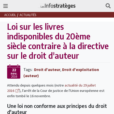
ACCUEIL
ACTUALITÉS
Loi sur les livres
indisponibles du 20ème
siècle contraire à la directive
sur le droit d'auteur
Tags :
Droit d'auteur
,
Droit d'exploitation
22
nov.
(auteur)
2016
Attendu depuis quelques mois (notre
actualité du 29 juillet
2016
), l'arrêt de la Cour de justice de l'Union européenne est
enfin tombé le 16 novembre.
Une loi non conforme aux principes du droit
d'auteur