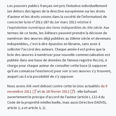
Les pouvoirs publics français ont pris l'initiative individuellement
(en dehors des lignes de la directive européenne sur les droits
d'auteur et les droits voisins dans la société de l'information) de
concocter la loi n°2012-287 du 1er mars 2012
relative à
l'exploitation numérique des livres indisponibles du XXe siècle
. Aux
termes de ce texte, les éditeurs peuvent prendre la décision de
numériser des œuvres déjà publiées au 20ème siècle et devenues
indisponibles, c'est-à-dire épuisées en librairie, sans avoir à
solliciter l'accord des auteurs. Chaque année il est prévu que la
liste des œuvres à numériser pour nouvelle commercialisation est
publiée dans une base de données (le fameux registre
ReLire
), à
charge pour chaque auteur de consulter cette base (à supposer
qu'il en connaisse l'existence) pour voir si ses œuvres s'y trouvent,
auquel cas il a la possibilité de s'y opposer.
Nous avons été vent debout contre cette loi (nos actualités
du 9
novembre 2011
et
du 28 février 2012
) : elle bafouait
ouvertement le principe d'accord de l'auteur (article L.122-4 du
Code de la propriété intellectuelle, mais aussi Directive DADVSI,
article 2, a et article 3, 1).