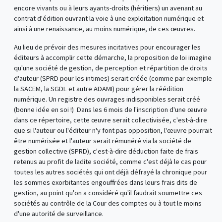
encore vivants ou à leurs ayants-droits (héritiers) un avenant au
contrat d'édition ouvrant la voie à une exploitation numérique et
ainsi à une renaissance, au moins numérique, de ces œuvres.
Au lieu de prévoir des mesures incitatives pour encourager les
éditeurs à accomplir cette démarche, la proposition de loi imagine
qu'une société de gestion, de perception et répartition de droits
d'auteur (SPRD pour les intimes) serait créée (comme par exemple
la SACEM, la SGDL et autre ADAMI) pour gérer la réédition
numérique. Un registre des ouvrages indisponibles serait créé
(bonne idée en soi !) Dans les 6 mois de l'inscription d'une œuvre
dans ce répertoire, cette œuvre serait collectivisée, c'est-à-dire
que si l'auteur ou l'éditeur n'y font pas opposition, l'œuvre pourrait
être numérisée et l'auteur serait rémunéré via la société de
gestion collective (SPRD), c'est-à-dire déduction faite de frais
retenus au profit de ladite société, comme c'est déjà le cas pour
toutes les autres sociétés qui ont déjà défrayé la chronique pour
les sommes exorbitantes engouffrées dans leurs frais dits de
gestion, au point qu'on a considéré qu'il faudrait soumettre ces
sociétés au contrôle de la Cour des comptes ou à tout le moins
d'une autorité de surveillance.