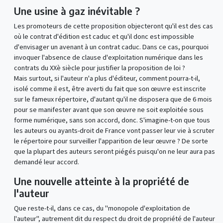
Une usine à gaz inévitable ?
Les promoteurs de cette proposition objecteront qu'il est des cas
où le contrat d'édition est caduc et qu'il donc est impossible
d'envisager un avenant à un contrat caduc. Dans ce cas, pourquoi
invoquer l'absence de clause d'exploitation numérique dans les
contrats du XXè siècle pour justifier la proposition de loi ?
Mais surtout, si l'auteur n'a plus d'éditeur, comment pourra-t-il,
isolé comme il est, être averti du fait que son œuvre est inscrite
sur le fameux répertoire, d'autant qu'il ne disposera que de 6 mois
pour se manifester avant que son œuvre ne soit exploitée sous
forme numérique, sans son accord, donc. S'imagine-t-on que tous
les auteurs ou ayants-droit de France vont passer leur vie à scruter
le répertoire pour surveiller l'apparition de leur œuvre ? De sorte
que la plupart des auteurs seront piégés puisqu'on ne leur aura pas
demandé leur accord.
Une nouvelle atteinte à la propriété de
l'auteur
Que reste-t-il, dans ce cas, du "monopole d'exploitation de
l'auteur", autrement dit du respect du droit de propriété de l'auteur