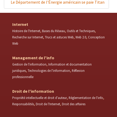
Le Département de l'Énergie américain se paie Titan
Internet
Histoire de l'Internet
Bases du Réseau
Outils et Techniques
Recherche sur Internet
Trucs et astuces Web
Web 2.0
Conception
Web
Management de l'info
Gestion de l'information
Information et documentation
juridiques
Technologies de l'information
Réflexion
professionnelle
Droit de l'information
Propriété intellectuelle et droit d'auteur
Réglementation de l'info
Responsabilités
Droit de l'Internet
Droit des affaires