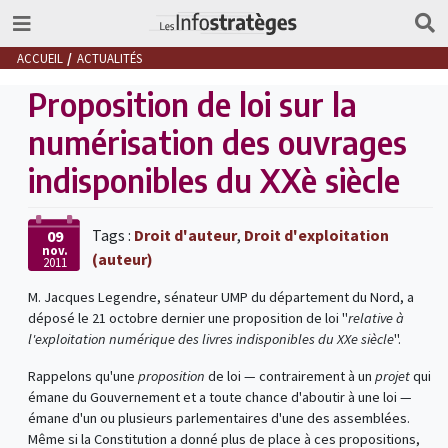
ACCUEIL
ACTUALITÉS
Proposition de loi sur la
numérisation des ouvrages
indisponibles du XXè siècle
Tags :
Droit d'auteur
,
Droit d'exploitation
09
nov.
(auteur)
2011
M. Jacques Legendre, sénateur UMP du département du Nord, a
déposé le 21 octobre dernier une proposition de loi "
relative à
l'exploitation numérique des livres indisponibles du XXe siècle
".
Rappelons qu'une
proposition
de loi — contrairement à un
projet
qui
émane du Gouvernement et a toute chance d'aboutir à une loi —
émane d'un ou plusieurs parlementaires d'une des assemblées.
Même si la Constitution a donné plus de place à ces propositions,