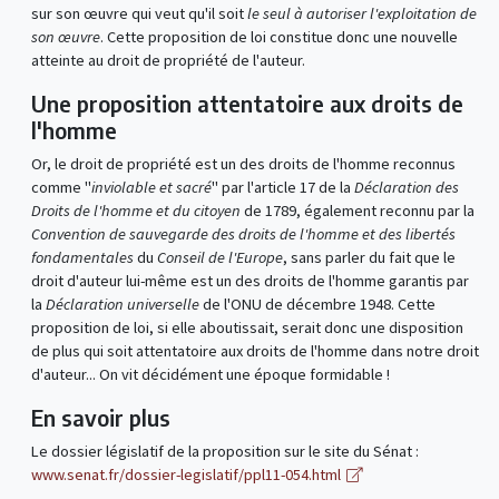
sur son œuvre qui veut qu'il soit
le seul à autoriser l'exploitation de
son
œ
uvre
. Cette proposition de loi constitue donc une nouvelle
atteinte au droit de propriété de l'auteur.
Une proposition attentatoire aux droits de
l'homme
Or, le droit de propriété est un des droits de l'homme reconnus
comme "
inviolable et sacré
" par l'article 17 de la
Déclaration des
Droits de l'homme et du citoyen
de 1789, également reconnu par la
Convention de sauvegarde des droits de l'homme et des libertés
fondamentales
du
Conseil de l'Europe
, sans parler du fait que le
droit d'auteur lui-même est un des droits de l'homme garantis par
la
Déclaration universelle
de l'ONU de décembre 1948. Cette
proposition de loi, si elle aboutissait, serait donc une disposition
de plus qui soit attentatoire aux droits de l'homme dans notre droit
d'auteur... On vit décidément une époque formidable !
En savoir plus
Le dossier législatif de la proposition sur le site du Sénat :
www.senat.fr/dossier-legislatif/ppl11-054.html