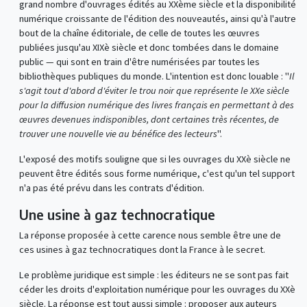
grand nombre d'ouvrages édités au XXème siècle et la disponibilité
numérique croissante de l'édition des nouveautés, ainsi qu'à l'autre
bout de la chaîne éditoriale, de celle de toutes les œuvres
publiées jusqu'au XIXè siècle et donc tombées dans le domaine
public — qui sont en train d'être numérisées par toutes les
bibliothèques publiques du monde. L'intention est donc louable : "
Il
s'agit tout d'abord d'éviter le trou noir que représente le XXe siècle
pour la diffusion numérique des livres français en permettant à des
œuvres devenues indisponibles, dont certaines très récentes, de
trouver une nouvelle vie au bénéfice des lecteurs
".
L'exposé des motifs souligne que si les ouvrages du XXè siècle ne
peuvent être édités sous forme numérique, c'est qu'un tel support
n'a pas été prévu dans les contrats d'édition.
Une usine à gaz technocratique
La réponse proposée à cette carence nous semble être une de
ces usines à gaz technocratiques dont la France à le secret.
Le problème juridique est simple : les éditeurs ne se sont pas fait
céder les droits d'exploitation numérique pour les ouvrages du XXè
siècle. La réponse est tout aussi simple : proposer aux auteurs