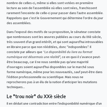
nombre de celles-ci, même si elles sont votées en première
lecture au sein de l'assemblée où elles sont nées, franchissent
rarement l'enceinte de celle-ci pour passer dans l'autre assemblée.
Rappelons que c'est le Gouvernement qui détermine l'ordre du jour
des assemblées.
Dans l'exposé des motifs de sa proposition, le sénateur constate
que nombreuses sont les œuvres publiées au cours du XXè siècle,
très souvent d'un grand intérêt, et qui sont aujourd'hui introuvables
en libraire parce que non rééditées, donc "indisponibles". Il
constate par ailleurs que
"La disponibilité du livre au format
numérique est désormais une réalité
", ce en quoi il s'avance peut-
être beaucoup, car il ne nous semble pas qu'une majorité
d'ouvrages soient aujourd'hui disponibles sur le marché sous
forme numérique, même pour les nouveautés, sauf peut-être dans
l'édition professionnelle ou scientifique. Mais nous ne
reprocherons pas à un élu de la nation d'anticiper les mutations
techniques...
Le "trou noir" du XXè siècle
Il en déduit une contradiction entre l'indisponibilité numérique d'un