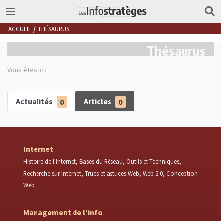
ACCUEIL
THÉSAURUS
Thésaurus
Vous êtes ici:
Actualités
0
Articles
0
Internet
Histoire de l'Internet
Bases du Réseau
Outils et Techniques
Recherche sur Internet
Trucs et astuces Web
Web 2.0
Conception
Web
Management de l'info