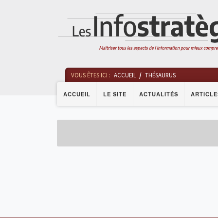
VOUS ÊTES ICI :
ACCUEIL
THÉSAURUS
ACCUEIL
LE SITE
ACTUALITÉS
ARTICLE