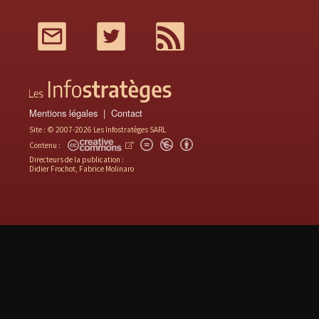
Mail
Twitter
RSS
Mentions légales
Contact
Site : © 2007-2026 Les Infostratèges SARL
Contenu :
Directeurs de la publication :
Didier Frochot, Fabrice Molinaro