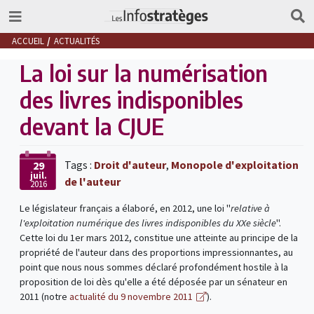
ACCUEIL
ACTUALITÉS
La loi sur la numérisation
des livres indisponibles
devant la CJUE
Tags :
Droit d'auteur
,
Monopole d'exploitation
29
juil.
de l'auteur
2016
Le législateur français a élaboré, en 2012, une loi "
relative à
l'exploitation numérique des livres indisponibles du XXe siècle
".
Cette loi du 1er mars 2012, constitue une atteinte au principe de la
propriété de l'auteur dans des proportions impressionnantes, au
point que nous nous sommes déclaré profondément hostile à la
proposition de loi dès qu'elle a été déposée par un sénateur en
2011 (notre
actualité du 9 novembre 2011
).