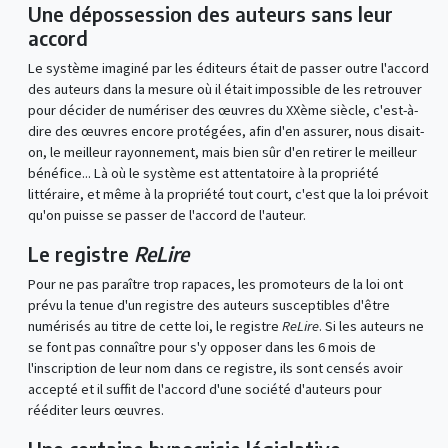
Une dépossession des auteurs sans leur
accord
Le système imaginé par les éditeurs était de passer outre l'accord
des auteurs dans la mesure où il était impossible de les retrouver
pour décider de numériser des œuvres du XXème siècle, c'est-à-
dire des œuvres encore protégées, afin d'en assurer, nous disait-
on, le meilleur rayonnement, mais bien sûr d'en retirer le meilleur
bénéfice... Là où le système est attentatoire à la propriété
littéraire, et même à la propriété tout court, c'est que la loi prévoit
qu'on puisse se passer de l'accord de l'auteur.
Le registre
ReLire
Pour ne pas paraître trop rapaces, les promoteurs de la loi ont
prévu la tenue d'un registre des auteurs susceptibles d'être
numérisés au titre de cette loi, le registre
ReLire
. Si les auteurs ne
se font pas connaître pour s'y opposer dans les 6 mois de
l'inscription de leur nom dans ce registre, ils sont censés avoir
accepté et il suffit de l'accord d'une société d'auteurs pour
rééditer leurs œuvres.