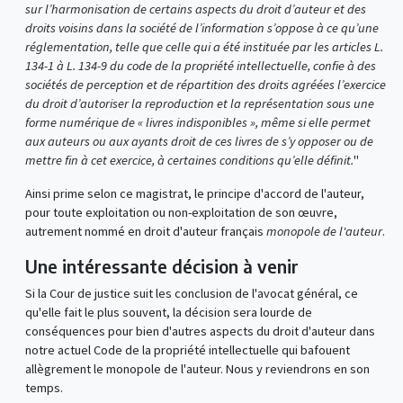
sur l’harmonisation de certains aspects du droit d’auteur et des
droits voisins dans la société de l’information s’oppose à ce qu’une
réglementation, telle que celle qui a été instituée par les articles L.
134-1 à L. 134-9 du code de la propriété intellectuelle, confie à des
sociétés de perception et de répartition des droits agréées l’exercice
du droit d’autoriser la reproduction et la représentation sous une
forme numérique de « livres indisponibles », même si elle permet
aux auteurs ou aux ayants droit de ces livres de s’y opposer ou de
mettre fin à cet exercice, à certaines conditions qu’elle définit.
"
Ainsi prime selon ce magistrat, le principe d'accord de l'auteur,
pour toute exploitation ou non-exploitation de son œuvre,
autrement nommé en droit d'auteur français
monopole de l'auteur
.
Une intéressante décision à venir
Si la Cour de justice suit les conclusion de l'avocat général, ce
qu'elle fait le plus souvent, la décision sera lourde de
conséquences pour bien d'autres aspects du droit d'auteur dans
notre actuel Code de la propriété intellectuelle qui bafouent
allègrement le monopole de l'auteur. Nous y reviendrons en son
temps.