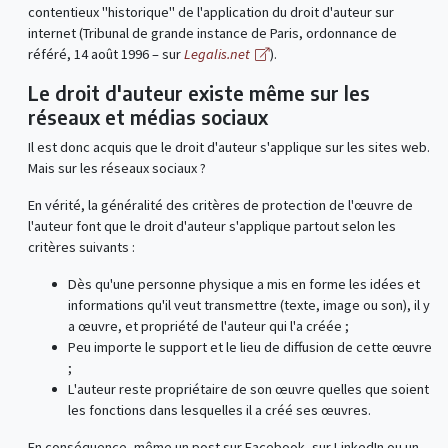
contentieux "historique" de l'application du droit d'auteur sur
internet (Tribunal de grande instance de Paris, ordonnance de
référé, 14 août 1996 – sur
Legalis.net
).
Le droit d'auteur existe même sur les
réseaux et médias sociaux
Il est donc acquis que le droit d'auteur s'applique sur les sites web.
Mais sur les réseaux sociaux ?
En vérité, la généralité des critères de protection de l'œuvre de
l'auteur font que le droit d'auteur s'applique partout selon les
critères suivants :
Dès qu'une personne physique a mis en forme les idées et
informations qu'il veut transmettre (texte, image ou son), il y
a œuvre, et propriété de l'auteur qui l'a créée ;
Peu importe le support et le lieu de diffusion de cette œuvre
;
L'auteur reste propriétaire de son œuvre quelles que soient
les fonctions dans lesquelles il a créé ses œuvres.
En conséquence, même un post sur Facebook, sur LinkedIn ou un