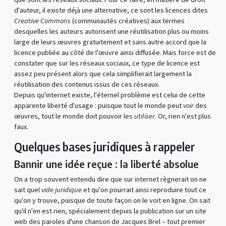
d'auteur, il existe déjà une alternative, ce sont les licences dites
Creative Commons
(communautés créatives) aux termes
desquelles les auteurs autorisent une réutilisation plus ou moins
large de leurs œuvres gratuitement et sans autre accord que la
licence publiée au côté de l'œuvre ainsi diffusée. Mais force est de
constater que sur les réseaux sociaux, ce type de licence est
assez peu présent alors que cela simplifierait largement la
réutilisation des contenus issus de ces réseaux.
Depuis qu'internet existe, l'éternel problème est celui de cette
apparente liberté d'usage : puisque tout le monde peut
voir
des
œuvres, tout le monde doit pouvoir les
utiliser
. Or, rien n'est plus
faux.
Quelques bases juridiques à rappeler
Bannir une idée reçue : la liberté absolue
On a trop souvent entendu dire que sur internet règnerait on ne
sait quel
vide juridique
et qu'on pourrait ainsi reproduire tout ce
qu'on y trouve, puisque de toute façon on le voit en ligne. On sait
qu'il n'en est rien, spécialement depuis la publication sur un site
web des paroles d'une chanson de Jacques Brel – tout premier