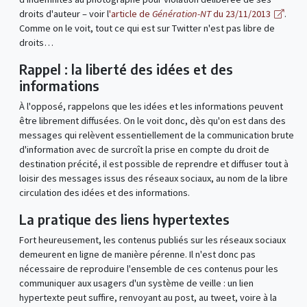
droits d'auteur – voir l
'article de
Génération-NT
du 23/11/2013
.
Comme on le voit, tout ce qui est sur Twitter n'est pas libre de
droits…
Rappel : la liberté des idées et des
informations
À l'opposé, rappelons que les idées et les informations peuvent
être librement diffusées. On le voit donc, dès qu'on est dans des
messages qui relèvent essentiellement de la communication brute
d'information avec de surcroît la prise en compte du droit de
destination précité, il est possible de reprendre et diffuser tout à
loisir des messages issus des réseaux sociaux, au nom de la libre
circulation des idées et des informations.
La pratique des liens hypertextes
Fort heureusement, les contenus publiés sur les réseaux sociaux
demeurent en ligne de manière pérenne. Il n'est donc pas
nécessaire de reproduire l'ensemble de ces contenus pour les
communiquer aux usagers d'un système de veille : un lien
hypertexte peut suffire, renvoyant au post, au tweet, voire à la