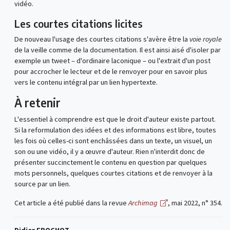
vidéo.
Les courtes citations licites
De nouveau l'usage des courtes citations s'avère être la
voie royale
de la veille comme de la documentation. Il est ainsi aisé d'isoler par
exemple un tweet – d'ordinaire laconique – ou l'extrait d'un post
pour accrocher le lecteur et de le renvoyer pour en savoir plus
vers le contenu intégral par un lien hypertexte.
À retenir
L'essentiel à comprendre est que le droit d'auteur existe partout.
Si la reformulation des idées et des informations est libre, toutes
les fois où celles-ci sont enchâssées dans un texte, un visuel, un
son ou une vidéo, il y a œuvre d'auteur. Rien n'interdit donc de
présenter succinctement le contenu en question par quelques
mots personnels, quelques courtes citations et de renvoyer à la
source par un lien.
Cet article a été publié dans la revue
Archimag
, mai 2022, n° 354.