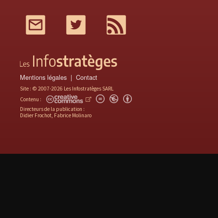
Mail
Twitter
RSS
Mentions légales
Contact
Site : © 2007-2026 Les Infostratèges SARL
Contenu :
Directeurs de la publication :
Didier Frochot, Fabrice Molinaro