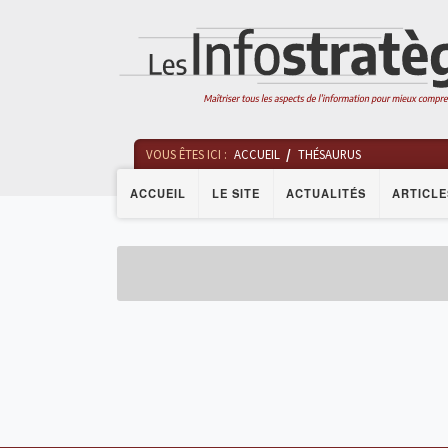
VOUS ÊTES ICI :
ACCUEIL
THÉSAURUS
ACCUEIL
LE SITE
ACTUALITÉS
ARTICLE