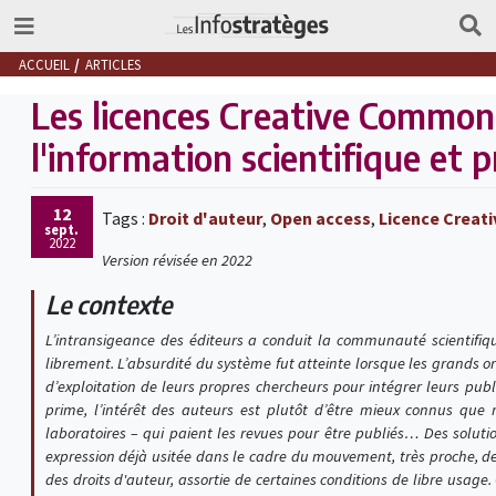
ACCUEIL
ARTICLES
Les licences Creative Commons
l'information scientifique et 
12
Tags :
Droit d'auteur
,
Open access
,
Licence Crea
sept.
2022
Version révisée en 2022
Le contexte
L’intransigeance des éditeurs a conduit la communauté scientifique
librement. L’absurdité du système fut atteinte lorsque les grands o
d’exploitation de leurs propres chercheurs pour intégrer leurs publ
prime, l’intérêt des auteurs est plutôt d’être mieux connus que 
laboratoires – qui paient les revues pour être publiés… Des solutio
expression déjà usitée dans le cadre du mouvement, très proche, des 
des droits d'auteur, assortie de certaines conditions de libre usa