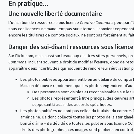
En pratique...
Une nouvelle liberté documentaire
L'utilisation de ressources sous licence
Creative Commons
peut paraît
sous ces licences ne manquent pas sur internet. Il convient cependan
encore les titulaires de compte sociaux, ne sont pas forcément au fait 
Danger des soi-disant ressources sous licenc
Sur Flickr.com, mais aussi sur beaucoup d'autres sites personnels, o
Commons
, incluant souvent le droit de modifier l'œuvre, donc de re
apparaître deux incertitudes qui risquent de rendre leur réutilisation
Les photos publiées appartiennent bien au titulaire du compte Fi
Mais on découvre rapidement que les photos engendrent d'autres 
Des personnes sont visibles et reconnaissables sur les 
Les photos représentent à titre principal des œuvres ar
supposant là aussi des accords spécifiques.
Les photos publiées ne sont pas celles du titulaire du compte. P
américaine. Il a donc collecté toutes les photos de la star glané
bonté d'âme – il a décidé de toutes les publier sous licence CC.
droits des photographes, ces images sont publiées en contref