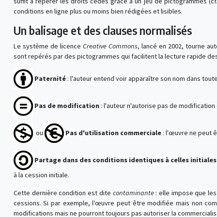
suffit à repérer les droits cédés grâce à un jeu de pictogrammes (c
conditions en ligne plus ou moins bien rédigées et lisibles.
Un balisage et des clauses normalisés
Le système de licence
Creative Commons
, lancé en 2002, tourne au
sont repérés par des pictogrammes qui facilitent la lecture rapide d
Paternité
: l'auteur entend voir apparaître son nom dans toute
Pas de modification
: l'auteur n'autorise pas de modificatio
ou
Pas d'utilisation commerciale
: l'œuvre ne peut ê
Partage dans des conditions identiques à celles initiales
à la cession initiale.
Cette dernière condition est dite
contaminante
: elle impose que les
cessions. Si par exemple, l'œuvre peut être modifiée mais non comme
modifications mais ne pourront toujours pas autoriser la commercialis