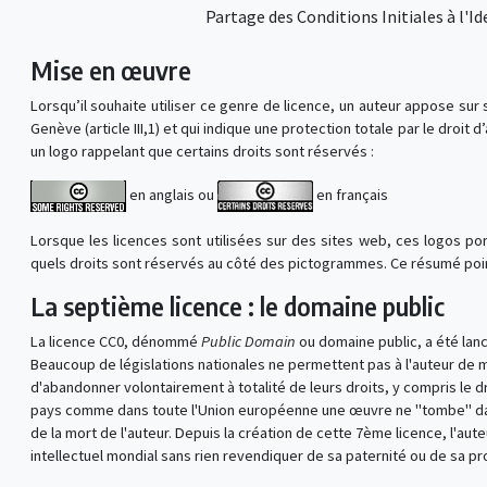
Partage des Conditions Initiales à l'I
Mise en œuvre
Lorsqu’il souhaite utiliser ce genre de licence, un auteur appose su
Genève (article III,1) et qui indique une protection totale par le droi
un logo rappelant que certains droits sont réservés :
en anglais ou
en français
Lorsque les licences sont utilisées sur des sites web, ces logos po
quels droits sont réservés au côté des pictogrammes. Ce résumé point
La septième licence : le domaine public
La licence CC0, dénommé
Public Domain
ou domaine public, a été lanc
Beaucoup de législations nationales ne permettent pas à l'auteur de m
d'abandonner volontairement à totalité de leurs droits, y compris le d
pays comme dans toute l'Union européenne une œuvre ne "tombe" dans 
de la mort de l'auteur. Depuis la création de cette 7ème licence, l'
intellectuel mondial sans rien revendiquer de sa paternité ou de sa pr