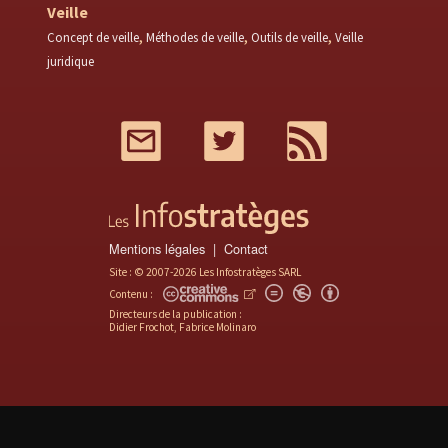
Veille
Concept de veille
Méthodes de veille
Outils de veille
Veille
juridique
Mail
Twitter
RSS
Mentions légales
Contact
Site : © 2007-2026 Les Infostratèges SARL
Contenu :
Directeurs de la publication :
Didier Frochot, Fabrice Molinaro