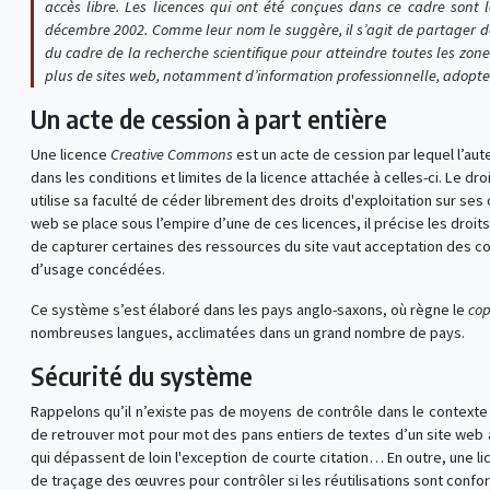
accès libre. Les licences qui ont été conçues dans ce cadre sont 
décembre 2002. Comme leur nom le suggère, il s’agit de partager de
du cadre de la recherche scientifique pour atteindre toutes les zon
plus de sites web, notamment d’information professionnelle, adopte
Un acte de cession à part entière
Une licence
Creative Commons
est un acte de cession par lequel l’aut
dans les conditions et limites de la licence attachée à celles-ci. Le dro
utilise sa faculté de céder librement des droits d'exploitation sur ses 
web se place sous l’empire d’une de ces licences, il précise les droits 
de capturer certaines des ressources du site vaut acceptation des co
d’usage concédées.
Ce système s’est élaboré dans les pays anglo-saxons, où règne le
cop
nombreuses langues, acclimatées dans un grand nombre de pays.
Sécurité du système
Rappelons qu’il n’existe pas de moyens de contrôle dans le contexte 
de retrouver mot pour mot des pans entiers de textes d’un site web à l
qui dépassent de loin l'exception de courte citation… En outre, une l
de traçage des œuvres pour contrôler si les réutilisations sont confor