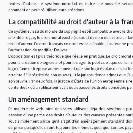
textes d’auteur. Le système introduit en outre une nouvelle sécurit
comment on peut réutiliser leurs créations.
La compatibilité au droit d'auteur à la fra
Ce système, issu du monde du copyright est-il compatible avec le droi
une idée reçue, le droit moral existe (respect du nom de l’auteur, in
droit d’auteur. En droit français ce droit est inaliénable ; l’auteur ne 
l’autorisation de modifier l’œuvre.
L’opposition est plus théorique que réelle en pratique. Le droit moral e
pour la création de logiciels et pour les agents publics et que certain
logo d’une entreprise admet souvent que son logo évolue dans sa forme 
atteinte à l’intégrité de son œuvre). Et la jurisprudence admet que l’
son œuvre. Par deux fois, la justice d'États de l'Union européenne a re
contentieux où un utilisateur avait outrepassé les droits concédés par 
Un aménagement standard
En matière de web, bien des sites utilisent déjà des systèmes p
cession d’une partie des droits d’auteurs des œuvres présentes sur le
Tout simplement parce qu’il s’agit d’un aménagement standard don
surprise puisqu’elles sont toujours les mêmes, quel que soit les pays