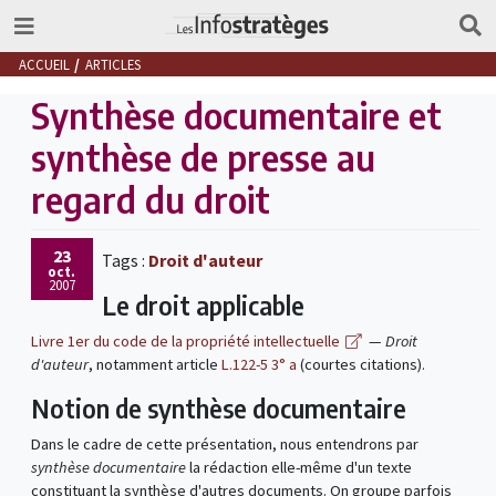
ACCUEIL
ARTICLES
Synthèse documentaire et
synthèse de presse au
regard du droit
23
Tags :
Droit d'auteur
oct.
2007
Le droit applicable
Livre 1er du code de la propriété intellectuelle
—
Droit
d'auteur
, notamment article
L.122-5 3° a
(courtes citations).
Notion de synthèse documentaire
Dans le cadre de cette présentation, nous entendrons par
synthèse documentaire
la rédaction elle-même d'un texte
constituant la synthèse d'autres documents. On groupe parfois