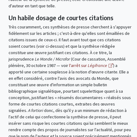
d'auteur en tant que telle.
Un habile dosage de courtes citations
Très couramment, ces synthèses de presse cherchent à s'appuyer
fidèlement sur les articles ; c'est-à-dire qu'elles sont émaillées de
citations issues de ceux-ci. Il faut avant tout que ces citations
soient courtes (voir ci-dessus) et que la synthèse rédigée
constitue une œuvre justifiant ces citations. À ce titre, la
jurisprudence
Le Monde / Microfor
(Cour de cassation, Assemblé
plénière, 30 octobre 1987 — voir
l'arrêt sur
Légifrance
) a
apporté une certaine souplesse à la notion d'œuvre citante. Elle a
en effet considéré, contre l'avis des avocats du Monde, que
constituait une œuvre d'information un simple bulletin
bibliographique signalétique, pourtant squelettique quant à sa
conception, justifiant les « résumés documentaires » réalisés sous
forme de courtes citations courtes, extraites des œuvres
signalées.
A fortiori
donc, dès qu'il y a un minimum de rédaction à
l'actif de celui qui confectionne la synthèse de presse, il peut
insérer sans risque les courtes citations qui lui semblent le mieux
rendre compte des propos de journalistes sur l'actualité, pour peu
que le nom de l'auteur et la source soient précisément mentionnés