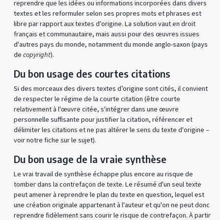
reprendre que les idées ou informations incorporées dans divers
textes et les reformuler selon ses propres mots et phrases est
libre par rapport aux textes d'origine. La solution vaut en droit
français et communautaire, mais aussi pour des œuvres issues
d'autres pays du monde, notamment du monde anglo-saxon (pays
de
copyright
).
Du bon usage des courtes citations
Si des morceaux des divers textes d’origine sont cités, il convient
de respecter le régime de la courte citation (être courte
relativement à l'œuvre citée, s'intégrer dans une œuvre
personnelle suffisante pour justifier la citation, référencer et
délimiter les citations et ne pas altérer le sens du texte d'origine –
voir notre fiche sur le sujet).
Du bon usage de la vraie synthèse
Le vrai travail de synthèse échappe plus encore au risque de
tomber dans la contrefaçon de texte. Le résumé d'un seul texte
peut amener à reprendre le plan du texte en question, lequel est
une création originale appartenant à l'auteur et qu'on ne peut donc
reprendre fidèlement sans courir le risque de contrefaçon. À partir