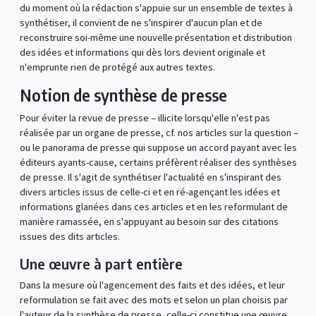
du moment où la rédaction s'appuie sur un ensemble de textes à
synthétiser, il convient de ne s'inspirer d'aucun plan et de
reconstruire soi-même une nouvelle présentation et distribution
des idées et informations qui dès lors devient originale et
n'emprunte rien de protégé aux autres textes.
Notion de synthèse de presse
Pour éviter la revue de presse – illicite lorsqu'elle n'est pas
réalisée par un organe de presse, cf. nos articles sur la question –
ou le panorama de presse qui suppose un accord payant avec les
éditeurs ayants-cause, certains préfèrent réaliser des synthèses
de presse. Il s'agit de synthétiser l'actualité en s'inspirant des
divers articles issus de celle-ci et en ré-agençant les idées et
informations glanées dans ces articles et en les reformulant de
manière ramassée, en s'appuyant au besoin sur des citations
issues des dits articles.
Une œuvre à part entière
Dans la mesure où l'agencement des faits et des idées, et leur
reformulation se fait avec des mots et selon un plan choisis par
l'auteur de la synthèse de presse, celle-ci constitue une œuvre