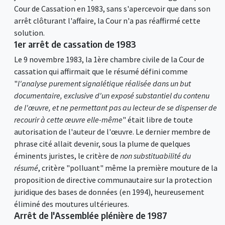
Cour de Cassation en 1983, sans s'apercevoir que dans son
arrêt clôturant l'affaire, la Cour n'a pas réaffirmé cette
solution.
1er arrêt de cassation de 1983
Le 9 novembre 1983, la 1ère chambre civile de la Cour de
cassation qui affirmait que le résumé défini comme
"
l'analyse purement signalétique réalisée dans un but
documentaire, exclusive d'un exposé substantiel du contenu
de l'œuvre, et ne permettant pas au lecteur de se dispenser de
recourir à cette œuvre elle-même
" était libre de toute
autorisation de l'auteur de l'œuvre. Le dernier membre de
phrase cité allait devenir, sous la plume de quelques
éminents juristes, le critère de
non substituabilité du
résumé
, critère "polluant" même la première mouture de la
proposition de directive communautaire sur la protection
juridique des bases de données (en 1994), heureusement
éliminé des moutures ultérieures.
Arrêt de l'Assemblée plénière de 1987