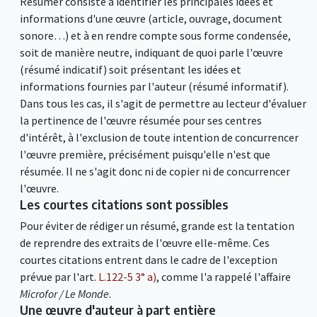
Résumer consiste à identifier les principales idées et
informations d'une œuvre (article, ouvrage, document
sonore…) et à en rendre compte sous forme condensée,
soit de manière neutre, indiquant de quoi parle l'œuvre
(résumé indicatif) soit présentant les idées et
informations fournies par l'auteur (résumé informatif).
Dans tous les cas, il s'agit de permettre au lecteur d'évaluer
la pertinence de l'œuvre résumée pour ses centres
d'intérêt, à l'exclusion de toute intention de concurrencer
l'œuvre première, précisément puisqu'elle n'est que
résumée. Il ne s'agit donc ni de copier ni de concurrencer
l'œuvre.
Les courtes citations sont possibles
Pour éviter de rédiger un résumé, grande est la tentation
de reprendre des extraits de l'œuvre elle-même. Ces
courtes citations entrent dans le cadre de l'exception
prévue par l'art.
L.122-5 3° a)
, comme l'a rappelé l'affaire
Microfor / Le Monde
.
Une œuvre d'auteur à part entière