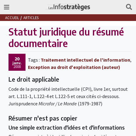
ACCUEIL
ARTICLES
Statut juridique du résumé
documentaire
20
Tags :
Traitement intellectuel de l'information
,
janv.
2008
Exception au droit d'exploitation (auteur)
Le droit applicable
Code de la propriété intellectuelle (CPI), livre 1er, surtout
art. L.111-1, L.122-4 et L.122-5 et ceux cités ci-dessous.
Jurisprudence
Microfor / Le Monde
(1979-1987)
Résumer n'est pas copier
Une simple extraction d'idées et d'informations