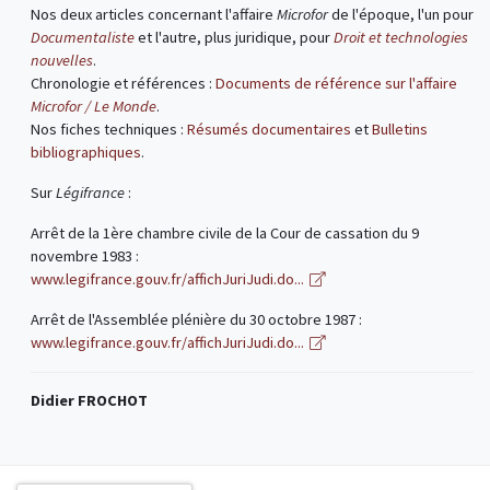
Nos deux articles concernant l'affaire
Microfor
de l'époque, l'un pour
Documentaliste
et l'autre, plus juridique, pour
Droit et technologies
nouvelles
.
Chronologie et références :
Documents de référence sur l'affaire
Microfor / Le Monde
.
Nos fiches techniques :
Résumés documentaires
et
Bulletins
bibliographiques
.
Sur
Légifrance
:
Arrêt de la 1ère chambre civile de la Cour de cassation du 9
novembre 1983 :
www.legifrance.gouv.fr/affichJuriJudi.do...
Arrêt de l'Assemblée plénière du 30 octobre 1987 :
www.legifrance.gouv.fr/affichJuriJudi.do...
Didier FROCHOT