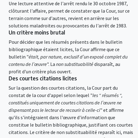
Une lecture attentive de l'arrêt rendu le 30 octobre 1987,
clôturant l'affaire, permet de constater que la Cour, sur ce
terrain comme sur d'autres, revient en arrière sur les
solutions maladroites ou provocantes du l'arrêt de 1983.
Un critère moins brutal
Pour décider que les résumés présents dans le bulletin
bibliographique étaient licites, la Cour affirme que ce
bulletin "
était, par nature, exclusif d’un exposé complet du
contenu de l’œuvre
". La
non substituabilité
disparaît, au
profit d'un critère plus ouvert.
Des courtes citations licites
Sur la question des courtes citations, la Cour part du
constat de la cour d'appel selon lequel "
les “ résumés “,
constitués uniquement de courtes citations de l’œuvre ne
dispensant pas le lecteur de recourir à celle-ci
" et affirme
qu'ils s'intégraient dans l'œuvre d'information que
constitue le bulletin bibliographique, justifiant ces courtes
citations. Le critère de non substituabilité reparaît ici, mais