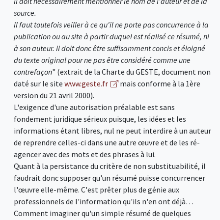
Il doit nécessairement mentionner le nom de l'auteur et de la
source.
Il faut toutefois veiller à ce qu'il ne porte pas concurrence à la
publication ou au site à partir duquel est réalisé ce résumé, ni
à son auteur. Il doit donc être suffisamment concis et éloigné
du texte original pour ne pas être considéré comme une
contrefaçon
" (extrait de la Charte du GESTE, document non
daté sur le site
www.geste.fr
mais conforme à la 1ère
version du 21 avril 2000).
L'exigence d'une autorisation préalable est sans
fondement juridique sérieux puisque, les idées et les
informations étant libres, nul ne peut interdire à un auteur
de reprendre celles-ci dans une autre œuvre et de les ré-
agencer avec des mots et des phrases à lui.
Quant à la persistance du critère de non substituabilité, il
faudrait donc supposer qu'un résumé puisse concurrencer
l'œuvre elle-même. C'est prêter plus de génie aux
professionnels de l'information qu'ils n'en ont déjà…
Comment imaginer qu'un simple résumé de quelques