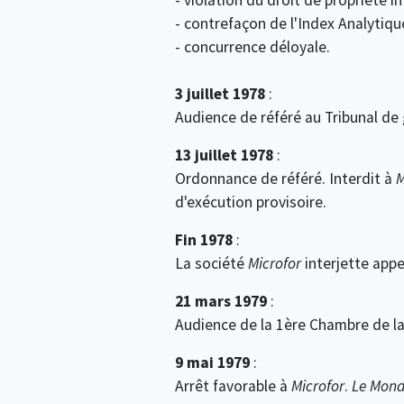
- contrefaçon de l'Index Analytiqu
- concurrence déloyale.
3 juillet 1978
:
Audience de référé au Tribunal de 
13 juillet 1978
:
Ordonnance de référé. Interdit à
M
d'exécution provisoire.
Fin 1978
:
La société
Microfor
interjette appe
21 mars 1979
:
Audience de la 1ère Chambre de la
9 mai 1979
:
Arrêt favorable à
Microfor
.
Le Mon