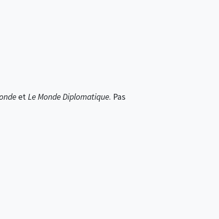
onde
et
Le Monde Diplomatique
. Pas