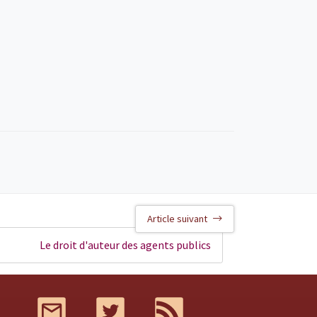
Article suivant
Le droit d'auteur des agents publics
Mail
Twitter
RSS