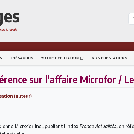
S
THÉSAURUS
VOTRE RÉPUTATION
NOS PRESTATIONS
rence sur l'affaire Microfor / 
tation (auteur)
enne Microfor Inc., publiant l'index
France-Actualités
, en réf
ellectuelle ;