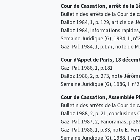
Cour de Cassation, arrêt de la 
Bulletin des arrêts de la Cour de c
Dalloz 1984, 1, p. 129, article de 
Dalloz 1984, Informations rapides
Semaine Juridique (G), 1984, II, n
Gaz. Pal. 1984, 1, p.177, note de M
Cour d'Appel de Paris, 18 décem
Gaz. Pal. 1986, 1, p.181
Dalloz 1986, 2, p. 273, note Jérôm
Semaine Juridique (G), 1986, II n°
Cour de Cassation, Assemblée Pl
Bulletin des arrêts de la Cour de c
Dalloz 1988, 2, p. 21, conclusions
Gaz. Pal. 1987, 2, Panoramas, p.28
Gaz. Pal. 1988, 1, p.33, note E. Fo
Semaine Juridique (G), 1988, II, n