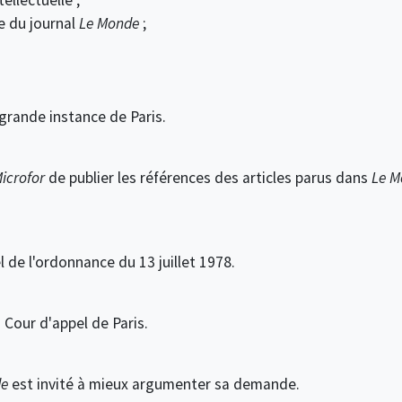
e du journal
Le Monde
;
grande instance de Paris.
icrofor
de publier les références des articles parus dans
Le M
l de l'ordonnance du 13 juillet 1978.
 Cour d'appel de Paris.
de
est invité à mieux argu­menter sa demande.