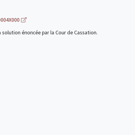
0004X000
 la solution énoncée par la Cour de Cassation.