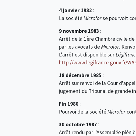
4 janvier 1982
:
La société
Microfor
se pourvoit con
9 novembre 1983
:
Arrêt de la 1ère Chambre civile de
par les avocats de
Microfor
. Renvo
L'arrêt est disponible sur
Légifranc
http://www.legifrance.gouv.fr
18 décembre 1985
:
Arrêt sur renvoi de la Cour d'appel
jugement du Tribunal de grande 
Fin 1986
:
Pourvoi de la société
Microfor
cont
30 octobre 1987
:
Arrêt rendu par l'Assemblée pléniè