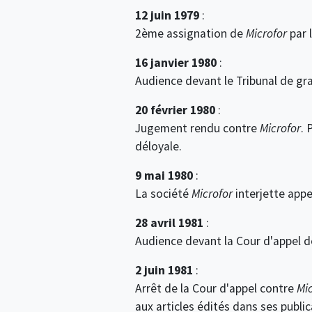
12 juin 1979
:
2ème assignation de
Microfor
par 
16 janvier 1980
:
Audience devant le Tribunal de gra
20 février 1980
:
Jugement rendu contre
Microfor
. 
déloyale.
9 mai 1980
:
La société
Microfor
interjette appe
28 avril 1981
:
Audience devant la Cour d'appel de
2 juin 1981
:
Arrêt de la Cour d'appel contre
Mic
aux articles édités dans ses publi