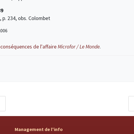
89
, p. 234, obs. Colombet
2006
 conséquences de l'affaire
Microfor / Le Monde
.
Management de l'info