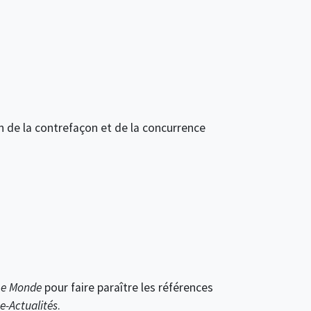
n de la contrefaçon et de la concurrence
Le Monde
pour faire paraître les références
e-Actualités
.