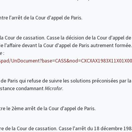
tre l'arrêt de la Cour d'appel de Paris.
 la Cour de cassation. Casse la décision de la Cour d'appel d
ie l'affaire devant la Cour d'appel de Paris autrement formée.
e
:
/WAspad/UnDocument?base=CASS&nod=CXCXAX1983X11X01X0
 de Paris qui refuse de suivre les solutions préconisées par 
instance condamnant
Microfor
.
re le 2ème arrêt de la Cour d'appel de Paris.
re de la Cour de cassation. Casse l'arrêt du 18 décembre 198