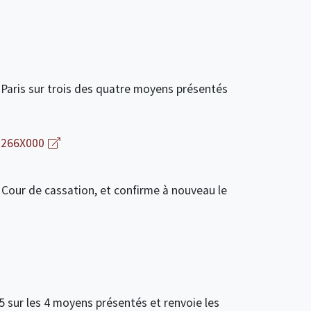
e Paris sur trois des quatre moyens présentés
0266X000
la Cour de cassation, et confirme à nouveau le
5 sur les 4 moyens présentés et renvoie les