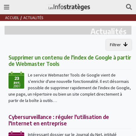
ACCUEIL
ACTUALITÉS
Actualités
Filtrer
Supprimer un contenu de l'index de Google à partir
de Webmaster Tools
Le service Webmaster Tools de Google vient de
23
s'enrichir d'une nouvelle fonctionnalité. Il est désormais
avr.
2007
possible de supprimer rapidement de l'index de Google,
une page, un répertoire ou bien un site complet directement à
partir de la boîte à outils…
Cybersurveillance : réguler l'utilisation de
l'Internet en entreprise
Intéressant dossier sur le Journal du Net, intitulé