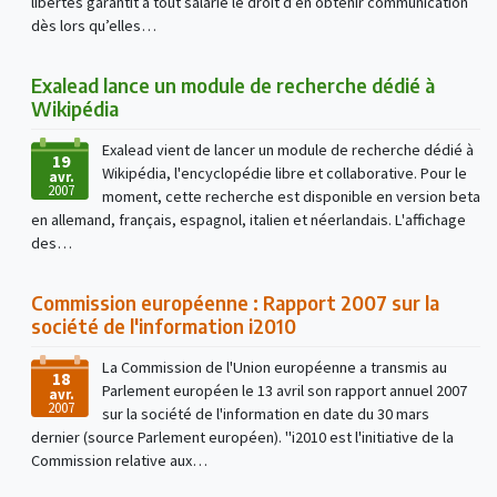
libertés garantit à tout salarié le droit d’en obtenir communication
dès lors qu’elles…
Exalead lance un module de recherche dédié à
Wikipédia
Exalead vient de lancer un module de recherche dédié à
19
Wikipédia, l'encyclopédie libre et collaborative. Pour le
avr.
2007
moment, cette recherche est disponible en version beta
en allemand, français, espagnol, italien et néerlandais. L'affichage
des…
Commission européenne : Rapport 2007 sur la
société de l'information i2010
La Commission de l'Union européenne a transmis au
18
Parlement européen le 13 avril son rapport annuel 2007
avr.
2007
sur la société de l'information en date du 30 mars
dernier (source Parlement européen). "i2010 est l'initiative de la
Commission relative aux…