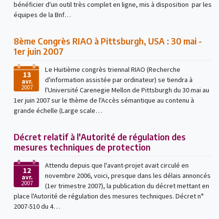
bénéficier d'un outil très complet en ligne, mis à disposition par les
équipes de la Bnf…
8ème Congrès RIAO à Pittsburgh, USA : 30 mai -
1er juin 2007
Le Huitième congrès triennal RIAO (Recherche
13
d'information assistée par ordinateur) se tiendra à
avr.
2007
l'Université Carenegie Mellon de Pittsburgh du 30 mai au
1er juin 2007 sur le thème de l'Accès sémantique au contenu à
grande échelle (Large scale…
Décret relatif à l'Autorité de régulation des
mesures techniques de protection
Attendu depuis que l'avant-projet avait circulé en
12
novembre 2006, voici, presque dans les délais annoncés
avr.
2007
(1er trimestre 2007), la publication du décret mettant en
place l'Autorité de régulation des mesures techniques. Décret n°
2007-510 du 4…