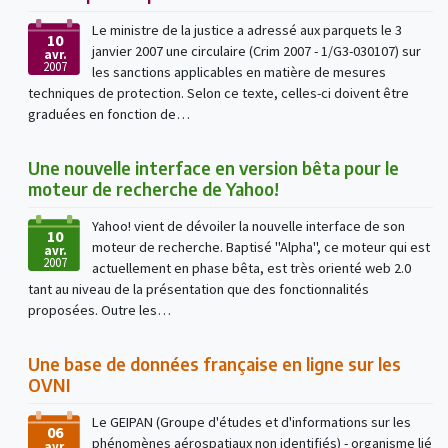
Le ministre de la justice a adressé aux parquets le 3
10
janvier 2007 une circulaire (Crim 2007 - 1/G3-030107) sur
avr.
2007
les sanctions applicables en matière de mesures
techniques de protection. Selon ce texte, celles-ci doivent être
graduées en fonction de…
Une nouvelle interface en version bêta pour le
moteur de recherche de Yahoo!
Yahoo! vient de dévoiler la nouvelle interface de son
10
moteur de recherche. Baptisé "Alpha", ce moteur qui est
avr.
2007
actuellement en phase bêta, est très orienté web 2.0
tant au niveau de la présentation que des fonctionnalités
proposées. Outre les…
Une base de données française en ligne sur les
OVNI
Le GEIPAN (Groupe d'études et d'informations sur les
06
phénomènes aérospatiaux non identifiés) - organisme lié
avr.