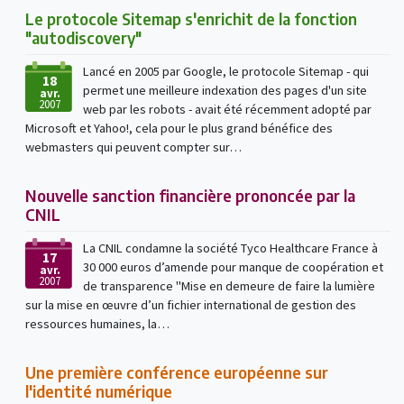
Le protocole Sitemap s'enrichit de la fonction
"autodiscovery"
Lancé en 2005 par Google, le protocole Sitemap - qui
18
permet une meilleure indexation des pages d'un site
avr.
2007
web par les robots - avait été récemment adopté par
Microsoft et Yahoo!, cela pour le plus grand bénéfice des
webmasters qui peuvent compter sur…
Nouvelle sanction financière prononcée par la
CNIL
La CNIL condamne la société Tyco Healthcare France à
17
30 000 euros d’amende pour manque de coopération et
avr.
2007
de transparence "Mise en demeure de faire la lumière
sur la mise en œuvre d’un fichier international de gestion des
ressources humaines, la…
Une première conférence européenne sur
l'identité numérique