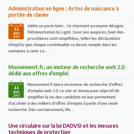
Administration en ligne : Actes de naissance à
portée de clavier
Adèle se porte bien... Ce charmant acronyme désigne
11
l'ADministration En LignE. Sous ses auspices, bien des
avr.
2007
procédures sont simplifiées, telles les déclarations
d'impôts que chaque contribuable va devoir remplir dans les
semaines à venir. Le…
Moovement.fr, un moteur de recherche web 2.0
dédié aux offres d'emploi
Moovement.fr lance un moteur de recherche d'offres
11
d'emploi web 2.0. Le site se donne pour objectif de
avr.
2007
simplifier la vie des candidats en leur permettant
d'accéder à des milliers d'offres d'emploi à partir d'une seule
recherche. Dès son lancement, Mo…
Une circulaire sur la loi DADVSI et les mesures
techniques de protection