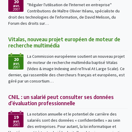
20
"Réguler l'utilisation de l'Internet en entreprise"
avr.
2007
Contributions de Maître Olivier Itéanu, spécialiste du
droit des technologies de l'information, de David Melison, du
Forum des droits sur…
Vitalas, nouveau projet européen de moteur de
recherche multimédia
La Commission européenne soutient un nouveau projet
20
de moteur de recherche multimédia baptisé Vitalas
avr.
2007
(Video & image Indexing and reTrival At Large Scale). Ce
dernier, qui rassemble des chercheurs français et européens, est
géré par un consortium…
CNIL : un salarié peut consulter ses données
d’évaluation professionnelle
La notation annuelle et le potentiel de carrière des
19
salariés sont des données « confidentielles » au sein
avr.
2007
des entreprises. Pour autant, la loi informatique et