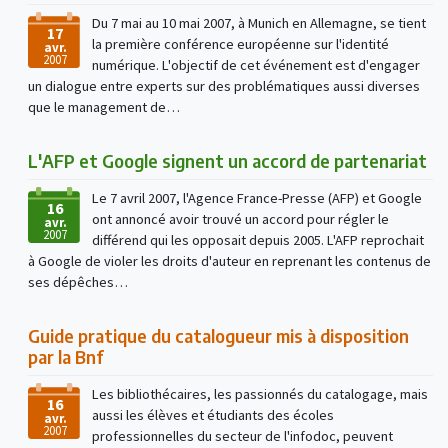
Du 7 mai au 10 mai 2007, à Munich en Allemagne, se tient
17
la première conférence européenne sur l'identité
avr.
2007
numérique. L'objectif de cet événement est d'engager
un dialogue entre experts sur des problématiques aussi diverses
que le management de…
L'AFP et Google signent un accord de partenariat
Le 7 avril 2007, l'Agence France-Presse (AFP) et Google
16
ont annoncé avoir trouvé un accord pour régler le
avr.
2007
différend qui les opposait depuis 2005. L'AFP reprochait
à Google de violer les droits d'auteur en reprenant les contenus de
ses dépêches…
Guide pratique du catalogueur mis à disposition
par la Bnf
Les bibliothécaires, les passionnés du catalogage, mais
16
aussi les élèves et étudiants des écoles
avr.
2007
professionnelles du secteur de l'infodoc, peuvent