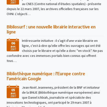
2007
au CNES (Centre national d'études spatiales) - présente
depuis le 22 mars 2007, les archives officielles françaises sur les
OVNI. L'objecti…
Bibliosurf : une nouvelle librairie interactive en
ligne
Intéressante initiative : il s'agit d'une vraie librairie en
06
ligne, c'est-à-dire qu'elle offre les ouvrages qui ont été
avr.
2007
choisis par le libraire et qu'elle a donc "en stock". Ne pas
confondre avec ces immenses portails bien connus qui offrent
tous…
Bibliothèque numérique : l'Europe contre
l'américain Google
Jean-Noël Jeanneney, président de la BNF et initiateur
05
de la BNUE (Bibliothèque numérique européenne) ainsi
avr.
2007
que Daniel Ichbiah, journaliste et spécialiste des
innovations technologiques, ont participé le 29 mars 2007 à