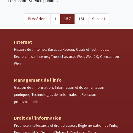
l'émission "Service public"…
(current)
Précédent
1
157
161
Suivant
Internet
Histoire de l'Internet
Bases du Réseau
Outils et Techniques
Recherche sur Internet
Trucs et astuces Web
Web 2.0
Conception
Web
Management de l'info
Gestion de l'information
Information et documentation
juridiques
Technologies de l'information
Réflexion
professionnelle
Droit de l'information
Propriété intellectuelle et droit d'auteur
Réglementation de l'info
Responsabilités
Droit de l'Internet
Droit des affaires