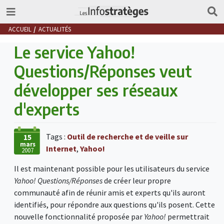
ACCUEIL
ACTUALITÉS
Le service Yahoo!
Questions/Réponses veut
développer ses réseaux
d'experts
Tags :
Outil de recherche et de veille sur
15
mars
Internet
,
Yahoo!
2007
Il est maintenant possible pour les utilisateurs du service
Yahoo! Questions/Réponses
de créer leur propre
communauté afin de réunir amis et experts qu'ils auront
identifiés, pour répondre aux questions qu'ils posent. Cette
nouvelle fonctionnalité proposée par
Yahoo!
permettrait