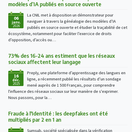
modèles d’IA publiés en source ouverte
La CNIL met à disposition un démonstrateur pour
06
naviguer à travers la généalogie des modèles d’IA
janv.
2026
publiés en source ouverte et étudier la traçabilité de cet
écosystème, notamment pour faciliter l’exercice de droits
d’opposition, d’accès ou…
73% des 16-24 ans estiment que les réseaux
sociaux affectent leur langage
Preply, une plateforme d’apprentissage des langues en
16
ligne, a récemment publié les résultats d’un sondage
déc.
2025
mené auprès de 1 500 Français, pour comprendre
l'influence des réseaux sociaux sur leur manière de s'exprimer.
Nous passons, pour la…
Fraude à l'Identité : les deepfakes ont été
multipliés par 2 en 1 an
Sumsub, société spécialisée dans la vérification