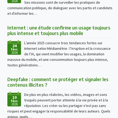
2026
Ses missions sont de surveiller les pratiques de
communication politique, de dialoguer avec les partis et candidats
et d'informer les…
Internet : une étude confirme un usage toujours
plus intense et toujours plus mobile
L’année 2025 consacre trois tendances fortes sur
24
Internet selon Médiamétrie : l’irruption et la croissance
févr.
2026
de l’IA, qui vient modifier les usages, la domination
massive du mobile, et une consommation toujours plus intense,
toutes générations…
Deepfake : comment se protéger et signaler les
contenus illicites ?
De plus en plus réalistes, les vidéos, images et sons
10
truqués peuvent porter atteinte à la vie privée et à la
févr.
2026
réputation. Les créer ou les partager n’est pas sans
risques et peut engager la responsabilité de leurs auteurs. Quels
enjeux, quels…