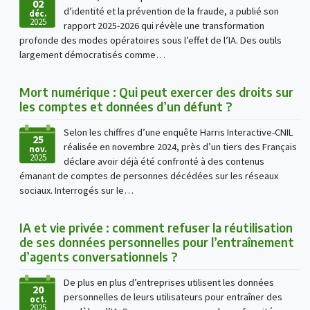
02
d’identité et la prévention de la fraude, a publié son
déc.
2025
rapport 2025-2026 qui révèle une transformation
profonde des modes opératoires sous l’effet de l’IA. Des outils
largement démocratisés comme…
Mort numérique : Qui peut exercer des droits sur
les comptes et données d’un défunt ?
Selon les chiffres d’une enquête Harris Interactive-CNIL
25
réalisée en novembre 2024, près d’un tiers des Français
nov.
2025
déclare avoir déjà été confronté à des contenus
émanant de comptes de personnes décédées sur les réseaux
sociaux. Interrogés sur le…
IA et vie privée : comment refuser la réutilisation
de ses données personnelles pour l’entraînement
d’agents conversationnels ?
De plus en plus d’entreprises utilisent les données
20
personnelles de leurs utilisateurs pour entraîner des
oct.
2025