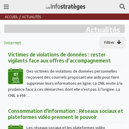
ACCUEIL
ACTUALITÉS
Actualités
Internet
Filtrer
Victimes de violations de données : rester
vigilants face aux offres d’accompagnement
Des victimes de violations de données personnelles
07
reçoivent des courriels proposant une aide pour faire
juil.
2026
supprimer leurs informations en ligne. La CNIL invite à la
prudence face à ces démarches dont elle n’est pas à l’origine. La
CNIL a été…
Consommation d'information : Réseaux sociaux et
plateformes vidéo prennent le pouvoir
Les réseaux sociaux et les plateformes vidéo