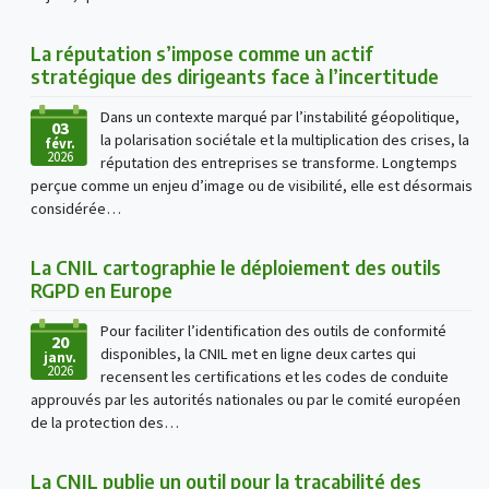
La réputation s’impose comme un actif
stratégique des dirigeants face à l’incertitude
Dans un contexte marqué par l’instabilité géopolitique,
03
la polarisation sociétale et la multiplication des crises, la
févr.
2026
réputation des entreprises se transforme. Longtemps
perçue comme un enjeu d’image ou de visibilité, elle est désormais
considérée…
La CNIL cartographie le déploiement des outils
RGPD en Europe
Pour faciliter l’identification des outils de conformité
20
disponibles, la CNIL met en ligne deux cartes qui
janv.
2026
recensent les certifications et les codes de conduite
approuvés par les autorités nationales ou par le comité européen
de la protection des…
La CNIL publie un outil pour la traçabilité des