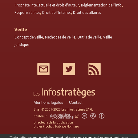
Propriété intellectuelle et droit d'auteur
Réglementation de l'info
Responsabilités
Droit de l'Internet
Droit des affaires
Veille
Concept de veille
Méthodes de veille
Outils de veille
Veille
juridique
Mail
Twitter
RSS
Mentions légales
Contact
Site : © 2007-2026 Les Infostratèges SARL
Contenu :
Directeurs de la publication :
Didier Frochot, Fabrice Molinaro
This site uses cookies and gives you control over what you