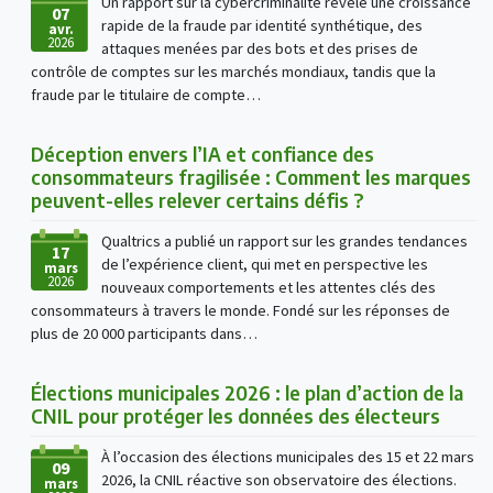
Un rapport sur la cybercriminalité révèle une croissance
07
rapide de la fraude par identité synthétique, des
avr.
2026
attaques menées par des bots et des prises de
contrôle de comptes sur les marchés mondiaux, tandis que la
fraude par le titulaire de compte…
Déception envers l’IA et confiance des
consommateurs fragilisée : Comment les marques
peuvent-elles relever certains défis ?
Qualtrics a publié un rapport sur les grandes tendances
17
de l’expérience client, qui met en perspective les
mars
2026
nouveaux comportements et les attentes clés des
consommateurs à travers le monde. Fondé sur les réponses de
plus de 20 000 participants dans…
Élections municipales 2026 : le plan d’action de la
CNIL pour protéger les données des électeurs
À l’occasion des élections municipales des 15 et 22 mars
09
2026, la CNIL réactive son observatoire des élections.
mars