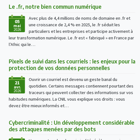
Le .fr, notre bien commun numérique
Avec plus de 4,4 millions de noms de domaine en .fr et
05
une croissance de 2,4 % en 2025, le .fr séduit les
mai
2026
particuliers et les entreprises et participe activement à
leur transformation numérique. Le .fr est « fabriqué » en France par
l’Afnic qui le…
Pixels de suivi dans les courriels : les enjeux pour la
protection de vos données personnelles
Ouvrir un courriel est devenu un geste banal du
21
quotidien. Certains messages contiennent pourtant des
avr.
2026
traceurs qui peuvent collecter des informations sur vos
habitudes numériques. La CNIL vous explique vos droits : vous
devez être mieux informés et…
Cybercriminalité : Un développement considérable
des attaques menées par des bots