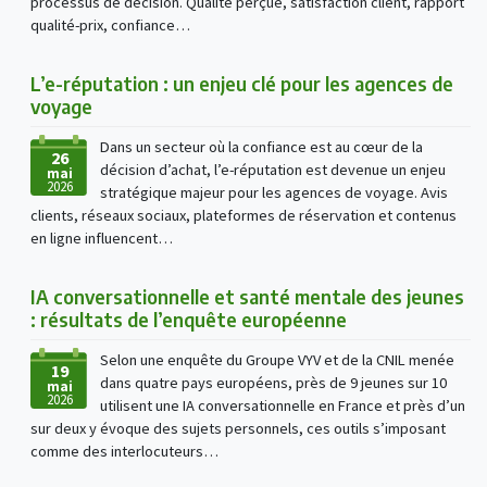
processus de décision. Qualité perçue, satisfaction client, rapport
qualité-prix, confiance…
L’e-réputation : un enjeu clé pour les agences de
voyage
Dans un secteur où la confiance est au cœur de la
26
décision d’achat, l’e-réputation est devenue un enjeu
mai
2026
stratégique majeur pour les agences de voyage. Avis
clients, réseaux sociaux, plateformes de réservation et contenus
en ligne influencent…
IA conversationnelle et santé mentale des jeunes
: résultats de l’enquête européenne
Selon une enquête du Groupe VYV et de la CNIL menée
19
dans quatre pays européens, près de 9 jeunes sur 10
mai
2026
utilisent une IA conversationnelle en France et près d’un
sur deux y évoque des sujets personnels, ces outils s’imposant
comme des interlocuteurs…