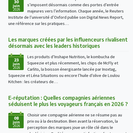
30
s’imposent désormais comme des portes d’entrée
juin
2026
majeures vers l’information. Chaque année, le Reuters
Institute de l’université d’Oxford publie son Digital News Report,
une référence sur les pratiques…
Les marques créées par les influenceurs rivalisent
désormais avec les leaders historiques
Les produits d’Inshape Nutrition, le kombucha de
23
Squeezie et plus récemment, les chips de McFly et
juin
2026
Carlito, la boisson énergisante lancée par Inoxtag,
Squeezie et Léna Situations ou encore l’huile d’olive de Loulou
Kitchen : les créateurs de…
E-réputation : Quelles compagnies aériennes
séduisent le plus les voyageurs français en 2026 ?
Choisir une compagnie aérienne ne se résume pas au
08
prix ou à la destination. Bien avant la réservation, la
juin
2026
perception des marques joue un rôle clé dans le