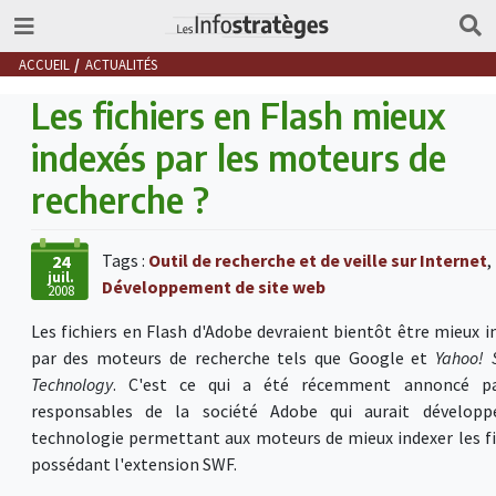
ACCUEIL
ACTUALITÉS
Les fichiers en Flash mieux
indexés par les moteurs de
recherche ?
Tags :
Outil de recherche et de veille sur Internet
,
24
juil.
Développement de site web
2008
Les fichiers en Flash d'Adobe devraient bientôt être mieux i
par des moteurs de recherche tels que Google et
Yahoo! 
Technology
. C'est ce qui a été récemment annoncé pa
responsables de la société Adobe qui aurait dévelop
technologie permettant aux moteurs de mieux indexer les fi
possédant l'extension SWF.