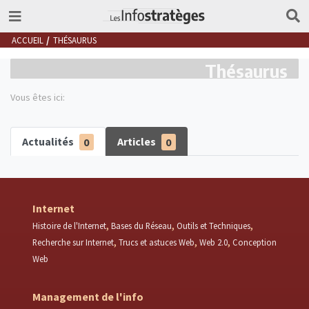
ACCUEIL
THÉSAURUS
Thésaurus
Vous êtes ici:
Actualités
0
Articles
0
Internet
Histoire de l'Internet
Bases du Réseau
Outils et Techniques
Recherche sur Internet
Trucs et astuces Web
Web 2.0
Conception
Web
Management de l'info