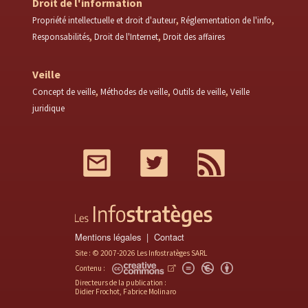
Droit de l'information
Propriété intellectuelle et droit d'auteur
Réglementation de l'info
Responsabilités
Droit de l'Internet
Droit des affaires
Veille
Concept de veille
Méthodes de veille
Outils de veille
Veille
juridique
Mail
Twitter
RSS
Mentions légales
Contact
Site : © 2007-2026 Les Infostratèges SARL
Contenu :
Directeurs de la publication :
Didier Frochot, Fabrice Molinaro