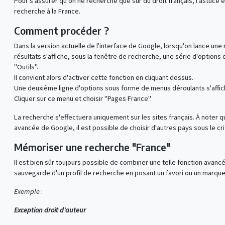
Pour s'assurer qu'on ne recherche que sur du droit français, l'astuce 
recherche à la France.
Comment procéder ?
Dans la version actuelle de l'interface de Google, lorsqu'on lance une
résultats s'affiche, sous la fenêtre de recherche, une série d'options d
"Outils".
Il convient alors d'activer cette fonction en cliquant dessus.
Une deuxième ligne d'options sous forme de menus déroulants s'affic
Cliquer sur ce menu et choisir "Pages France".
La recherche s'effectuera uniquement sur les sites français. À noter 
avancée de Google, il est possible de choisir d'autres pays sous le cri
Mémoriser une recherche "France"
Il est bien sûr toujours possible de combiner une telle fonction avanc
sauvegarde d'un profil de recherche en posant un favori ou un marque
Exemple
:
Exception droit d'auteur