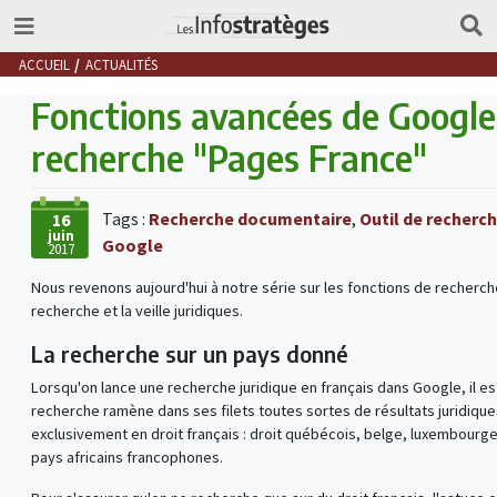
ACCUEIL
ACTUALITÉS
Fonctions avancées de Google 
recherche "Pages France"
Tags :
Recherche documentaire
,
Outil de recherch
16
juin
Google
2017
Nous revenons aujourd'hui à notre série sur les fonctions de recherc
recherche et la veille juridiques.
La recherche sur un pays donné
Lorsqu'on lance une recherche juridique en français dans Google, il es
recherche ramène dans ses filets toutes sortes de résultats juridique
exclusivement en droit français : droit québécois, belge, luxembourgeo
pays africains francophones.