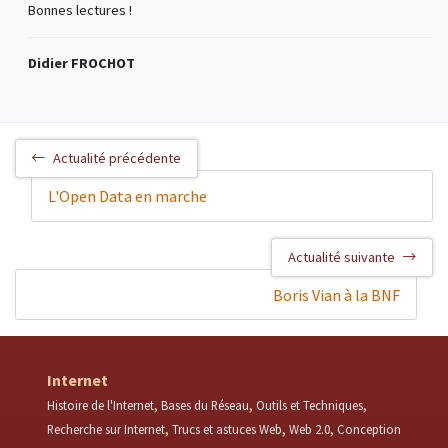
Bonnes lectures !
Didier FROCHOT
Actualité précédente
L'Open Data en marche
Actualité suivante
Boris Vian à la BNF
Internet
Histoire de l'Internet
Bases du Réseau
Outils et Techniques
Recherche sur Internet
Trucs et astuces Web
Web 2.0
Conception