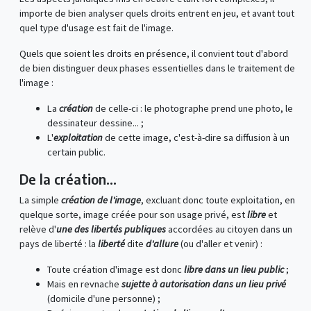
importe de bien analyser quels droits entrent en jeu, et avant tout
quel type d'usage est fait de l'image.
Quels que soient les droits en présence, il convient tout d'abord
de bien distinguer deux phases essentielles dans le traitement de
l'image :
La
création
de celle-ci : le photographe prend une photo, le
dessinateur dessine... ;
L'
exploitation
de cette image, c'est-à-dire sa diffusion à un
certain public.
De la création...
La simple
création de l'image
, excluant donc toute exploitation, en
quelque sorte, image créée pour son usage privé, est
libre
et
relève d'
une des libertés publiques
accordées au citoyen dans un
pays de liberté : la
liberté
dite
d'allure
(ou d'aller et venir) :
Toute création d'image est donc
libre dans un lieu public
;
Mais en revnache
sujette à autorisation dans un lieu privé
(domicile d'une personne) ;