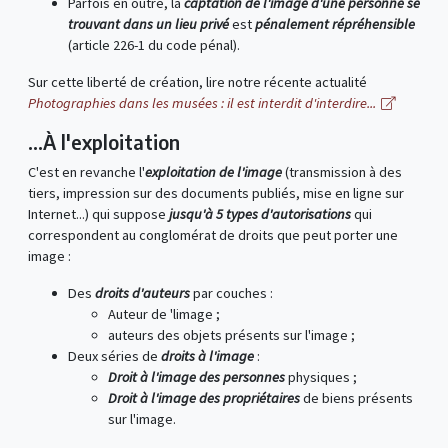
Parfois en outre, la
captation de l'image d'une personne se
trouvant dans un lieu privé
est
pénalement répréhensible
(article 226-1 du code pénal).
Sur cette liberté de création, lire notre récente actualité
Photographies dans les musées : il est interdit d'interdire...
...À l'exploitation
C'est en revanche l'
exploitation de l'image
(transmission à des
tiers, impression sur des documents publiés, mise en ligne sur
Internet...) qui suppose
jusqu'à 5 types d'autorisations
qui
correspondent au conglomérat de droits que peut porter une
image :
Des
droits d'auteurs
par couches :
Auteur de 'limage ;
auteurs des objets présents sur l'image ;
Deux séries de
droits à l'image
:
Droit à l'image des personnes
physiques ;
Droit à l'image des propriétaires
de biens présents
sur l'image.