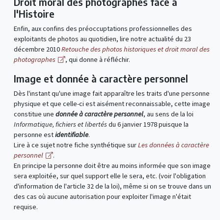
Droit moral des photographes face à
l'Histoire
Enfin, aux confins des préoccuptations professionnelles des
exploitants de photos au quotidien, lire notre actualité du 23
décembre 2010
Retouche des photos historiques et droit moral des
photographes
, qui donne à réfléchir.
Image et donnée à caractère personnel
Dès l'instant qu'une image fait apparaître les traits d'une personne
physique et que celle-ci est aisément reconnaissable, cette image
constitue une
donnée à caractère personnel
, au sens de la loi
Informatique, fichiers et libertés
du 6 janvier 1978 puisque la
personne est
identifiable
.
Lire à ce sujet notre fiche synthétique sur
Les données à caractère
personnel
.
En principe la personne doit être au moins informée que son image
sera exploitée, sur quel support elle le sera, etc. (voir l'obligation
d'information de l'article 32 de la loi), même si on se trouve dans un
des cas où aucune autorisation pour exploiter l'image n'était
requise.