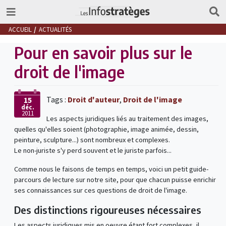
ACCUEIL
ACTUALITÉS
Pour en savoir plus sur le
droit de l'image
Tags :
Droit d'auteur
,
Droit de l'image
15
déc.
2011
Les aspects juridiques liés au traitement des images,
quelles qu'elles soient (photographie, image animée, dessin,
peinture, sculpture...) sont nombreux et complexes.
Le non-juriste s'y perd souvent et le juriste parfois...
Comme nous le faisons de temps en temps, voici un petit guide-
parcours de lecture sur notre site, pour que chacun puisse enrichir
ses connaissances sur ces questions de droit de l'image.
Des distinctions rigoureuses nécessaires
Les aspects juridiques mis en oeuvre étant fort complexes, il