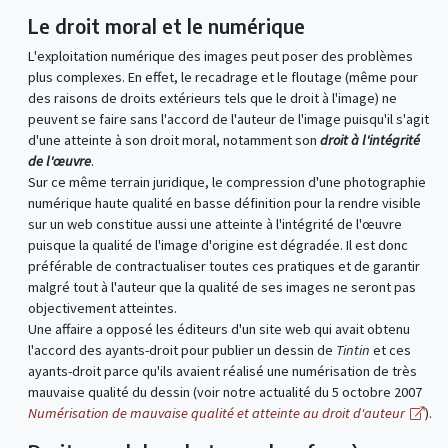
Le droit moral et le numérique
L'exploitation numérique des images peut poser des problèmes
plus complexes. En effet, le recadrage et le floutage (même pour
des raisons de droits extérieurs tels que le droit à l'image) ne
peuvent se faire sans l'accord de l'auteur de l'image puisqu'il s'agit
d'une atteinte à son droit moral, notamment son
droit à l'intégrité
de l'œuvre
.
Sur ce même terrain juridique, le compression d'une photographie
numérique haute qualité en basse définition pour la rendre visible
sur un web constitue aussi une atteinte à l'intégrité de l'œuvre
puisque la qualité de l'image d'origine est dégradée. Il est donc
préférable de contractualiser toutes ces pratiques et de garantir
malgré tout à l'auteur que la qualité de ses images ne seront pas
objectivement atteintes.
Une affaire a opposé les éditeurs d'un site web qui avait obtenu
l'accord des ayants-droit pour publier un dessin de
Tintin
et ces
ayants-droit parce qu'ils avaient réalisé une numérisation de très
mauvaise qualité du dessin (voir notre actualité du 5 octobre 2007
Numérisation de mauvaise qualité et atteinte au droit d'auteur
).