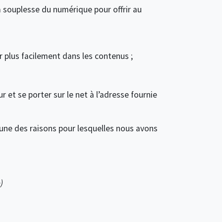
 souplesse du numérique pour offrir au
 plus facilement dans les contenus ;
ur et se porter sur le net à l’adresse fournie
st une des raisons pour lesquelles nous avons
)