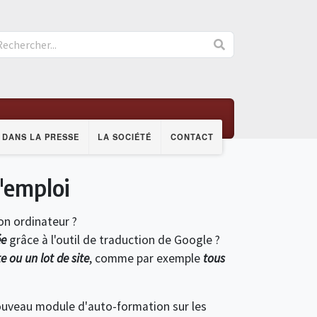
DANS LA PRESSE
LA SOCIÉTÉ
CONTACT
'emploi
on ordinateur ?
ée
grâce à l'outil de traduction de Google ?
 ou un lot de site
, comme par exemple
tous
nouveau module d'auto-formation sur les