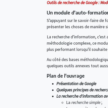
Outils de recherche de Google : Mod
Un module d'auto-formatio
S’appuyant sur le savoir-faire de 
présenter les choses de manière si
La recherche d’information, c’est
méthodologie complexe, ce module 
plus performant lorsqu’il souhaite
Au côté des bases méthodologiques
quelques outils annexes tout auss
Plan de l'ouvrage
Présentation de Google
Quelques principes de recherc
La recherche d'information a
La
recherche simple
;