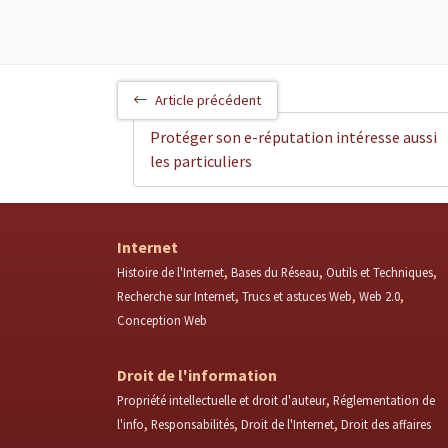
Article précédent
Protéger son e-réputation intéresse aussi
les particuliers
Internet
Histoire de l'Internet
Bases du Réseau
Outils et Techniques
Recherche sur Internet
Trucs et astuces Web
Web 2.0
Conception Web
Droit de l'information
Propriété intellectuelle et droit d'auteur
Réglementation de
l'info
Responsabilités
Droit de l'Internet
Droit des affaires