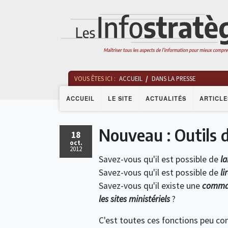
VOUS ÊTES ICI :
ACCUEIL
DANS LA PRESSE
ACCUEIL
LE SITE
ACTUALITÉS
ARTICLE
Nouveau : Outils 
18
oct.
2012
Savez-vous qu'il est possible de
la
Savez-vous qu'il est possible de
li
Savez-vous qu'il existe une
command
les sites ministériels
?
C'est toutes ces fonctions peu co