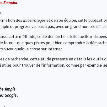
e d'emploi
.
n
formation des
Infostratèges
et de son équipe, cette publicatio
mple et progressive, pas à pas, avec un grand nombre d’illus
 aussi cette méthode, cette démarche intellectuelle indispen
fournit quelques pistes pour bien comprendre la démarche i
 trouver quelque chose sur Internet.
 de recherche, cette étude présente en détails les outils 
i utiles pour trouver de l'information, comme par exemple le
he simple
vec Google
: