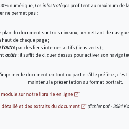
n 100% numérique,
Les infostratèges
profitent au maximum de la
er ne permet pas :
e plan du document sur trois niveaux, permettant de naviguer
 haut de chaque page ;
 l’autre
par des liens internes actifs (
liens verts
) ;
nt
actifs
: il suffit de cliquer dessus pour activer son navigate
d’imprimer le document en tout ou partie s’il le préfère ; c’e
maintenu la présentation au format portrait.
module sur notre librairie en ligne
n détaillé et des extraits du document
(fichier pdf
-
3084 Ko