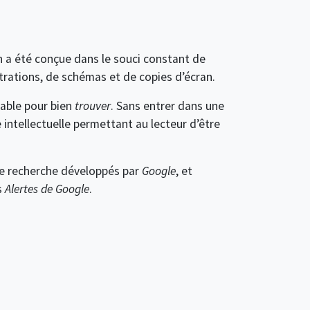
n a été conçue dans le souci constant de
trations, de schémas et de copies d’écran.
sable pour bien
trouver
. Sans entrer dans une
ntellectuelle permettant au lecteur d’être
de recherche développés par
Google
, et
s
Alertes de
Google
.