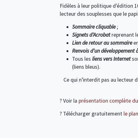
Fidèles à leur politique d'éditio
lecteur des souplesses que le papi
Sommaire cliquable
;
Signets d’Acrobat
reprenant l
Lien de retour au sommaire
en
Renvois d’un développement à
Tous les
liens vers Internet
so
(
liens bleus
).
Ce qui n’interdit pas au lecteur 
? Voir la
présentation complète du 
? Télécharger gratuitement
le pla