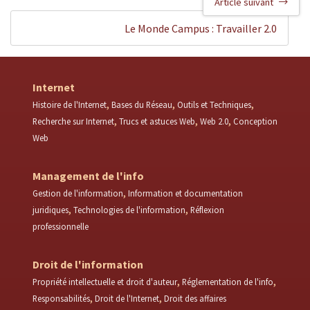
Article suivant
Le Monde Campus : Travailler 2.0
Internet
Histoire de l'Internet
Bases du Réseau
Outils et Techniques
Recherche sur Internet
Trucs et astuces Web
Web 2.0
Conception
Web
Management de l'info
Gestion de l'information
Information et documentation
juridiques
Technologies de l'information
Réflexion
professionnelle
Droit de l'information
Propriété intellectuelle et droit d'auteur
Réglementation de l'info
Responsabilités
Droit de l'Internet
Droit des affaires