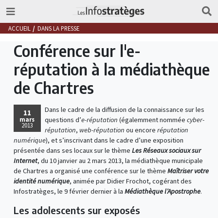
ACCUEIL
DANS LA PRESSE
Conférence sur l'e-
réputation à la médiathèque
de Chartres
Dans le cadre de la diffusion de la connaissance sur les
11
mars
questions d’
e-réputation
(égalemment nommée
cyber-
2013
réputation
,
web-réputation
ou encore
réputation
numérique
), et s’inscrivant dans le cadre d’une exposition
présentée dans ses locaux sur le thème
Les Réseaux sociaux sur
Internet
, du 10 janvier au 2 mars 2013, la médiathèque municipale
de Chartres a organisé une conférence sur le thème
Maîtriser votre
identité numérique
, animée par Didier Frochot, cogérant des
Infostratèges, le 9 février dernier à la
Médiathèque l’Apostrophe
.
Les adolescents sur exposés