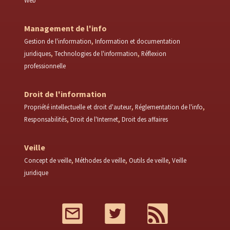
Web
Management de l'info
Gestion de l'information
Information et documentation
juridiques
Technologies de l'information
Réflexion
professionnelle
Droit de l'information
Propriété intellectuelle et droit d'auteur
Réglementation de l'info
Responsabilités
Droit de l'Internet
Droit des affaires
Veille
Concept de veille
Méthodes de veille
Outils de veille
Veille
juridique
Mail
Twitter
RSS