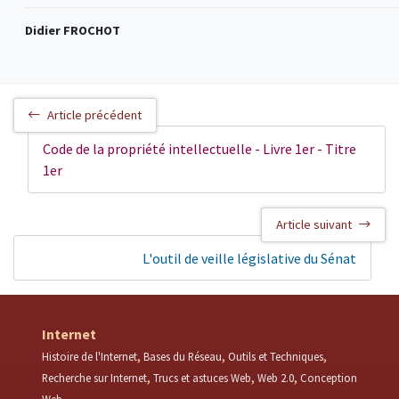
Didier FROCHOT
Article précédent
Code de la propriété intellectuelle - Livre 1er - Titre
1er
Article suivant
L'outil de veille législative du Sénat
Internet
Histoire de l'Internet
Bases du Réseau
Outils et Techniques
Recherche sur Internet
Trucs et astuces Web
Web 2.0
Conception