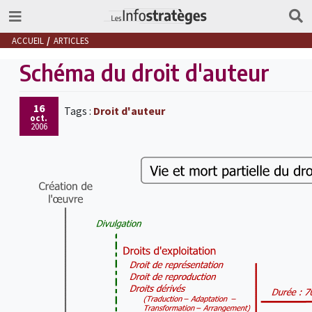
ACCUEIL
ARTICLES
Schéma du droit d'auteur
16
Tags :
Droit d'auteur
oct.
2006