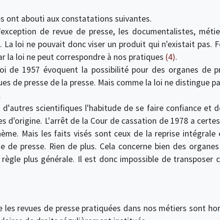
es ont abouti aux constatations suivantes.
l'exception de revue de presse, les documentalistes, métie
. La loi ne pouvait donc viser un produit qui n'existait pas
ar la loi ne peut correspondre à nos pratiques
(4)
.
loi de 1957 évoquent la possibilité pour des organes de p
vues de presse de la presse. Mais comme la loi ne distingue p
.
autres scientifiques l'habitude de se faire confiance et de 
s d'origine. L'arrêt de la Cour de cassation de 1978 a certe
 Mais les faits visés sont ceux de la reprise intégrale e
ne de presse. Rien de plus. Cela concerne bien des organe
 règle plus générale. Il est donc impossible de transposer 
e les revues de presse pratiquées dans nos métiers sont hor