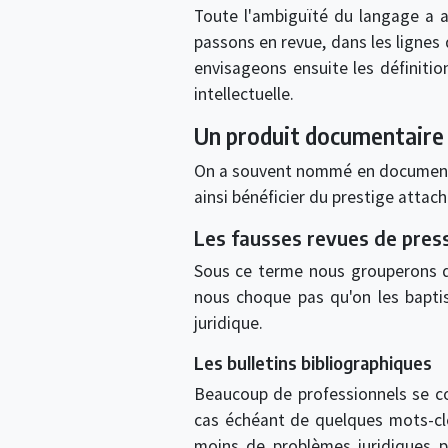
Toute l'ambiguïté du langage a a
passons en revue, dans les lignes
envisageons ensuite les définitio
intellectuelle.
Un produit documentaire
On a souvent nommé en documen
ainsi bénéficier du prestige attac
Les fausses revues de pres
Sous ce terme nous grouperons d
nous choque pas qu'on les baptise
juridique.
Les bulletins bibliographiques
Beaucoup de professionnels se co
cas échéant de quelques mots-clés
moins de problèmes juridiques p