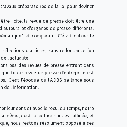
s travaux préparatoires de la loi pour deviner
être licite, la revue de presse doit être une
auteurs et d'organes de presse différents.
matique" et comparatif. C'était oublier le
sélections d'articles, sans redondance (un
de l'actualité.
sont pas des revues de presse entrant dans
e que toute revue de presse d'entreprise est
ps. C'est l'époque où l'ADBS se lance sous
on de l'information.
er leur sens et avec le recul du temps, notre
 la même, c'est la lecture qui s'est affinée, et
mique, nous restons résolument opposé à ses