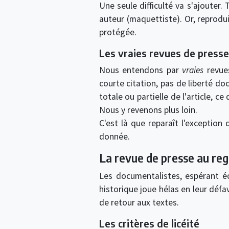
Une seule difficulté va s'ajouter
auteur (maquettiste). Or, reprod
protégée.
Les vraies revues de presse
Nous entendons par
vraies
revues
courte citation, pas de liberté doc
totale ou partielle de l'article, 
Nous y revenons plus loin.
C'est là que reparaît l'exception
donnée.
La revue de presse au rega
Les documentalistes, espérant éc
historique joue hélas en leur défa
de retour aux textes.
Les critères de licéité