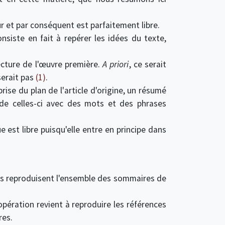
ur et par conséquent est parfaitement libre.
siste en fait à repérer les idées du texte,
ecture de l'œuvre première.
A priori
, ce serait
 serait pas
(1)
.
rise du plan de l'article d'origine, un résumé
n de celles-ci avec des mots et des phrases
ue est libre puisqu'elle entre en principe dans
ils reproduisent l'ensemble des sommaires de
opération revient à reproduire les références
res.