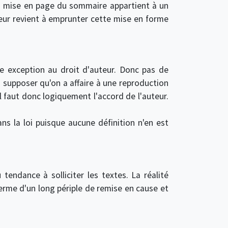
 la mise en page du sommaire appartient à un
ur revient à emprunter cette mise en forme
e exception au droit d'auteur. Donc pas de
rs supposer qu'on a affaire à une reproduction
il faut donc logiquement l'accord de l'auteur.
ns la loi puisque aucune définition n'en est
endance à solliciter les textes. La réalité
terme d'un long périple de remise en cause et