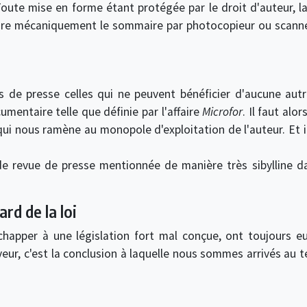
. Toute mise en forme étant protégée par le droit d'auteur,
uire mécaniquement le sommaire par photocopieur ou scanne
 de presse celles qui ne peuvent bénéficier d'aucune autr
umentaire telle que définie par l'affaire
Microfor
. Il faut alo
ce qui nous ramène au monopole d'exploitation de l'auteur. Et 
 de revue de presse mentionnée de manière très sibylline da
rd de la loi
happer à une législation fort mal conçue, ont toujours eu t
veur, c'est la conclusion à laquelle nous sommes arrivés au 