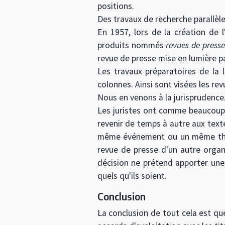
positions.
Des travaux de recherche parallèl
En 1957, lors de la création de 
produits nommés
revues de presse
revue de presse mise en lumière p
Les travaux préparatoires de la 
colonnes. Ainsi sont visées les re
Nous en venons à la jurisprudence
Les juristes ont comme beaucoup d'
revenir de temps à autre aux texte
même événement ou un même thème.
revue de presse d'un autre orga
décision ne prétend apporter une
quels qu'ils soient.
Conclusion
La conclusion de tout cela est qu