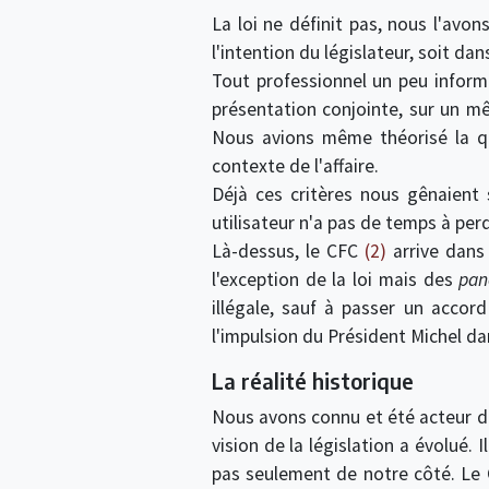
La loi ne définit pas, nous l'avon
l'intention du législateur, soit da
Tout professionnel un peu informé 
présentation conjointe, sur un 
Nous avions même théorisé la qu
contexte de l'affaire.
Déjà ces critères nous gênaient 
utilisateur n'a pas de temps à perd
Là-dessus, le CFC
(2)
arrive dans
l'exception de la loi mais des
pan
illégale, sauf à passer un accor
l'impulsion du Président Michel dan
La réalité historique
Nous avons connu et été acteur de
vision de la législation a évolué. I
pas seulement de notre côté. Le 