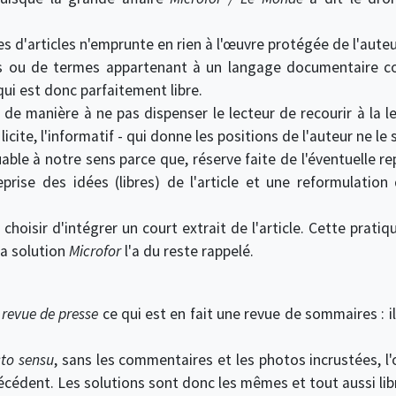
es d'articles n'emprunte en rien à l'œuvre protégée de l'aute
és ou de termes appartenant à un langage documentaire con
 qui est donc parfaitement libre.
de manière à ne pas dispenser le lecteur de recourir à la l
licite, l'informatif - qui donne les positions de l'auteur ne le
able à notre sens parce que, réserve faite de l'éventuelle rep
eprise des idées (libres) de l'article et une reformulatio
choisir d'intégrer un court extrait de l'article. Cette pratiq
la solution
Microfor
l'a du reste rappelé.
t
revue de presse
ce qui est en fait une revue de sommaires : 
cto sensu
, sans les commentaires et les photos incrustées, l'
écédent. Les solutions sont donc les mêmes et tout aussi lib