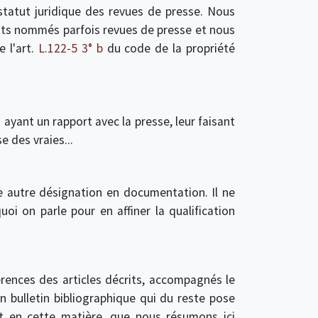
tatut juridique des revues de presse. Nous
uits nommés parfois revues de presse et nous
e l'art.
L.122-5 3° b
du code de la propriété
yant un rapport avec la presse, leur faisant
e des vraies...
 autre désignation en documentation. Il ne
oi on parle pour en affiner la qualification
rences des articles décrits, accompagnés le
un bulletin bibliographique qui du reste pose
t en cette matière, que nous résumons ici