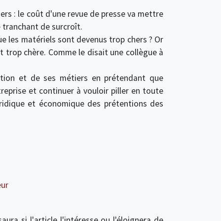
ers : le coût d'une revue de presse va mettre
 tranchant de surcroît.
ue les matériels sont devenus trop chers ? Or
st trop chère. Comme le disait une collègue à
ation et de ses métiers en prétendant que
prise et continuer à vouloir piller en toute
uridique et économique des prétentions des
eur
ra si l'article l'intéresse ou l'éloignera de