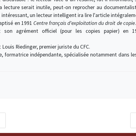
 la lecture serait inutile, peut-on reprocher au documentali
 intéressant, un lecteur intelligent ira lire l'article intégra
baptisé en 1991
Centre français d'exploitation du droit de copie
t son agrément officiel (pour les copies papier) en 
 Louis Riedinger, premier juriste du CFC.
, formatrice indépendante, spécialisée notamment dans les