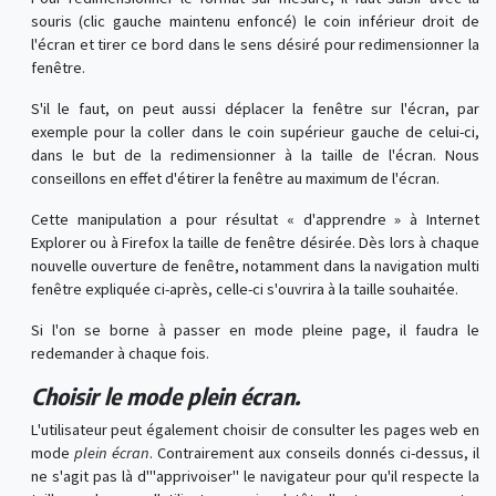
souris (clic gauche maintenu enfoncé) le coin inférieur droit de
l'écran et tirer ce bord dans le sens désiré pour redimensionner la
fenêtre.
S'il le faut, on peut aussi déplacer la fenêtre sur l'écran, par
exemple pour la coller dans le coin supérieur gauche de celui-ci,
dans le but de la redimensionner à la taille de l'écran. Nous
conseillons en effet d'étirer la fenêtre au maximum de l'écran.
Cette manipulation a pour résultat « d'apprendre » à Internet
Explorer ou à Firefox la taille de fenêtre désirée. Dès lors à chaque
nouvelle ouverture de fenêtre, notamment dans la navigation multi
fenêtre expliquée ci-après, celle-ci s'ouvrira à la taille souhaitée.
Si l'on se borne à passer en mode pleine page, il faudra le
redemander à chaque fois.
Choisir le mode plein écran.
L'utilisateur peut également choisir de consulter les pages web en
mode
plein écran
. Contrairement aux conseils donnés ci-dessus, il
ne s'agit pas là d'"apprivoiser" le navigateur pour qu'il respecte la