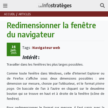
ACCUEIL
ARTICLES
Redimensionner la fenêtre
du navigateur
16
Tags :
Navigateur web
juil.
2005
Intérêt
:
Travailler dans les fenêtres les plus larges possibles.
Comme toute fenêtre dans Windows, celle d'Internet Explorer ou
de Firefox s'affiche sous deux dimensions possibles : une
dimension sur mesure, choisie par l'utilisateur, et le format
pleine
page
. On bascule de l'un à l'autre en cliquant sur le deuxième
bouton qui se trouve en haut et à droite de la fenêtre (icône de
fenêtre).
Pour redimensionner le format sur mesure, il faut saisir avec la