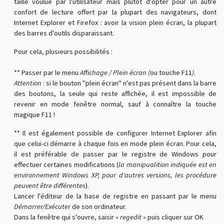
taille voulue par l'utilisateur mais plutôt d'opter pour un autre
confort de lecture offert par la plupart des navigateurs, dont
Internet Explorer et Firefox : avoir la vision plein écran, la plupart
des barres d'outils disparaissant.
Pour cela, plusieurs possibilités :
** Passer par le menu
Affichage / Plein écran (
ou touche F11
)
.
Attention
: si le bouton "plein écran" n'est pas présent dans la barre
des boutons, la seule qui reste affichée, il est impossible de
revenir en mode fenêtre normal, sauf à connaître la touche
magique F11 !
** Il est également possible de configurer Internet Explorer afin
que celui-ci démarre à chaque fois en mode plein écran. Pour cela,
il est préférable de passer par le registre de Windows pour
effectuer certaines modifications (
la manipualition indiquée est en
environnement Windows XP, pour d'autres versions, les procédure
peuvent être différentes
).
Lancer l'éditeur de la base de registre en passant par le menu
Démarrer/Exécuter
de son ordinateur.
Dans la fenêtre qui s'ouvre, saisir
« regedit »
puis cliquer sur OK