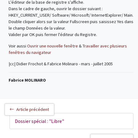
L'éditeur de la base de registre s'affiche.
Dans le cadre de gauche, ouvrir le dossier suivant :
HKEY_CURRENT_USER/ Software/ Microsoft/ InternetExplorer/ Main.
Double cliquer alors sur la valeur Fullscreen puis saisissez Yes dans
le champ Données de la valeur.
Valider par OK puis fermer l'éditeur du Registre.
Voir aussi
Ouvrir une nouvelle fenêtre
&
Travailler avec plusieurs
fenêtres du navigateur
|cc| Didier Frochot & Fabrice Molinaro - mars - juillet 2005
Fabrice MOLINARO
Article précédent
Dossier spécial : "Libre"