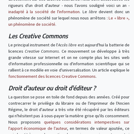
rigueurs d'un droit d'auteur - nous l'avons souligné voici un an -
inadapté à la société de l'information
. Le
libre
devient donc un
phénomène de société sur lequel nous nous arrêtons :
Le « libre »,
un phénomène de société
.
Les Creative Commons
Le principal instrument de l'
Accès libre
est aujourd'hui la batterie de
licences
Creative Commons
. Ce mouvement se développe à très
grande vitesse sur Internet et on ne compte plus les sites web
d'information professionnelle ou d'information scientifique qui se
rallient à ce modèle en voie d'universalisation. Un article explique le
fonctionnement des licences Creative Commons
.
Droit d'auteur ou droit d'éditeur ?
La question se pose en toile de fond depuis des années. Créé pour
contrecarrer le privilège du libraire ou de l'imprimeur de l'Ancien
Régime, le droit d'auteur a très vite été récupéré par les éditeurs
qui n'hésitent pas à sous-payer la matière grise qu'ils consomment.
Nous proposons
quelques considérations intempestives sur
l'apport économique de l'auteur
, en termes de valeur ajoutée, ce