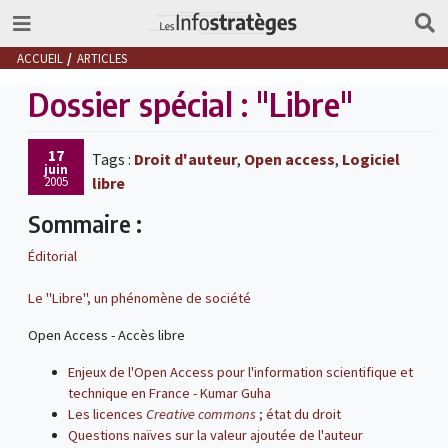
ACCUEIL
ARTICLES
Dossier spécial : "Libre"
17
Tags :
Droit d'auteur
,
Open access
,
Logiciel
juin
2005
libre
Sommaire :
Éditorial
Le "Libre", un phénomène de société
Open Access - Accès libre
Enjeux de l'Open Access pour l'information scientifique et
technique en France - Kumar Guha
Les licences
Creative commons
; état du droit
Questions naïves sur la valeur ajoutée de l'auteur