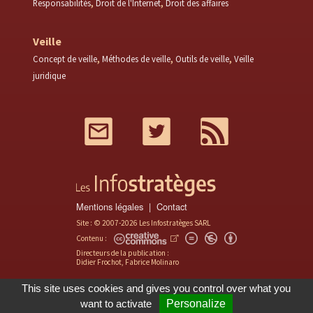
Responsabilités
Droit de l'Internet
Droit des affaires
Veille
Concept de veille
Méthodes de veille
Outils de veille
Veille
juridique
Mail
Twitter
RSS
Mentions légales
Contact
Site : © 2007-2026 Les Infostratèges SARL
Contenu :
Directeurs de la publication :
Didier Frochot, Fabrice Molinaro
This site uses cookies and gives you control over what you
want to activate
Personalize