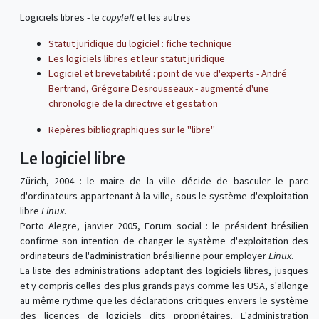
Logiciels libres - le
copyleft
et les autres
Statut juridique du logiciel : fiche technique
Les logiciels libres et leur statut juridique
Logiciel et brevetabilité : point de vue d'experts - André
Bertrand, Grégoire Desrousseaux - augmenté d'une
chronologie de la directive et gestation
Repères bibliographiques sur le "libre"
Le logiciel libre
Zürich, 2004 : le maire de la ville décide de basculer le parc
d'ordinateurs appartenant à la ville, sous le système d'exploitation
libre
Linux
.
Porto Alegre, janvier 2005, Forum social : le président brésilien
confirme son intention de changer le système d'exploitation des
ordinateurs de l'administration brésilienne pour employer
Linux
.
La liste des administrations adoptant des logiciels libres, jusques
et y compris celles des plus grands pays comme les USA, s'allonge
au même rythme que les déclarations critiques envers le système
des licences de logiciels dits propriétaires. L'administration