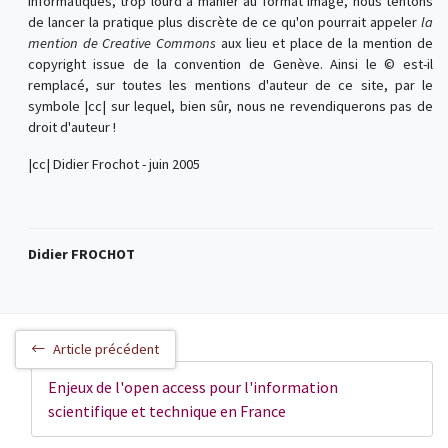
informatiques, trop lourd à manier au format image, nous tentons
de lancer la pratique plus discrète de ce qu'on pourrait appeler
la
mention de Creative Commons
aux lieu et place de la mention de
copyright issue de la convention de Genève. Ainsi le © est-il
remplacé, sur toutes les mentions d'auteur de ce site, par le
symbole |cc| sur lequel, bien sûr, nous ne revendiquerons pas de
droit d'auteur !
|cc| Didier Frochot - juin 2005
Didier FROCHOT
Article précédent
Enjeux de l'open access pour l'information
scientifique et technique en France