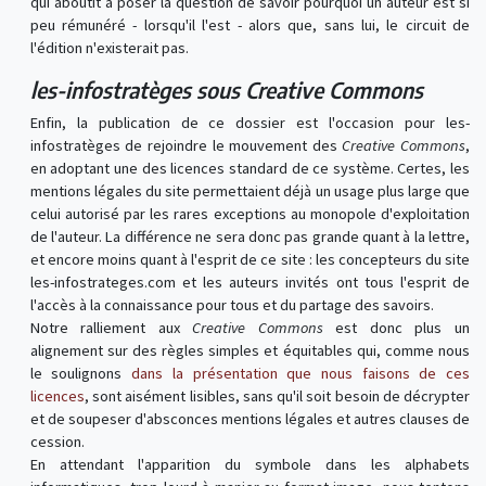
qui aboutit à poser la question de savoir pourquoi un auteur est si
peu rémunéré - lorsqu'il l'est - alors que, sans lui, le circuit de
l'édition n'existerait pas.
les-infostratèges sous Creative Commons
Enfin, la publication de ce dossier est l'occasion pour les-
infostratèges de rejoindre le mouvement des
Creative Commons
,
en adoptant une des licences standard de ce système. Certes, les
mentions légales du site permettaient déjà un usage plus large que
celui autorisé par les rares exceptions au monopole d'exploitation
de l'auteur. La différence ne sera donc pas grande quant à la lettre,
et encore moins quant à l'esprit de ce site : les concepteurs du site
les-infostrateges.com et les auteurs invités ont tous l'esprit de
l'accès à la connaissance pour tous et du partage des savoirs.
Notre ralliement aux
Creative Commons
est donc plus un
alignement sur des règles simples et équitables qui, comme nous
le soulignons
dans la présentation que nous faisons de ces
licences
, sont aisément lisibles, sans qu'il soit besoin de décrypter
et de soupeser d'absconces mentions légales et autres clauses de
cession.
En attendant l'apparition du symbole dans les alphabets