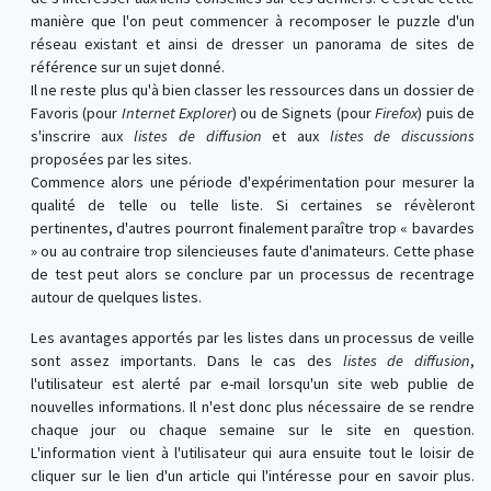
manière que l'on peut commencer à recomposer le puzzle d'un
réseau existant et ainsi de dresser un panorama de sites de
référence sur un sujet donné.
Il ne reste plus qu'à bien classer les ressources dans un dossier de
Favoris (pour
Internet Explorer
) ou de Signets (pour
Firefox
) puis de
s'inscrire aux
listes de diffusion
et aux
listes de discussions
proposées par les sites.
Commence alors une période d'expérimentation pour mesurer la
qualité de telle ou telle liste. Si certaines se révèleront
pertinentes, d'autres pourront finalement paraître trop « bavardes
» ou au contraire trop silencieuses faute d'animateurs. Cette phase
de test peut alors se conclure par un processus de recentrage
autour de quelques listes.
Les avantages apportés par les listes dans un processus de veille
sont assez importants. Dans le cas des
listes de diffusion
,
l'utilisateur est alerté par e-mail lorsqu'un site web publie de
nouvelles informations. Il n'est donc plus nécessaire de se rendre
chaque jour ou chaque semaine sur le site en question.
L'information vient à l'utilisateur qui aura ensuite tout le loisir de
cliquer sur le lien d'un article qui l'intéresse pour en savoir plus.