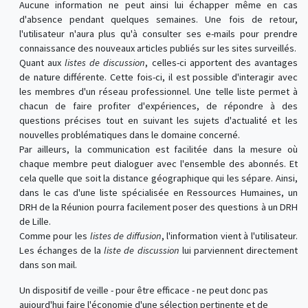
Aucune information ne peut ainsi lui échapper même en cas
d'absence pendant quelques semaines. Une fois de retour,
l'utilisateur n'aura plus qu'à consulter ses e-mails pour prendre
connaissance des nouveaux articles publiés sur les sites surveillés.
Quant aux
listes de discussion
, celles-ci apportent des avantages
de nature différente. Cette fois-ci, il est possible d'interagir avec
les membres d'un réseau professionnel. Une telle liste permet à
chacun de faire profiter d'expériences, de répondre à des
questions précises tout en suivant les sujets d'actualité et les
nouvelles problématiques dans le domaine concerné.
Par ailleurs, la communication est facilitée dans la mesure où
chaque membre peut dialoguer avec l'ensemble des abonnés. Et
cela quelle que soit la distance géographique qui les sépare. Ainsi,
dans le cas d'une liste spécialisée en Ressources Humaines, un
DRH de la Réunion pourra facilement poser des questions à un DRH
de Lille.
Comme pour les
listes de diffusion
, l'information vient à l'utilisateur.
Les échanges de la
liste de discussion
lui parviennent directement
dans son mail.
Un dispositif de veille - pour être efficace - ne peut donc pas
aujourd'hui faire l'économie d'une sélection pertinente et de