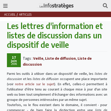
ACCUEIL
ARTICLES
Les lettres d'information et
listes de discussion dans un
dispositif de veille
17
Tags :
Veille
,
Liste de diffusion
,
Liste de
juin
2006
discussion
Parmi les outils à utiliser dans un dispositif de veille, les
listes de
discussion
et les
listes de diffusion
occupent une place importante
(voir
notre article sur le sujet
). En effet, celles-ci permettent à
l'utilisateur d'être tenu au courant à chaque mise à jour d'un site
web ou bien tout simplement d'échanger des informations avec un
groupe de personnes intéressées par un même sujet.
Toutefois, vu le flou existant dans le domaine, il convient - pour
commencer - de bien faire la distinction entre une
liste de