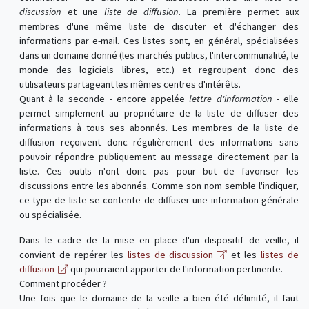
discussion
et une
liste de diffusion
. La première permet aux
membres d'une même liste de discuter et d'échanger des
informations par e-mail. Ces listes sont, en général, spécialisées
dans un domaine donné (les marchés publics, l'intercommunalité, le
monde des logiciels libres, etc.) et regroupent donc des
utilisateurs partageant les mêmes centres d'intérêts.
Quant à la seconde - encore appelée
lettre d'information
- elle
permet simplement au propriétaire de la liste de diffuser des
informations à tous ses abonnés. Les membres de la liste de
diffusion reçoivent donc régulièrement des informations sans
pouvoir répondre publiquement au message directement par la
liste. Ces outils n'ont donc pas pour but de favoriser les
discussions entre les abonnés. Comme son nom semble l'indiquer,
ce type de liste se contente de diffuser une information générale
ou spécialisée.
Dans le cadre de la mise en place d'un dispositif de veille, il
convient de repérer les
listes de discussion
et les
listes de
diffusion
qui pourraient apporter de l'information pertinente.
Comment procéder ?
Une fois que le domaine de la veille a bien été délimité, il faut