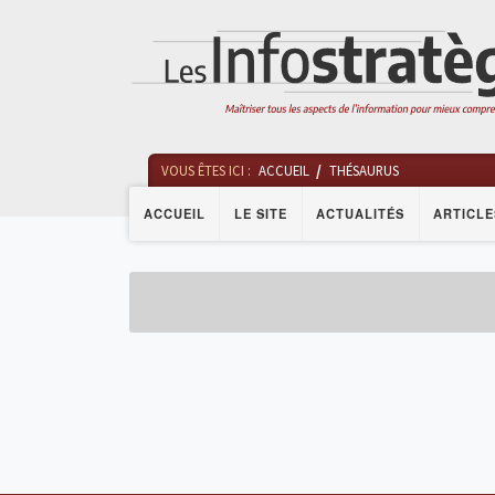
VOUS ÊTES ICI :
ACCUEIL
THÉSAURUS
ACCUEIL
LE SITE
ACTUALITÉS
ARTICLE