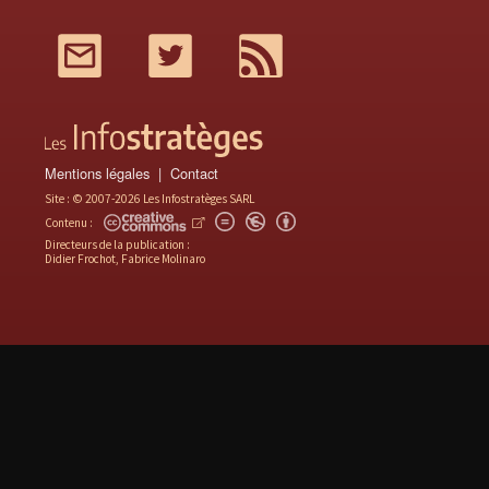
Mail
Twitter
RSS
Mentions légales
Contact
Site : © 2007-2026 Les Infostratèges SARL
Contenu :
Directeurs de la publication :
Didier Frochot, Fabrice Molinaro