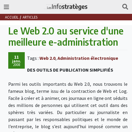
ACCUEIL
ARTICLES
Le Web 2.0 au service d'une
meilleure e-administration
11
Tags :
Web 2.0
,
Administration électronique
janv.
2008
DES OUTILS DE PUBLICATION SIMPLIFIÉS
Parmi les outils importants du Web 2.0, nous trouvons le
fameux blog, terme issu de la contraction de Web et Log.
Facile à créer et à animer, ces journaux en ligne ont séduits
des millions de personnes qui utilisent cet outil dans des
sphères très variées. Du particulier au journaliste en
passant par les responsables politiques et le monde de
l’entreprise, le blog s’est aujourd’hui imposé comme un