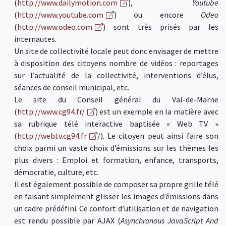
(
http://www.dailymotion.com
),
Youtube
(
http://www.youtube.com
) ou encore
Odeo
(
http://www.odeo.com
) sont très prisés par les
internautes.
Un site de collectivité locale peut donc envisager de mettre
à disposition des citoyens nombre de vidéos : reportages
sur l’actualité de la collectivité, interventions d’élus,
séances de conseil municipal, etc.
Le site du Conseil général du Val-de-Marne
(
http://www.cg94.fr/
) est un exemple en la matière avec
sa rubrique télé interactive baptisée « Web TV »
(
http://webtv.cg94.fr
/). Le citoyen peut ainsi faire son
choix parmi un vaste choix d’émissions sur les thèmes les
plus divers : Emploi et formation, enfance, transports,
démocratie, culture, etc.
Il est également possible de composer sa propre grille télé
en faisant simplement glisser les images d’émissions dans
un cadre prédéfini. Ce confort d’utilisation et de navigation
est rendu possible par AJAX (
Asynchronous JavaScript And