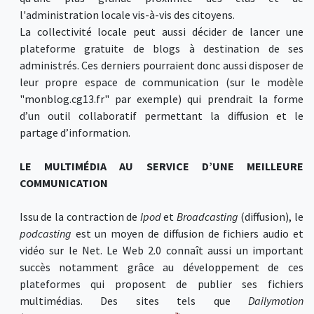
l'administration locale vis-à-vis des citoyens.
La collectivité locale peut aussi décider de lancer une
plateforme gratuite de blogs à destination de ses
administrés. Ces derniers pourraient donc aussi disposer de
leur propre espace de communication (sur le modèle
"monblog.cg13.fr" par exemple) qui prendrait la forme
d’un outil collaboratif permettant la diffusion et le
partage d’information.
LE MULTIMÉDIA AU SERVICE D’UNE MEILLEURE
COMMUNICATION
Issu de la contraction de
Ipod
et
Broadcasting
(diffusion), le
podcasting
est un moyen de diffusion de fichiers audio et
vidéo sur le Net. Le Web 2.0 connaît aussi un important
succès notamment grâce au développement de ces
plateformes qui proposent de publier ses fichiers
multimédias. Des sites tels que
Dailymotion