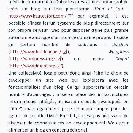
média incontournable. Outre les prestataires proposant de
créer un blog sur leur plateforme (
Haut et Fort
-
http://www.hautetfort.com/
par exemple), il est
possible d’installer un système de blog directement sur
son propre serveur web pour disposer d’une plus grande
autonomie ainsi que d’un nom de domaine propre. Il existe
un certain nombre de solutions :
Dotclear
(
http://www.dotclear.net/
),
Wordpress
(
http://wordpress.org/
) ou encore
Drupal
(
http://www.drupal.org
).
Une collectivité locale peut donc ainsi faire le choix de
développer un site web qui exploitera avec les
fonctionnalités d’un blog. Ce qui apportera un certain
nombre d’avantages : mise en place des infrastructures
informatiques allégée, utilisation d’outils développés en
"libre", mais également prise en main simple pour les
agents de la collectivité. En effet, il n’est pas nécessaire de
disposer de connaissances en développement Web pour
alimenter un blog en contenu éditorial.