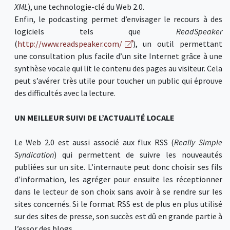
XML
), une technologie-clé du Web 2.0.
Enfin, le podcasting permet d’envisager le recours à des
logiciels tels que
ReadSpeaker
(
http://www.readspeaker.com/
), un outil permettant
une consultation plus facile d’un site Internet grâce à une
synthèse vocale qui lit le contenu des pages au visiteur. Cela
peut s’avérer très utile pour toucher un public qui éprouve
des difficultés avec la lecture.
UN MEILLEUR SUIVI DE L’ACTUALITÉ LOCALE
Le Web 2.0 est aussi associé aux flux RSS (
Really Simple
Syndication
) qui permettent de suivre les nouveautés
publiées sur un site. L’internaute peut donc choisir ses fils
d’information, les agréger pour ensuite les réceptionner
dans le lecteur de son choix sans avoir à se rendre sur les
sites concernés. Si le format RSS est de plus en plus utilisé
sur des sites de presse, son succès est dû en grande partie à
l’essor des blogs.