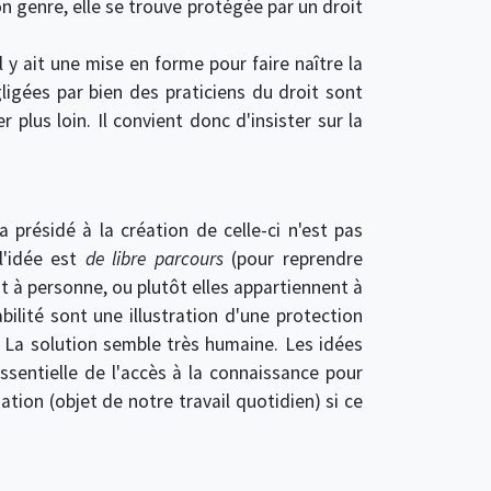
on genre, elle se trouve protégée par un droit
 y ait une mise en forme pour faire naître la
igées par bien des praticiens du droit sont
lus loin. Il convient donc d'insister sur la
 a présidé à la création de celle-ci n'est pas
'idée est
de libre parcours
(pour reprendre
nt à personne, ou plutôt elles appartiennent à
bilité sont une illustration d'une protection
. La solution semble très humaine. Les idées
ssentielle de l'accès à la connaissance pour
ation (objet de notre travail quotidien) si ce