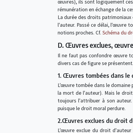
œuvres), ils sont logiquement ces
rémunération en échange de la ce
La durée des droits patrimoniaux 
l'auteur. Passé ce délai, l'œuvre 
notions proches. Cf.
Schéma du dro
D. Œuvres exclues, œuvr
Il ne faut pas confondre œuvre t
divers cas de figure se présentent
1. Œuvres tombées dans le 
L'œuvre tombée dans le domaine pub
la mort de l'auteur). Mais le dro
toujours l'attribuer à son auteu
puisque le droit moral perdure.
2.Œuvres exclues du droit d
L'œuvre exclue du droit d'auteur