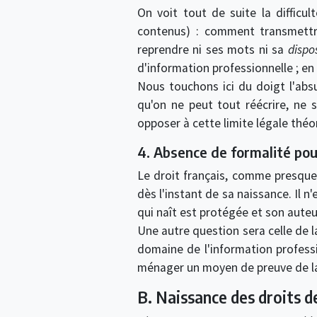
On voit tout de suite la difficu
contenus) : comment transmettre 
reprendre ni ses mots ni sa
dispo
d'information professionnelle ; en
Nous touchons ici du doigt l'absur
qu'on ne peut tout réécrire, ne 
opposer à cette limite légale théo
4. Absence de formalité pou
Le droit français, comme presque 
dès l'instant de sa naissance. Il 
qui naît est protégée et son auteu
Une autre question sera celle de 
domaine de l'information professi
ménager un moyen de preuve de la
B. Naissance des droits de