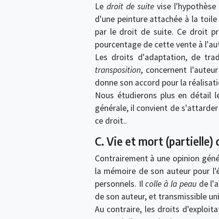
Le
droit de suite
vise l'hypothèse 
d'une peinture attachée à la toile
par le droit de suite. Ce droit p
pourcentage de cette vente à l'aut
Les droits d'adaptation, de tr
transposition
, concernent l'aute
donne son accord pour la réalisati
Nous étudierons plus en détail l
générale, il convient de s'attarde
ce droit..
C. Vie et mort (partielle)
Contrairement à une opinion génér
la mémoire de son auteur pour l'ét
personnels. Il
colle à la peau
de l'a
de son auteur, et transmissible u
Au contraire, les droits d'exploit