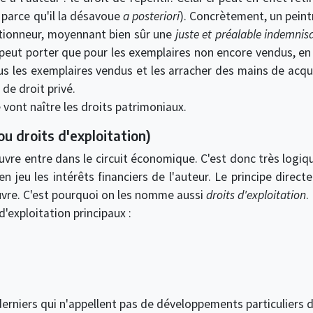
t parce qu'il la désavoue
a posteriori
). Concrètement, un peintr
ctionneur, moyennant bien sûr une
juste et préalable indemnis
ne peut porter que pour les exemplaires non encore vendus, en
s les exemplaires vendus et les arracher des mains de acquére
 de droit privé.
e vont naître les droits patrimoniaux.
ou droits d'exploitation)
'œuvre entre dans le circuit économique. C'est donc très logi
en jeu les intérêts financiers de l'auteur. Le principe direct
uvre. C'est pourquoi on les nomme aussi
droits d'exploitation
.
'exploitation principaux :
erniers qui n'appellent pas de développements particuliers