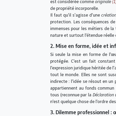
est considérée comme
originale
(1
de propriété incorporelle.
Il faut qu'il s'agisse d'une
créatio
protection. Les conséquences de 
immenses pour les métiers de la t
nature et surtout l'étendue réelle 
2. Mise en forme, idée et i
Si seule la mise en forme de l'œu
protégée. C'est un fait constan
l'expression juridique héritée de l
tout le monde.
Elles ne sont sus
indirecte : l'idée se résout en un
appartiennent au fonds commun de 
tous (reconnue par la
Déclaration 
n'est quelque chose de l'ordre des
3. Dilemme professionnel : 