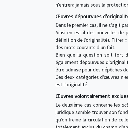
n'entrera jamais sous la protection
Œuvres dépourvues d'originalit
Dans le premier cas, il ne s'agit 
Ainsi en est-il des nouvelles de 
définition de l'originalité). Titrer
des mots courants d'un fait.
Bien que la question soit fort 
également dépourvues d'originalit
être admise pour des dépêches don
Ces deux catégories d'œuvres n'en
est l'originalité.
Œuvres volontairement exclues 
Le deuxième cas concerne les
act
juridique semble trouver son fo
qu'on freine la circulation de cel
totalement exclus du champ d'appl