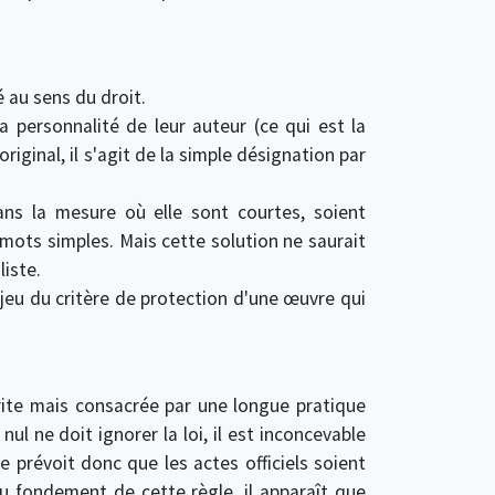
é au sens du droit.
a personnalité de leur auteur (ce qui est la
original, il s'agit de la simple désignation par
ans la mesure où elle sont courtes, soient
mots simples. Mais cette solution ne saurait
iste.
jeu du critère de protection d'une œuvre qui
rite mais consacrée par une longue pratique
i nul ne doit ignorer la loi, il est inconcevable
se prévoit donc que les actes officiels soient
au fondement de cette règle, il apparaît que