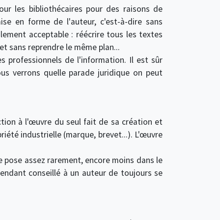
ur les bibliothécaires pour des raisons de
ise en forme de l'auteur, c'est-à-dire sans
alement acceptable : réécrire tous les textes
 et sans reprendre le même plan...
s professionnels de l'information. Il est sûr
ous verrons quelle parade juridique on peut
ion à l'œuvre du seul fait de sa création et
iété industrielle (marque, brevet...). L'œuvre
 se pose assez rarement, encore moins dans le
pendant conseillé à un auteur de toujours se