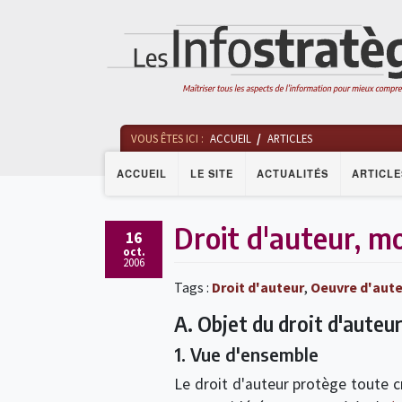
VOUS ÊTES ICI :
ACCUEIL
ARTICLES
ACCUEIL
LE SITE
ACTUALITÉS
ARTICLE
Droit d'auteur, m
16
oct.
2006
Tags :
Droit d'auteur
,
Oeuvre d'aut
A. Objet du droit d'auteu
1. Vue d'ensemble
Le droit d'auteur protège toute cr