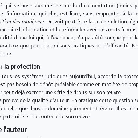
lté qui se pose aux métiers de la documentation (moins po
l'information, qui elle, est libre, sans emprunter à la m
sition des matières
? On voit peut-être la seule solution lég
 extraire l'information et la reformuler avec des mots à nous
dité d'une loi qui, à l'évidence, n'a pas été conçue pour le
serait-ce que pour des raisons pratiques et d'efficacité. N
rique.
r la protection
tous les systèmes juridiques aujourd'hui, accorde la protect
n'est pas besoin de dépôt préalable comme en matière de propr
r peut déjà exercer une série de droits sur son œuvre.
la preuve de la qualité d'auteur. En pratique cette question
onnelle que dans le domaine purement littéraire. Il est ce
 paternité et du contenu de son œuvre.
 l'auteur