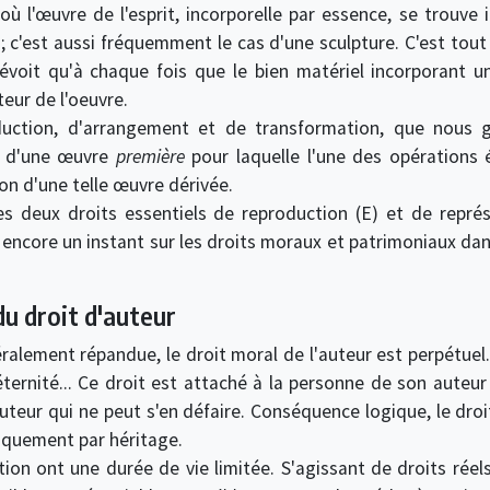
où l'œuvre de l'esprit, incorporelle par essence, se trouve i
 ; c'est aussi fréquemment le cas d'une sculpture. C'est tout
révoit qu'à chaque fois que le bien matériel incorporant u
eur de l'oeuvre.
aduction, d'arrangement et de transformation, que nous
ur d'une œuvre
première
pour laquelle l'une des opérations é
on d'une telle œuvre dérivée.
es deux droits essentiels de reproduction (E) et de représ
r encore un instant sur les droits moraux et patrimoniaux da
 du droit d'auteur
alement répandue, le droit moral de l'auteur est perpétuel.
ernité... Ce droit est attaché à la personne de son auteur ;
uteur qui ne peut s'en défaire. Conséquence logique, le droi
niquement par héritage.
ation ont une durée de vie limitée. S'agissant de droits réel