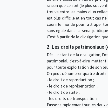
raison que ce soit (le plus souven
trouve entre les mains d'un colle
est plus difficile et en tout cas 
courir le monde pour rattraper tou
sans égale dans l'arsenal juridique
C'est à partir de la divulgation qu
2. Les droits patrimoniaux (
Dès l'instant de la divulgation, l
patrimonial, c'est-à-dire mettant 
pour toute exploitation de son œ
On peut dénombrer quatre droits d
- le droit de reproduction ;
- le droit de représentation ;
- le droit de suite ;
- les droits de transposition.
Passons rapidement sur les deux d