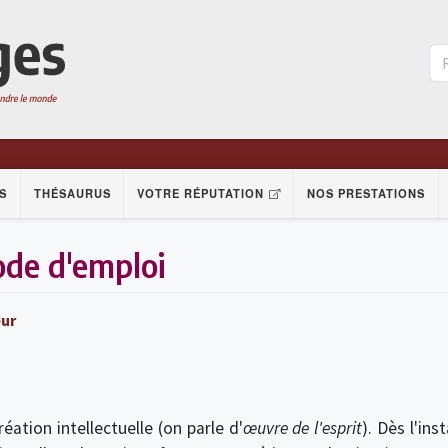
S
THÉSAURUS
VOTRE RÉPUTATION
NOS PRESTATIONS
ode d'emploi
eur
r
éation intellectuelle (on parle d'
œuvre de l'esprit
). Dès l'ins