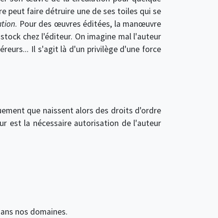
e peut faire détruire une de ses toiles qui se
ation
. Pour des œuvres éditées, la manœuvre
 stock chez l'éditeur. On imagine mal l'auteur
urs... Il s'agit là d'un privilège d'une force
quement que naissent alors des droits d'ordre
eur est la nécessaire autorisation de l'auteur
 dans nos domaines.