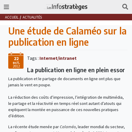
ACCUEIL
ACTUALITÉS
Une étude de Calaméo sur la
publication en ligne
Tags :
Internet/intranet
22
oct.
2012
La publication en ligne en plein essor
La publication et le partage de documents en ligne ont plus que
jamais le vent en poupe.
La réduction des coûts d’impression, l’intégration de multimédia,
le partage et la réactivité en temps réel sont autant d’atouts qui
expliquent la montée en puissance de ces nouvelles pratiques
d’édition.
La récente étude menée par
Calaméo
, leader mondial du secteur,