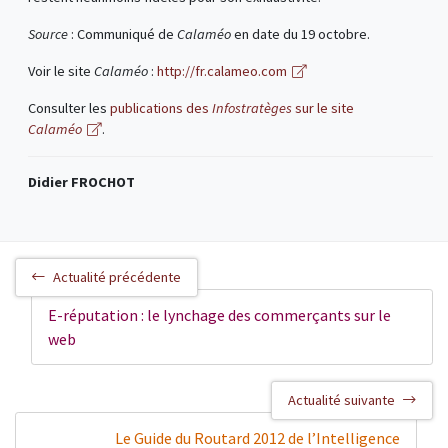
Source
: Communiqué de
Calaméo
en date du 19 octobre.
Voir le site
Calaméo
:
http://fr.calameo.com
Consulter les
publications des
Infostratèges
sur le site
Calaméo
.
Didier FROCHOT
Actualité précédente
E-réputation : le lynchage des commerçants sur le
web
Actualité suivante
Le Guide du Routard 2012 de l’Intelligence