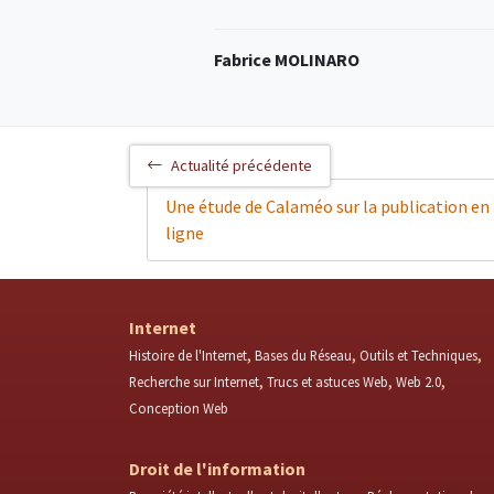
Fabrice MOLINARO
Actualité précédente
Une étude de Calaméo sur la publication en
ligne
Internet
Histoire de l'Internet
Bases du Réseau
Outils et Techniques
Recherche sur Internet
Trucs et astuces Web
Web 2.0
Conception Web
Droit de l'information