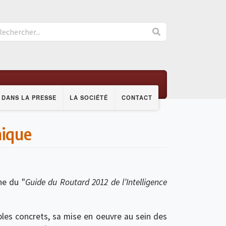
DANS LA PRESSE
LA SOCIÉTÉ
CONTACT
mique
ne du "
Guide du Routard 2012 de l’Intelligence
ples concrets, sa mise en oeuvre au sein des