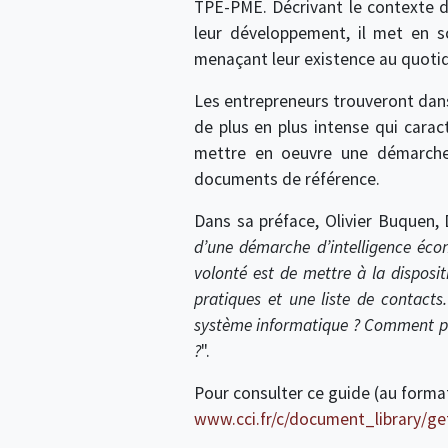
TPE-PME. Décrivant le contexte d
leur développement, il met en s
menaçant leur existence au quotid
Les entrepreneurs trouveront dans
de plus en plus intense qui caract
mettre en oeuvre une démarche 
documents de référence.
Dans sa préface, Olivier Buquen, 
d’une démarche d’intelligence écon
volonté est de mettre à la dispositi
pratiques et une liste de contact
système informatique ? Comment prot
?
".
Pour consulter ce guide (au format
www.cci.fr/c/document_library/