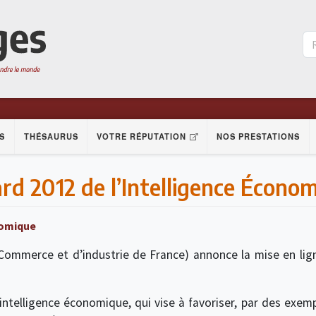
S
THÉSAURUS
VOTRE RÉPUTATION
NOS PRESTATIONS
rd 2012 de l’Intelligence Écono
nomique
ommerce et d’industrie de France) annonce la mise en lig
’intelligence économique, qui vise à favoriser, par des exem