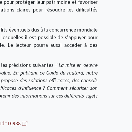
 pour protéger leur patrimoine et favoriser
ions claires pour résoudre les difficultés
lits éventuels dus à la concurrence mondiale
 lesquelles il est possible de s'appuyer pour
e. Le lecteur pourra aussi accéder à des
les précisions suivantes :"
La mise en oeuvre
value. En publiant ce Guide du routard, notre
i propose des solutions effi caces, des conseils
fficaces d’influence ? Comment sécuriser son
enir des informations sur ces différents sujets
pId=10988