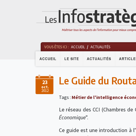
VOUS ÊTES ICI :
ACCUEIL
ACTUALITÉS
ACCUEIL
LE SITE
ACTUALITÉS
ARTICLE
Le Guide du Routa
23
oct.
2012
Tags :
Métier de l'intelligence éco
Le réseau des CCI (Chambres de C
Économique
".
Ce guide est une introduction à l