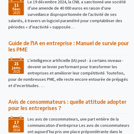
Le 19 décembre 2024, la CNIL a sanctionné une société
11
d’une amende de 40 000 euros en raison d’une
févr.
2025
surveillance disproportionnée de l’activité de ses
salariés, à travers un logiciel paramétré pour comptabiliser des
périodes « d’inactivité » supposée…
Guide de l'IA en entreprise : Manuel de survie pour
les PME
L’intelligence artificielle (IA) peut - à certains niveaux -
21
devenir un levier performant pour transformer les
janv.
2025
entreprises et améliorer leur compétitivité. Toutefois,
pour de nombreuses PME, elle reste encore entourée de préjugés
et d’incertitudes. …
Avis de consommateurs : quelle attitude adopter
pour les entreprises ?
Les avis de consommateurs, une part entière de la
17
communication d’entreprise Les avis de consommateurs
déc.
2024
ont aujourd’hui pris une place prépondérante dans le