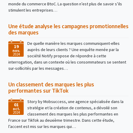
monde du commerce BtoC. La question n’est plus de savoir s’ils
stimulent les entreprises…
Une étude analyse les campagnes promotionnelles
des marques
De quelle manière les marques communiquent-elles
19
auprès de leurs clients ? Une enquête menée par la
nov.
2024
société Notify propose de répondre à cette
interrogation, dans un contexte où les consommateurs se sentent
sur-sollicités par les messages…
Un classement des marques les plus
performantes sur TikTok
Story by Mobsuccess, une agence spécialisée dans la
01
stratégie et la création de contenus, a dévoilé son
oct.
2024
classement des marques les plus performantes en
France sur TikTok au deuxième trimestre. Dans cette étude,
l’accent est mis sur les marques qui…