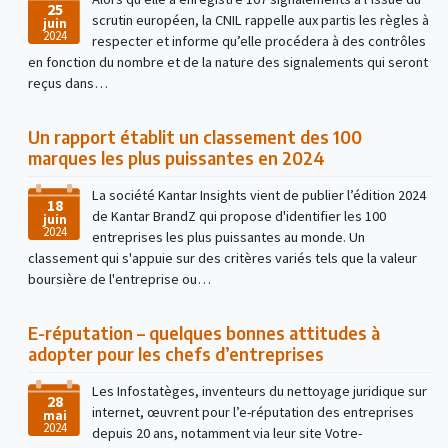
25
scrutin européen, la CNIL rappelle aux partis les règles à
juin
2024
respecter et informe qu’elle procédera à des contrôles
en fonction du nombre et de la nature des signalements qui seront
reçus dans…
Un rapport établit un classement des 100
marques les plus puissantes en 2024
La société Kantar Insights vient de publier l’édition 2024
18
de Kantar BrandZ qui propose d'identifier les 100
juin
2024
entreprises les plus puissantes au monde. Un
classement qui s'appuie sur des critères variés tels que la valeur
boursière de l'entreprise ou…
E-réputation – quelques bonnes attitudes à
adopter pour les chefs d’entreprises
Les Infostatèges, inventeurs du nettoyage juridique sur
28
internet, œuvrent pour l’e-réputation des entreprises
mai
2024
depuis 20 ans, notamment via leur site Votre-