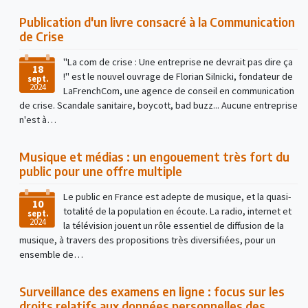
Publication d'un livre consacré à la Communication
de Crise
"La com de crise : Une entreprise ne devrait pas dire ça
18
!" est le nouvel ouvrage de Florian Silnicki, fondateur de
sept.
2024
LaFrenchCom, une agence de conseil en communication
de crise. Scandale sanitaire, boycott, bad buzz... Aucune entreprise
n'est à…
Musique et médias : un engouement très fort du
public pour une offre multiple
Le public en France est adepte de musique, et la quasi-
10
totalité de la population en écoute. La radio, internet et
sept.
2024
la télévision jouent un rôle essentiel de diffusion de la
musique, à travers des propositions très diversifiées, pour un
ensemble de…
Surveillance des examens en ligne : focus sur les
droits relatifs aux données personnelles des