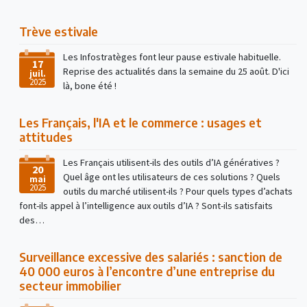
Trève estivale
Les Infostratèges font leur pause estivale habituelle.
17
Reprise des actualités dans la semaine du 25 août. D'ici
juil.
2025
là, bone été !
Les Français, l'IA et le commerce : usages et
attitudes
Les Français utilisent-ils des outils d’IA génératives ?
20
Quel âge ont les utilisateurs de ces solutions ? Quels
mai
2025
outils du marché utilisent-ils ? Pour quels types d’achats
font-ils appel à l’intelligence aux outils d’IA ? Sont-ils satisfaits
des…
Surveillance excessive des salariés : sanction de
40 000 euros à l’encontre d’une entreprise du
secteur immobilier