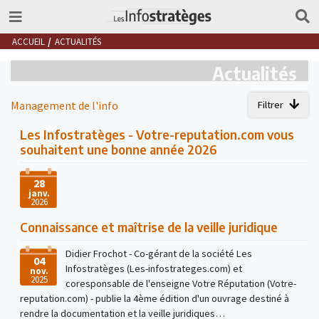
ACCUEIL
ACTUALITÉS
Actualités
Management de l'info
Filtrer
Les Infostratèges - Votre-reputation.com vous
souhaitent une bonne année 2026
28
janv.
2026
Connaissance et maîtrise de la veille juridique
Didier Frochot - Co-gérant de la société Les
04
Infostratèges (Les-infostrateges.com) et
nov.
2025
coresponsable de l'enseigne Votre Réputation (Votre-
reputation.com) - publie la 4ème édition d'un ouvrage destiné à
rendre la documentation et la veille juridiques…