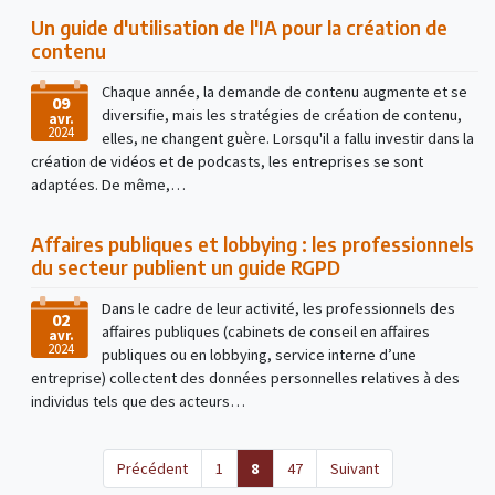
Un guide d'utilisation de l'IA pour la création de
contenu
Chaque année, la demande de contenu augmente et se
09
diversifie, mais les stratégies de création de contenu,
avr.
2024
elles, ne changent guère. Lorsqu'il a fallu investir dans la
création de vidéos et de podcasts, les entreprises se sont
adaptées. De même,…
Affaires publiques et lobbying : les professionnels
du secteur publient un guide RGPD
Dans le cadre de leur activité, les professionnels des
02
affaires publiques (cabinets de conseil en affaires
avr.
2024
publiques ou en lobbying, service interne d’une
entreprise) collectent des données personnelles relatives à des
individus tels que des acteurs…
(current)
Précédent
1
8
47
Suivant