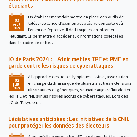
étudiants
Un établissement doit mettre en place des outils de
03
télésurveillance d’examen adaptés au contexte et à
sept.
2024
l’enjeu de l’épreuve. Il doit toujours en informer
l'étudiant, lui permettre d’accéder aux informations collectées
dans le cadre de cette…
JO de Paris 2024 : L'Afnic met les TPE et PME en
garde contre les risques de cyberattaques
À l’approche des Jeux Olympiques, l’Afnic, association
02
en charge du .fr ainsi que de plusieurs autres extensions
juil.
2024
ultramarines et génériques, souhaite aujourd’hui alerter
les TPE et PME sur les risques accrus de cyberattaques. Lors des
JO de Tokyo en…
Législatives anticipées : Les initiatives de la CNIL
pour protéger les données des électeurs
Alors qu’elle a enregistré 167 signalements à l’issue du