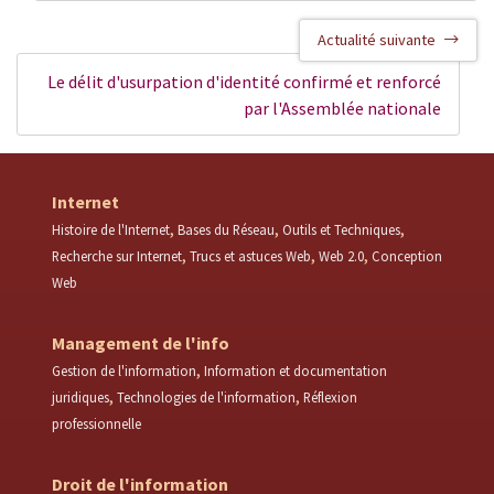
Actualité suivante
Le délit d'usurpation d'identité confirmé et renforcé
par l'Assemblée nationale
Internet
Histoire de l'Internet
Bases du Réseau
Outils et Techniques
Recherche sur Internet
Trucs et astuces Web
Web 2.0
Conception
Web
Management de l'info
Gestion de l'information
Information et documentation
juridiques
Technologies de l'information
Réflexion
professionnelle
Droit de l'information