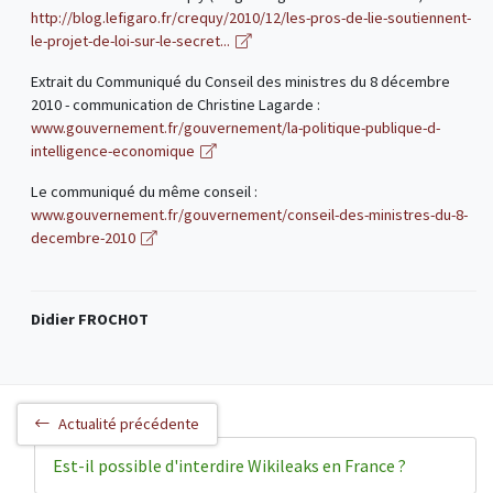
http://blog.lefigaro.fr/crequy/2010/12/les-pros-de-lie-soutiennent-
le-projet-de-loi-sur-le-secret...
Extrait du Communiqué du Conseil des ministres du 8 décembre
2010 - communication de Christine Lagarde :
www.gouvernement.fr/gouvernement/la-politique-publique-d-
intelligence-economique
Le communiqué du même conseil :
www.gouvernement.fr/gouvernement/conseil-des-ministres-du-8-
decembre-2010
Didier FROCHOT
Actualité précédente
Est-il possible d'interdire Wikileaks en France ?