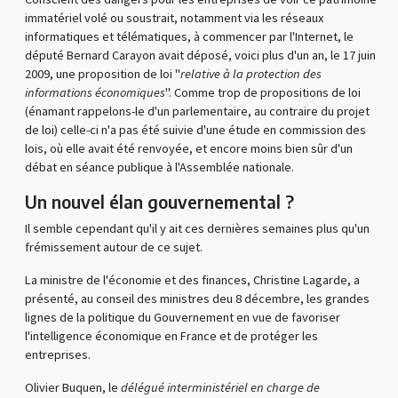
immatériel volé ou soustrait, notamment via les réseaux
informatiques et télématiques, à commencer par l'Internet, le
député Bernard Carayon avait déposé, voici plus d'un an, le 17 juin
2009, une proposition de loi "
relative à la protection des
informations économiques
". Comme trop de propositions de loi
(énamant rappelons-le d'un parlementaire, au contraire du projet
de loi) celle-ci n'a pas été suivie d'une étude en commission des
lois, où elle avait été renvoyée, et encore moins bien sûr d'un
débat en séance publique à l'Assemblée nationale.
Un nouvel élan gouvernemental ?
Il semble cependant qu'il y ait ces dernières semaines plus qu'un
frémissement autour de ce sujet.
La ministre de l'économie et des finances, Christine Lagarde, a
présenté, au conseil des ministres deu 8 décembre, les grandes
lignes de la politique du Gouvernement en vue de favoriser
l'intelligence économique en France et de protéger les
entreprises.
Olivier Buquen, le
délégué interministériel en charge de