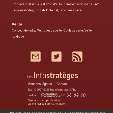
Propriété intellectuelle et droit d'auteur
Réglementation de l'info
Responsabilités
Droit de l'Internet
Droit des affaires
Veille
Concept de veille
Méthodes de veille
Outils de veille
Veille
juridique
Mail
Twitter
RSS
Mentions légales
Contact
Site : © 2007-2026 Les Infostratèges SARL
Contenu :
Directeurs de la publication :
Didier Frochot, Fabrice Molinaro