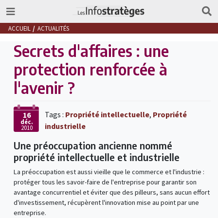
ACCUEIL
ACTUALITÉS
Secrets d'affaires : une
protection renforcée à
l'avenir ?
Tags :
Propriété intellectuelle
,
Propriété
16
déc.
industrielle
2010
Une préoccupation ancienne nommé
propriété intellectuelle et industrielle
La préoccupation est aussi vieille que le commerce et l'industrie :
protéger tous les savoir-faire de l'entreprise pour garantir son
avantage concurrentiel et éviter que des pilleurs, sans aucun effort
d'investissement, récupèrent l'innovation mise au point par une
entreprise.