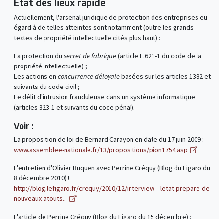
État des lieux rapide
Actuellement, l'arsenal juridique de protection des entreprises eu
égard à de telles atteintes sont notamment (outre les grands
textes de propriété intellectuelle cités plus haut) :
La protection du
secret de fabrique
(article L.621-1 du code de la
propriété intellectuelle) ;
Les actions en
concurrence déloyale
basées sur les articles 1382 et
suivants du code civil ;
Le délit d'intrusion frauduleuse dans un système informatique
(articles 323-1 et suivants du code pénal).
Voir :
La proposition de loi de Bernard Carayon en date du 17 juin 2009 :
www.assemblee-nationale.fr/13/propositions/pion1754.asp
L'entretien d'Olivier Buquen avec Perrine Créquy (Blog du Figaro du
8 décembre 2010) !
http://blog.lefigaro.fr/crequy/2010/12/interview---letat-prepare-de-
nouveaux-atouts...
L'article de Perrine Créquy (Blog du Figaro du 15 décembre) :