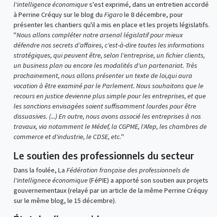
l'intelligence économique
s'est exprimé, dans un entretien accordé
à Perrine Créquy sur le blog du
Figaro
le 8 décembre, pour
présenter les chantiers qu'il a mis en place et les projets législatifs.
"
Nous allons compléter notre arsenal législatif pour mieux
défendre nos secrets d’affaires, c'est-à-dire toutes les informations
stratégiques, qui peuvent être, selon l'entreprise, un fichier clients,
un business plan ou encore les modalités d'un partenariat. Très
prochainement, nous allons présenter un texte de loi,qui aura
vocation à être examiné par le Parlement. Nous souhaitons que le
recours en justice devienne plus simple pour les entreprises, et que
les sanctions envisagées soient suffisamment lourdes pour être
dissuasives. (...) En outre, nous avons associé les entreprises à nos
travaux, via notamment le Médef, la CGPME, l'Afep, les chambres de
commerce et d'industrie, le CDSE, etc.
"
Le soutien des professionnels du secteur
Dans la foulée, La
Fédération française des professionnels de
l'intellignece économique
(FéPIE) a apporté son soutien aux projets
gouvernementaux (relayé par un article de la même Perrine Créquy
sur le même blog, le 15 décembre).