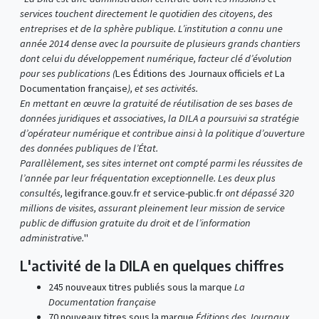
services touchent directement le quotidien des citoyens, des
entreprises et de la sphère publique. L’institution a connu une
année 2014 dense avec la poursuite de plusieurs grands chantiers
dont celui du développement numérique, facteur clé d’évolution
pour ses publications (
Les Éditions des Journaux officiels
et
La
Documentation française
), et ses activités.
En mettant en œuvre la gratuité de réutilisation de ses bases de
données juridiques et associatives, la DILA a poursuivi sa stratégie
d’opérateur numérique et contribue ainsi à la politique d’ouverture
des données publiques de l’État.
Parallèlement, ses sites internet ont compté parmi les réussites de
l’année par leur fréquentation exceptionnelle. Les deux plus
consultés,
legifrance.gouv.fr
et
service-public.fr
ont dépassé 320
millions de visites, assurant pleinement leur mission de service
public de diffusion gratuite du droit et de l’information
administrative.
"
L'activité de la DILA en quelques chiffres
245 nouveaux titres publiés sous la marque
La
Documentation française
70 nouveaux titres sous la marque
Éditions des Journaux