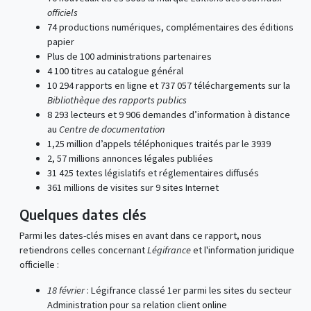
officiels
74 productions numériques, complémentaires des éditions
papier
Plus de 100 administrations partenaires
4 100 titres au catalogue général
10 294 rapports en ligne et 737 057 téléchargements sur la
Bibliothèque des rapports publics
8 293 lecteurs et 9 906 demandes d’information à distance
au
Centre de documentation
1,25 million d’appels téléphoniques traités par le 3939
2, 57 millions annonces légales publiées
31 425 textes législatifs et réglementaires diffusés
361 millions de visites sur 9 sites Internet
Quelques dates clés
Parmi les dates-clés mises en avant dans ce rapport, nous
retiendrons celles concernant
Légifrance
et l'information juridique
officielle :
18 février
: Légifrance classé 1er parmi les sites du secteur
Administration pour sa relation client online