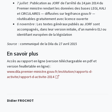
7 juillet
: Publication au JORF de l’arrêté du 24 juin 2014 du
Premier ministre rendant les données des bases LEGI, KALI
et CIRCULAIRES — diffusées sur legifrance.gouv.fr —
réutilisables gratuitement avec licence ouverte
6 novembre
: Les textes généraux publiés au JORF sont
accompagnés, dans leur version initiale, d’un numéro ELI ou
identifiant européen de la législation
Source
: communiqué de la Dila du 27 avril 2015
En savoir plus
Accès au rapport en ligne (version téléchargeable en pdf et
version feuilletable en ligne) :
www.dila.premier-ministre.gouv.fr/institution/rapports-d-
activite/rapport-d-activite-2014
Didier FROCHOT