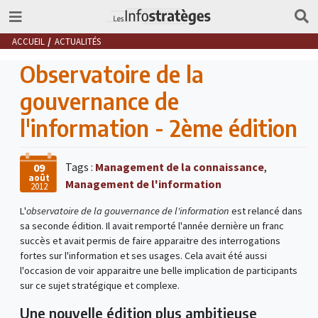
ACCUEIL
ACTUALITÉS
Observatoire de la
gouvernance de
l'information - 2ème édition
Tags :
Management de la connaissance
,
09
août
Management de l'information
2012
L'
observatoire de la gouvernance de l'information
est relancé dans
sa seconde édition. Il avait remporté l'année dernière un franc
succès et avait permis de faire apparaitre des interrogations
fortes sur l'information et ses usages. Cela avait été aussi
l'occasion de voir apparaitre une belle implication de participants
sur ce sujet stratégique et complexe.
Une nouvelle édition plus ambitieuse