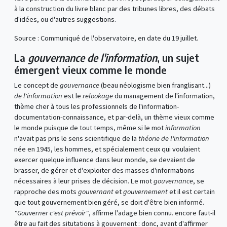
à la construction du livre blanc par des tribunes libres, des débats
d'idées, ou d'autres suggestions.
Source : Communiqué de l'observatoire, en date du 19 juillet.
La
gouvernance de l'information
, un sujet
émergent vieux comme le monde
Le concept de
gouvernance
(beau néologisme bien franglisant...)
de l'information
est le
relookage
du management de l'information,
thème cher à tous les professionnels de l'information-
documentation-connaissance, et par-delà, un thème vieux comme
le monde puisque de tout temps, même si le mot
information
n'avait pas pris le sens scientifique de la
théorie de l'information
née en 1945, les hommes, et spécialement ceux qui voulaient
exercer quelque influence dans leur monde, se devaient de
brasser, de gérer et d'exploiter des masses d'informations
nécessaires à leur prises de décision. Le mot
gouvernance
, se
rapproche des mots
gouvernant
et
gouvernement
et il est certain
que tout gouvernement bien géré, se doit d'être bien informé.
"Gouverner c'est prévoir"
, affirme l'adage bien connu. encore faut-il
être au fait des situtations à gouvernent : donc, avant d'affirmer