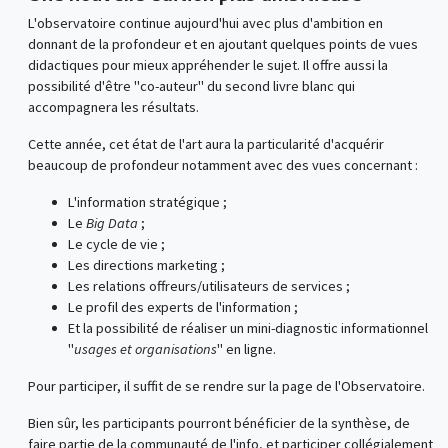
L'observatoire continue aujourd'hui avec plus d'ambition en
donnant de la profondeur et en ajoutant quelques points de vues
didactiques pour mieux appréhender le sujet. Il offre aussi la
possibilité d'être "co-auteur" du second livre blanc qui
accompagnera les résultats.
Cette année, cet état de l'art aura la particularité d'acquérir
beaucoup de profondeur notamment avec des vues concernant :
L'information stratégique ;
Le
Big Data
;
Le cycle de vie ;
Les directions marketing ;
Les relations offreurs/utilisateurs de services ;
Le profil des experts de l'information ;
Et la possibilité de réaliser un mini-diagnostic informationnel
"
usages et organisations
" en ligne.
Pour participer, il suffit de se rendre sur la page de l'Observatoire.
Bien sûr, les participants pourront bénéficier de la synthèse, de
faire partie de la communauté de l'info, et participer collégialement